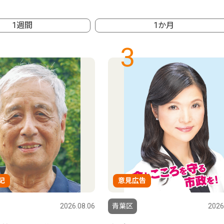
1週間
1か月
3
記
意見広告
2026.08.06
青葉区
2026