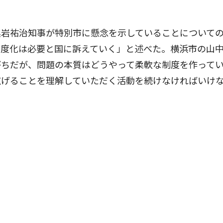
岩祐治知事が特別市に懸念を示していることについて
制度化は必要と国に訴えていく」と述べた。横浜市の山
がちだが、問題の本質はどうやって柔軟な制度を作って
広げることを理解していただく活動を続けなければいけ