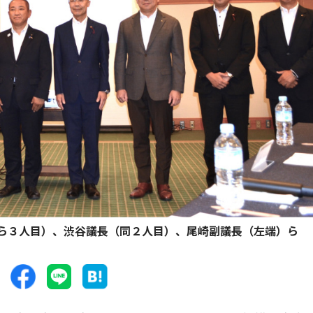
ら３人目）、渋谷議長（同２人目）、尾崎副議長（左端）ら