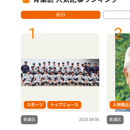
前日
1
2
スポーツ
トップニュース
人物風土
6.04.02
青葉区
2026.08.06
青葉区