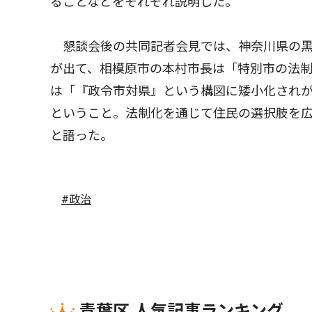
ることなどをそれぞれ説明した。
懇談会後の共同記者会見では、神奈川県の黒
が出て、相模原市の本村市長は「特別市の法
は「『政令市対県』という構図に矮小化され
ということ。法制化を通じて住民の選択肢を
と語った。
#政治
青葉区 人気記事ランキング