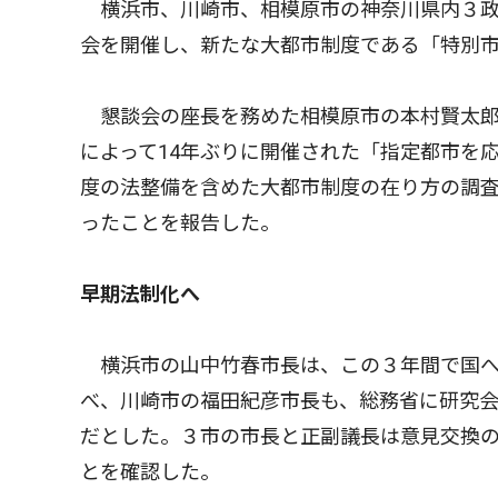
横浜市、川崎市、相模原市の神奈川県内３政
会を開催し、新たな大都市制度である「特別
懇談会の座長を務めた相模原市の本村賢太郎
によって14年ぶりに開催された「指定都市を
度の法整備を含めた大都市制度の在り方の調
ったことを報告した。
早期法制化へ
横浜市の山中竹春市長は、この３年間で国へ
べ、川崎市の福田紀彦市長も、総務省に研究
だとした。３市の市長と正副議長は意見交換
とを確認した。