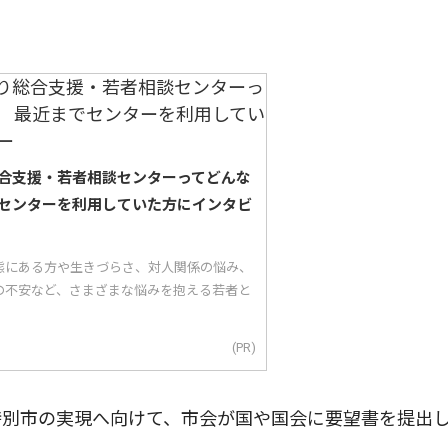
合支援・若者相談センターってどんな
センターを利用していた方にインタビ
態にある方や生きづらさ、対人関係の悩み、
の不安など、さまざまな悩みを抱える若者と
(PR)
別市の実現へ向けて、市会が国や国会に要望書を提出