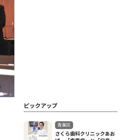
ピックアップ
青葉区
さくら歯科クリニックあお