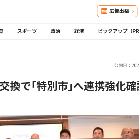
広告出稿
育
スポーツ
政治
経済
ピックアップ（P
公開日：2025
交換で｢特別市｣へ連携強化確