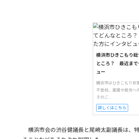
横浜市ひきこもり総
ところ？ 最近まで
ュー
横浜市はひきこもり状
不登校、進路や就労へ
そのご...
詳しくはこちら
横浜市会の渋谷健議長と尾崎太副議長は、特