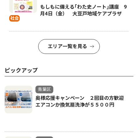
もしもに備える｢わた史ノート｣講座 9
月4日（金） 大豆戸地域ケアプラザ
社会
エリア一覧を見る
ピックアップ
青葉区
奥様応援キャンペーン ２回目の方歓迎
エアコンか換気扇洗浄が５５００円