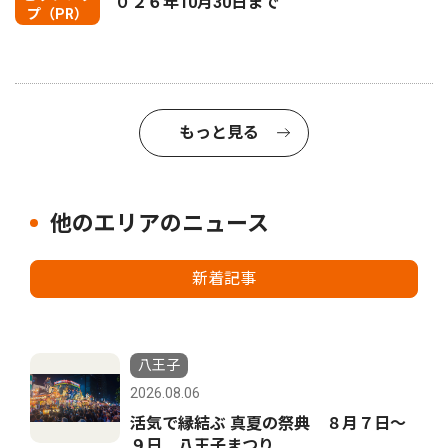
０２６年10月30日まで
プ（PR）
もっと見る
他のエリアのニュース
新着記事
八王子
2026.08.06
活気で縁結ぶ 真夏の祭典 ８月７日〜
９日 八王子まつり