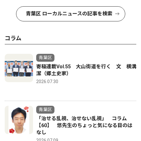
青葉区 ローカルニュースの記事を検索
コラム
青葉区
寄稿連載Vol.55 大山街道を行く 文 横溝
潔（郷土史家）
2026.07.30
青葉区
「治せる乱視、治せない乱視」 コラム
【60】 悠先生のちょっと気になる目のは
なし
2026.07.09