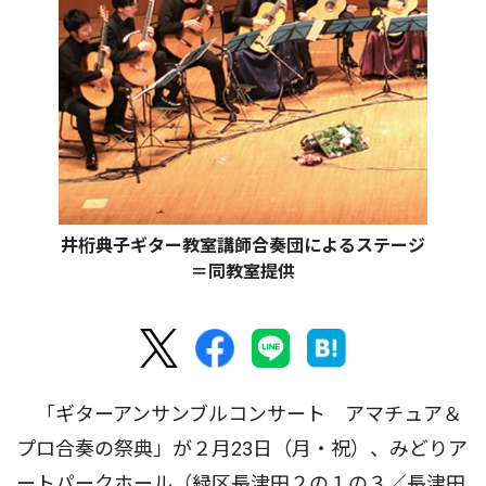
井桁典子ギター教室講師合奏団によるステージ
＝同教室提供
「ギターアンサンブルコンサート アマチュア＆
プロ合奏の祭典」が２月23日（月・祝）、みどりア
ートパークホール（緑区長津田２の１の３／長津田