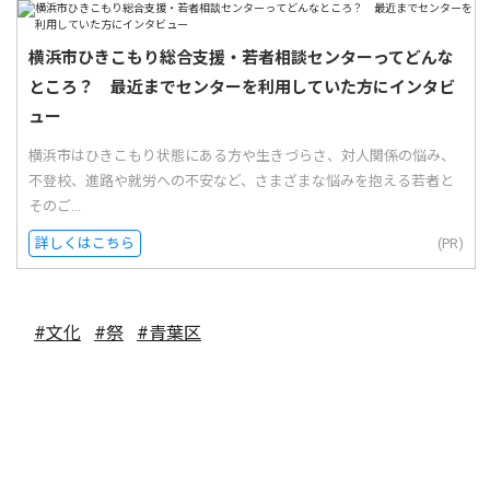
横浜市ひきこもり総合支援・若者相談センターってどんな
ところ？ 最近までセンターを利用していた方にインタビ
ュー
横浜市はひきこもり状態にある方や生きづらさ、対人関係の悩み、
不登校、進路や就労への不安など、さまざまな悩みを抱える若者と
そのご...
詳しくはこちら
(PR)
#文化
#祭
#青葉区