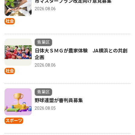
市マスタープラン改定向け意見募集
2026.08.06
社会
青葉区
日体大ＳＭＧが農家体験 JA横浜との共創
企画
2026.08.06
社会
青葉区
野球連盟が審判員募集
2026.08.05
スポーツ