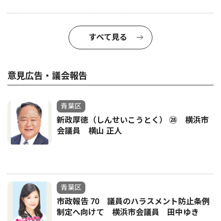
すべて見る
意見広告・議会報告
青葉区
新政厚徳（しんせいこうとく） ㉘ 横浜市
会議員 横山 正人
青葉区
市政報告 70 議員のハラスメント防止条例
制定へ向けて 横浜市会議員 田中ゆき