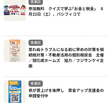
青葉区
参加無料 クイズで学ぶ｢お金と税金｣ ８
月22日（土）、パシフィコで
青葉区
思わぬトラブルになる前に早めの対策を相
続税対策・不動産活用の個別相談会 主催
／旭化成ホームズ 協力／フジサンケイ企
画
青葉区
県が賃上げを後押し 賃金アップ支援金の
申請受付中