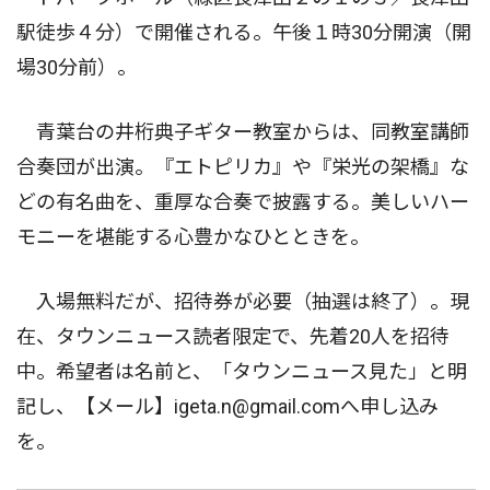
駅徒歩４分）で開催される。午後１時30分開演（開
場30分前）。
青葉台の井桁典子ギター教室からは、同教室講師
合奏団が出演。『エトピリカ』や『栄光の架橋』な
どの有名曲を、重厚な合奏で披露する。美しいハー
モニーを堪能する心豊かなひとときを。
入場無料だが、招待券が必要（抽選は終了）。現
在、タウンニュース読者限定で、先着20人を招待
中。希望者は名前と、「タウンニュース見た」と明
記し、【メール】igeta.n@gmail.comへ申し込み
を。