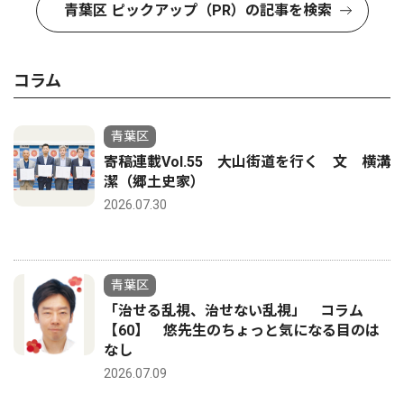
青葉区 ピックアップ（PR）の記事を検索
コラム
青葉区
寄稿連載Vol.55 大山街道を行く 文 横溝
潔（郷土史家）
2026.07.30
青葉区
「治せる乱視、治せない乱視」 コラム
【60】 悠先生のちょっと気になる目のは
なし
2026.07.09