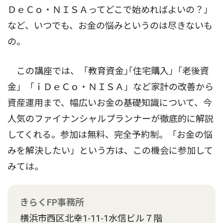
ＤｅＣｏ・ＮＩＳＡってどこで始めればよいの？」
など、いつでも、お金の悩みというのは尽きないも
の。
この講座では、「教育資金｣｢住宅購入｣「老後資
金」「ｉＤｅＣｏ・ＮＩＳＡ」など家計の改善から
資産運用まで、幅広いお金の基礎知識について、今
人気のファイナンシャルプランナーが徹底的に解説
してくれる。参加は無料、完全予約制。「お金の悩
みを解決したい」という方は、この機会に参加して
みては。
きらくFP事務所
横浜市西区北幸1-11-1水信ビル７階