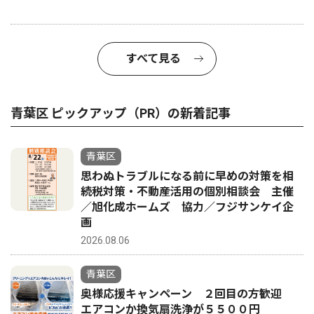
すべて見る
青葉区 ピックアップ（PR）の新着記事
青葉区
思わぬトラブルになる前に早めの対策を相
続税対策・不動産活用の個別相談会 主催
／旭化成ホームズ 協力／フジサンケイ企
画
2026.08.06
青葉区
奥様応援キャンペーン ２回目の方歓迎
エアコンか換気扇洗浄が５５００円