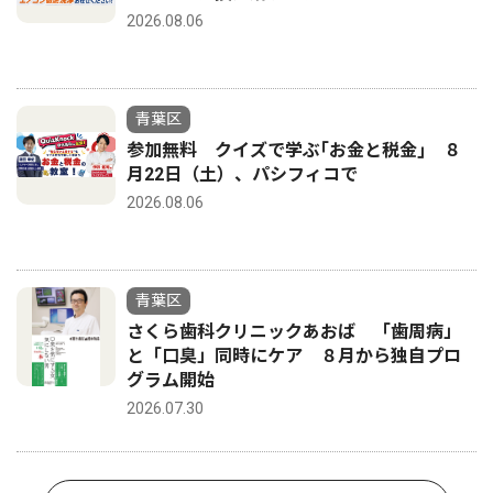
2026.08.06
青葉区
参加無料 クイズで学ぶ｢お金と税金｣ ８
月22日（土）、パシフィコで
2026.08.06
青葉区
さくら歯科クリニックあおば 「歯周病」
と「口臭」同時にケア ８月から独自プロ
グラム開始
2026.07.30