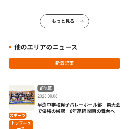
もっと見る
他のエリアのニュース
新着記事
都筑区
2026.08.06
早渕中学校男子バレーボール部 県大会
で優勝の栄冠 6年連続 関東の舞台へ
スポーツ
トップニュ
ース