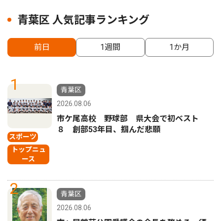
青葉区 人気記事ランキング
前日
1週間
1か月
1
青葉区
2026.08.06
市ケ尾高校 野球部 県大会で初ベスト
８ 創部53年目、掴んだ悲願
スポーツ
トップニュ
ース
2
青葉区
2026.08.06