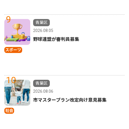
9
青葉区
2026.08.05
野球連盟が審判員募集
スポーツ
10
青葉区
2026.08.06
市マスタープラン改定向け意見募集
社会