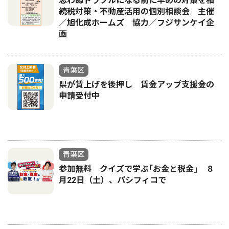
思わぬトラブルになる前に早めの対策を相
続税対策・不動産活用の個別相談会 主催
／旭化成ホームズ 協力／フジサンケイ企
画
青葉区
県が賃上げを後押し 賃金アップ支援金の
申請受付中
青葉区
参加無料 クイズで学ぶ｢お金と税金｣ ８
月22日（土）、パシフィコで