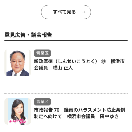
すべて見る
意見広告・議会報告
青葉区
新政厚徳（しんせいこうとく） ㉘ 横浜市
会議員 横山 正人
青葉区
市政報告 70 議員のハラスメント防止条例
制定へ向けて 横浜市会議員 田中ゆき