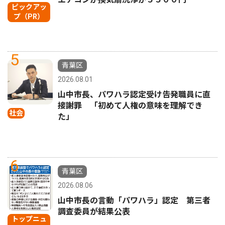
ピックアッ
プ（PR）
5
青葉区
2026.08.01
山中市長、パワハラ認定受け告発職員に直
接謝罪 「初めて人権の意味を理解でき
社会
た」
6
青葉区
2026.08.06
山中市長の言動「パワハラ」認定 第三者
調査委員が結果公表
トップニュ