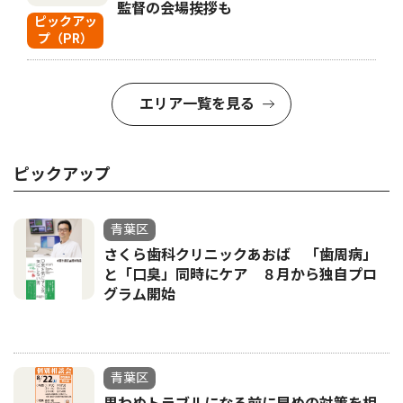
監督の会場挨拶も
ピックアッ
プ（PR）
エリア一覧を見る
ピックアップ
青葉区
さくら歯科クリニックあおば 「歯周病」
と「口臭」同時にケア ８月から独自プロ
グラム開始
青葉区