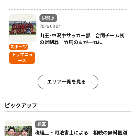
伊勢原
2026.08.04
山王･中沢中サッカー部 合同チーム初
の県制覇 竹馬の友が一丸に
スポーツ
トップニュ
ース
エリア一覧を見る
ピックアップ
緑区
税理士・司法書士による 相続の無料個別