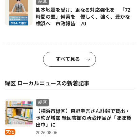
緑区
熊本地震を受け、更なる対応強化を 「72
時間の壁」備蓄を 優しく、強く、豊かな
横浜へ 市政報告 70
すべて見る
緑区 ローカルニュースの新着記事
緑区
【横浜市緑区】東野圭吾さん訃報で貸出・
予約が増加 緑図書館の所蔵作品が「ほぼ貸
出中」に
文化
2026.08.06