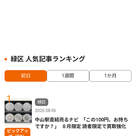
緑区 人気記事ランキング
前日
1週間
1か月
1
緑区
2026.08.06
中山駅直結売るナビ ｢この100円、お持ち
ですか？｣ ８月限定 読者限定で買取強化
ピックアッ