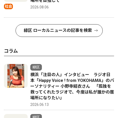
場所を目指して
社会
2026.08.06
緑区 ローカルニュースの記事を検索
コラム
緑区
横浜「注目の人」インタビュー ラジオ日
本「Happy Voice ! from YOKOHAMA」のパ
ーソナリティー 小野寺結衣さん 「孤独を
救ってくれたラジオで、今度は私が誰かの居
場所になりたい」
2026.06.13
緑区