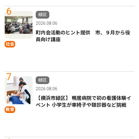
6
緑区
2026.08.06
町内会活動のヒント提供 市、９月から役
員向け講座
社会
7
緑区
2026.08.06
【横浜市緑区】 鴨居病院で初の看護体験イ
ベント 小学生が車椅子や聴診器など挑戦
教育