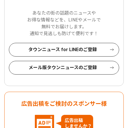
あなたの街の話題のニュースや
お得な情報などを、LINEやメールで
無料でお届けします。
通知で見逃しも防げて便利です！
タウンニュース for LINEのご登録
メール版タウンニュースのご登録
広告出稿をご検討のスポンサー様
広告出稿
しませんか？