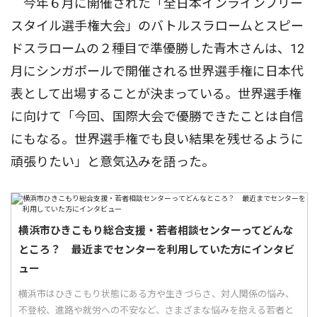
今年６月に開催された「全日本インラインフリー
スタイル選手権大会」のバトルスラロームとスピー
ドスラロームの２種目で準優勝した青木さんは、12
月にシンガポールで開催される世界選手権に日本代
表として出場することが決まっている。世界選手権
に向けて「今回、国際大会で優勝できたことは自信
にもなる。世界選手権でも良い結果を残せるように
頑張りたい」と意気込みを語った。
横浜市ひきこもり総合支援・若者相談センターってどんな
ところ？ 最近までセンターを利用していた方にインタビ
ュー
横浜市はひきこもり状態にある方や生きづらさ、対人関係の悩み、
不登校、進路や就労への不安など、さまざまな悩みを抱える若者と