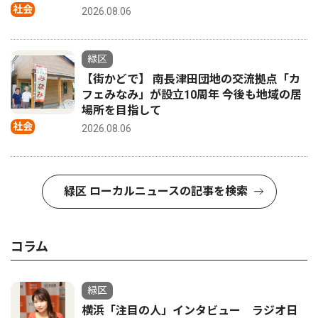
社会
2026.08.06
緑区
【街かどで】 南長津田団地の交流拠点「カ
フェみなみ」が設立10周年 今後も地域の居
場所を目指して
社会
2026.08.06
緑区 ローカルニュースの記事を検索
コラム
緑区
横浜「注目の人」インタビュー ラジオ日