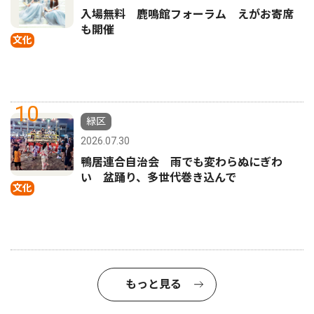
入場無料 鹿鳴館フォーラム えがお寄席
も開催
文化
10
緑区
2026.07.30
鴨居連合自治会 雨でも変わらぬにぎわ
い 盆踊り、多世代巻き込んで
文化
もっと見る