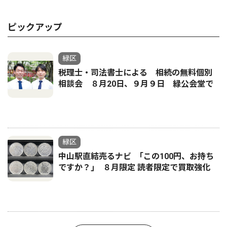
ピックアップ
緑区
税理士・司法書士による 相続の無料個別
相談会 ８月20日、９月９日 緑公会堂で
緑区
中山駅直結売るナビ ｢この100円、お持ち
ですか？｣ ８月限定 読者限定で買取強化