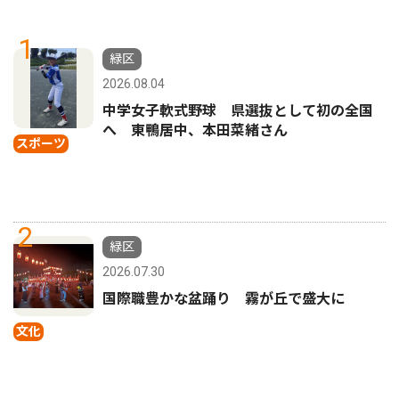
1
緑区
2026.08.04
中学女子軟式野球 県選抜として初の全国
へ 東鴨居中、本田菜緒さん
スポーツ
2
緑区
2026.07.30
国際職豊かな盆踊り 霧が丘で盛大に
文化