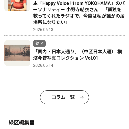
本「Happy Voice ! from YOKOHAMA」のパ
ーソナリティー 小野寺結衣さん 「孤独を
救ってくれたラジオで、今度は私が誰かの居
場所になりたい」
2026.06.13
緑区
「関内・日本大通り」（中区日本大通） 横
濱今昔写真コレクション Vol.01
2026.05.14
コラム一覧
緑区編集室