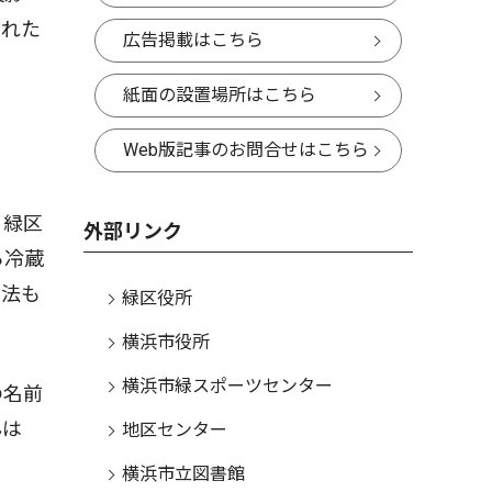
された
広告掲載はこちら
紙面の設置場所はこちら
Web版記事のお問合せはこちら
、緑区
外部リンク
ら冷蔵
方法も
緑区役所
横浜市役所
横浜市緑スポーツセンター
の名前
んは
地区センター
横浜市立図書館