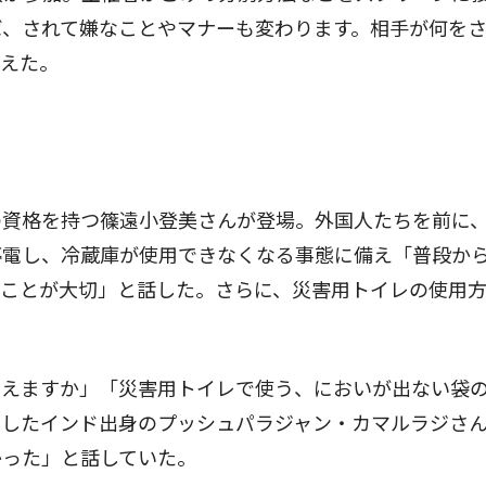
ば、されて嫌なことやマナーも変わります。相手が何を
伝えた。
資格を持つ篠遠小登美さんが登場。外国人たちを前に
停電し、冷蔵庫が使用できなくなる事態に備え「普段か
くことが大切」と話した。さらに、災害用トイレの使用
えますか」「災害用トイレで使う、においが出ない袋
加したインド出身のプッシュパラジャン・カマルラジさ
かった」と話していた。