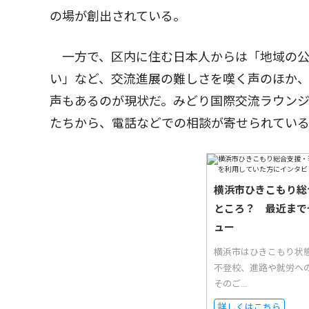
の場が創出されている。
一方で、区内に住む日本人からは「地域の公
い」など、交流進展の難しさを嘆く声のほか
声もあるのが現状だ。みどり国際交流ラウン
たちから、電話などでの相談が寄せられてい
横浜市ひきこもり総
ところ？ 最近まで
ュー
横浜市はひきこもり状
不登校、進路や就労へ
そのご...
詳しくはこちら