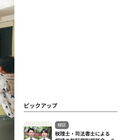
ピックアップ
緑区
税理士・司法書士による