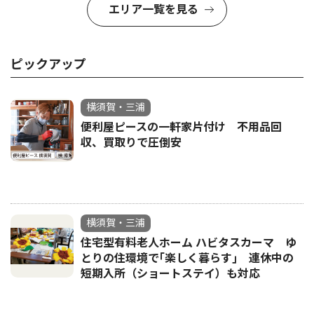
エリア一覧を見る
ピックアップ
横須賀・三浦
便利屋ピースの一軒家片付け 不用品回
収、買取りで圧倒安
横須賀・三浦
住宅型有料老人ホーム ハビタスカーマ ゆ
とりの住環境で｢楽しく暮らす｣ 連休中の
短期入所（ショートステイ）も対応