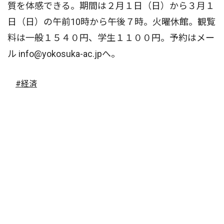
質を体感できる。期間は２月１日（日）から３月１
日（日）の午前10時から午後７時。火曜休館。観覧
料は一般１５４０円、学生１１００円。予約はメー
ル info@yokosuka-ac.jpへ。
#経済