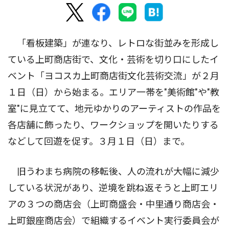
「看板建築」が連なり、レトロな街並みを形成し
ている上町商店街で、文化・芸術を切り口にしたイ
ベント「ヨコスカ上町商店街文化芸術交流」が２月
１日（日）から始まる。エリア一帯を"美術館"や"教
室"に見立てて、地元ゆかりのアーティストの作品を
各店舗に飾ったり、ワークショップを開いたりする
などして回遊を促す。３月１日（日）まで。
旧うわまち病院の移転後、人の流れが大幅に減少
している状況があり、逆境を跳ね返そうと上町エリ
アの３つの商店会（上町商盛会・中里通り商店会・
上町銀座商店会）で組織するイベント実行委員会が