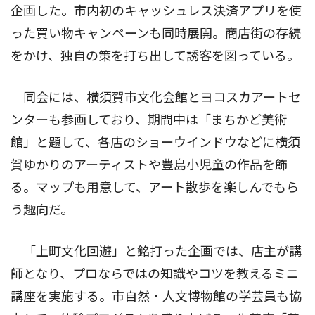
企画した。市内初のキャッシュレス決済アプリを使
った買い物キャンペーンも同時展開。商店街の存続
をかけ、独自の策を打ち出して誘客を図っている。
同会には、横須賀市文化会館とヨコスカアートセ
ンターも参画しており、期間中は「まちかど美術
館」と題して、各店のショーウインドウなどに横須
賀ゆかりのアーティストや豊島小児童の作品を飾
る。マップも用意して、アート散歩を楽しんでもら
う趣向だ。
「上町文化回遊」と銘打った企画では、店主が講
師となり、プロならではの知識やコツを教えるミニ
講座を実施する。市自然・人文博物館の学芸員も協