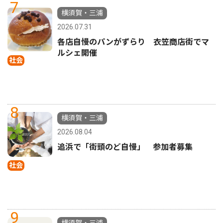
7
横須賀・三浦
2026.07.31
各店自慢のパンがずらり 衣笠商店街でマ
ルシェ開催
社会
8
横須賀・三浦
2026.08.04
追浜で「街頭のど自慢」 参加者募集
社会
9
横須賀・三浦