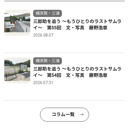
横須賀・三浦
三郎助を追う 〜もうひとりのラストサムラ
イ〜 第55回 文・写真 藤野浩章
2026.08.07
横須賀・三浦
三郎助を追う 〜もうひとりのラストサムラ
イ〜 第54回 文・写真 藤野浩章
2026.07.31
コラム一覧