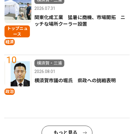
2026.07.31
関東化成工業 猛暑に商機、市場開拓 ニ
ッチな場所クーラー設置
トップニュ
ース
経済
10
横須賀・三浦
2026.08.01
横須賀市議の堀氏 県政への挑戦表明
政治
もっと見る