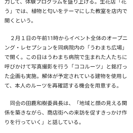
力して、体験プログラムを盛り上げる。生花店「花
う」では、植物と匂いをテーマにした教室を店内で
開くという。
２月１日の午前11時からイベント全体のオープニ
ング・レセプションを同病院内の「うわまち広場」
で開く。この日はうわまち病院で生まれた人たちに
呼びかけて写真撮影を行う「ココルーツ」と銘打っ
た企画も実施。解体が予定されている建物を使用し
て、本人のルーツを再確認する機会を用意する。
同会の田鹿和樹委員長は、「地域と顔の見える関
係を築きながら、商店街への来訪を促すきっかけ作
りを行っていく」と話している。