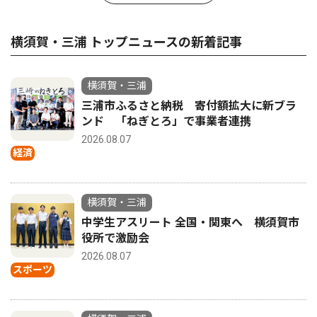
横須賀・三浦 トップニュースの新着記事
横須賀・三浦
三浦市ふるさと納税 寄付額拡大に新ブラ
ンド 「ねぎとろ」で事業者連携
2026.08.07
経済
横須賀・三浦
中学生アスリート 全国・関東へ 横須賀市
役所で激励会
2026.08.07
スポーツ