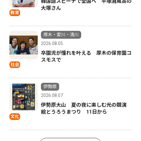
韓国語スピーチで全国へ 平塚湘風高の
大塚さん
教育
厚木・愛川・清川
2026.08.05
卒園児が憧れを叶える 厚木の保育園コ
スモスで
社会
伊勢原
2026.08.07
伊勢原大山 夏の夜に楽しむ光の競演
絵とうろうまつり 11日から
文化