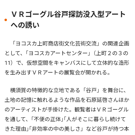
ＶＲゴーグル谷戸探訪没入型アート
への誘い
「ヨコスカ上町商店街文化芸術交流」の関連企画
として、｢ヨコスカアートセンター｣（上町２の３の
11）で、仮想空間をキャンバスにして立体的な造形
を生み出すＶＲアートの展覧会が開かれる。
横須賀の特徴的な立地である「谷戸」を舞台に、
土地の記憶に触れるような作品を石原延啓さんほか
のアーティストが手掛けた。観覧者はＶＲゴーグル
を通して、｢不便の正体｣｢人がそこに暮らし続けて
きた理由｣｢非効率の中の美しさ」など谷戸が持つ本