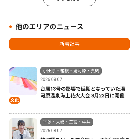
他のエリアのニュース
新着記事
小田原・箱根・湯河原・真鶴
2026.08.07
台風13号の影響で延期となっていた湯
河原温泉海上花火大会 8月23日に開催
文化
平塚・大磯・二宮・中井
2026.08.07