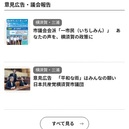
意見広告・議会報告
横須賀・三浦
市議会会派「一市民（いちしみん）」 あ
なたの声を、横須賀の政策に
横須賀・三浦
意見広告 「平和な街」はみんなの願い
日本共産党横須賀市議団
すべて見る