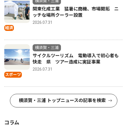
横須賀・三浦
関東化成工業 猛暑に商機、市場開拓 ニ
ッチな場所クーラー設置
2026.07.31
経済
横須賀・三浦
サイクルツーリズム 電動導入で初心者も
快走 県 ツアー造成に実証事業
2026.07.31
スポーツ
横須賀・三浦 トップニュースの記事を検索
コラム