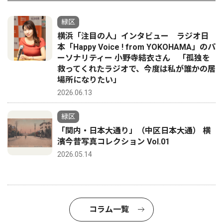
緑区
横浜「注目の人」インタビュー ラジオ日
本「Happy Voice ! from YOKOHAMA」のパ
ーソナリティー 小野寺結衣さん 「孤独を
救ってくれたラジオで、今度は私が誰かの居
場所になりたい」
2026.06.13
緑区
「関内・日本大通り」（中区日本大通） 横
濱今昔写真コレクション Vol.01
2026.05.14
コラム一覧