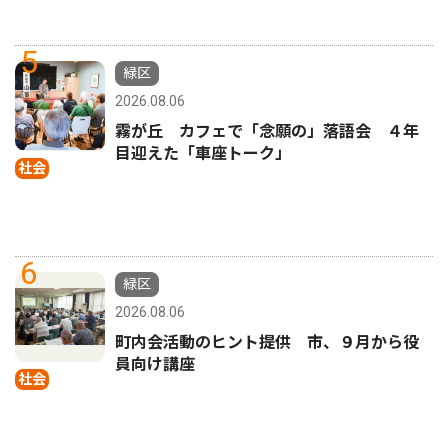
5
緑区
2026.08.06
霧が丘 カフェで「念願の」落語会 ４年
目迎えた「車座トーク」
社会
6
緑区
2026.08.06
町内会活動のヒント提供 市、９月から役
員向け講座
社会