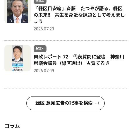
緑区
「緑区目安箱」斉藤 たつやが語る、緑区
の未来‼ 共生を身近な課題として考えまし
ょう
2026.07.23
緑区
県政レポート 72 代表質問に登壇 神奈川
県議会議員（緑区選出） 古賀てるき
2026.07.09
緑区 意見広告の記事を検索
コラム