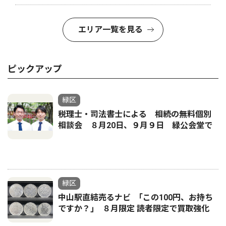
エリア一覧を見る
ピックアップ
緑区
税理士・司法書士による 相続の無料個別
相談会 ８月20日、９月９日 緑公会堂で
緑区
中山駅直結売るナビ ｢この100円、お持ち
ですか？｣ ８月限定 読者限定で買取強化