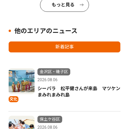
もっと見る
他のエリアのニュース
新着記事
金沢区・磯子区
2026.08.06
シーパラ 松平健さんが来島 マツケン
まみれまみれ島
文化
保土ケ谷区
2026.08.06