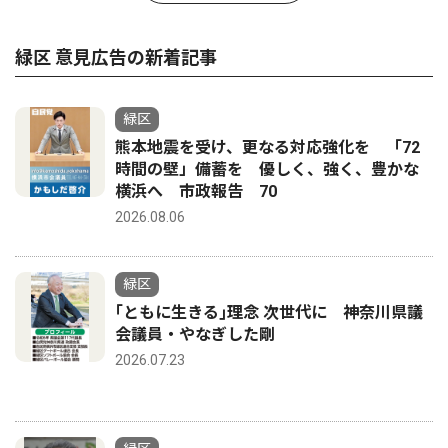
緑区 意見広告の新着記事
緑区
熊本地震を受け、更なる対応強化を 「72
時間の壁」備蓄を 優しく、強く、豊かな
横浜へ 市政報告 70
2026.08.06
緑区
｢ともに生きる｣理念 次世代に 神奈川県議
会議員・やなぎした剛
2026.07.23