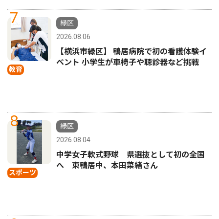
7
緑区
2026.08.06
【横浜市緑区】 鴨居病院で初の看護体験イ
ベント 小学生が車椅子や聴診器など挑戦
教育
8
緑区
2026.08.04
中学女子軟式野球 県選抜として初の全国
へ 東鴨居中、本田菜緒さん
スポーツ