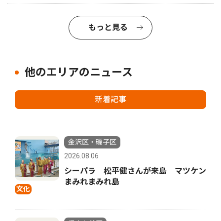
もっと見る
他のエリアのニュース
新着記事
金沢区・磯子区
2026.08.06
シーパラ 松平健さんが来島 マツケン
まみれまみれ島
文化