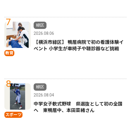
7
緑区
2026.08.06
【横浜市緑区】 鴨居病院で初の看護体験イ
ベント 小学生が車椅子や聴診器など挑戦
教育
8
緑区
2026.08.04
中学女子軟式野球 県選抜として初の全国
へ 東鴨居中、本田菜緒さん
スポーツ