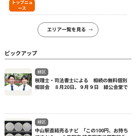
トップニュ
ース
エリア一覧を見る
ピックアップ
緑区
税理士・司法書士による 相続の無料個別
相談会 ８月20日、９月９日 緑公会堂で
緑区
中山駅直結売るナビ ｢この100円、お持ち