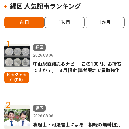
緑区 人気記事ランキング
前日
1週間
1か月
1
緑区
2026.08.06
中山駅直結売るナビ ｢この100円、お持ち
ですか？｣ ８月限定 読者限定で買取強化
ピックアッ
プ（PR）
2
緑区
2026.08.06
税理士・司法書士による 相続の無料個別