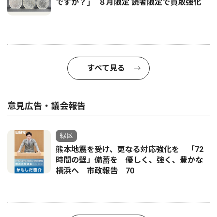
ですか？｣ ８月限定 読者限定で買取強化
すべて見る
意見広告・議会報告
緑区
熊本地震を受け、更なる対応強化を 「72
時間の壁」備蓄を 優しく、強く、豊かな
横浜へ 市政報告 70