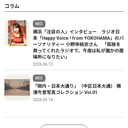
コラム
緑区
横浜「注目の人」インタビュー ラジオ日
本「Happy Voice ! from YOKOHAMA」のパ
ーソナリティー 小野寺結衣さん 「孤独を
救ってくれたラジオで、今度は私が誰かの居
場所になりたい」
2026.06.13
緑区
「関内・日本大通り」（中区日本大通） 横
濱今昔写真コレクション Vol.01
2026.05.14