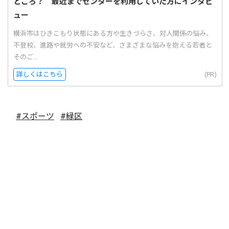
ところ？ 最近までセンターを利用していた方にインタビ
ュー
横浜市はひきこもり状態にある方や生きづらさ、対人関係の悩み、
不登校、進路や就労への不安など、さまざまな悩みを抱える若者と
そのご...
詳しくはこちら
(PR)
#スポーツ
#緑区