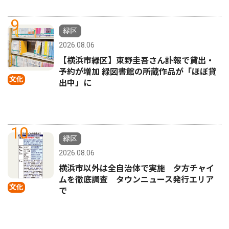
9
緑区
2026.08.06
【横浜市緑区】東野圭吾さん訃報で貸出・
予約が増加 緑図書館の所蔵作品が「ほぼ貸
文化
出中」に
10
緑区
2026.08.06
横浜市以外は全自治体で実施 夕方チャイ
ムを徹底調査 タウンニュース発行エリア
文化
で