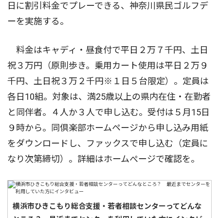
日に割引料金でプレーできる、神奈川県民ゴルフデ
ーを実施する。
料金はキャディ・昼食付で平日２万７千円、土日
祝３万円（原則歩き。乗用カート使用は平日２万９
千円、土日祝３万２千円※１日５台限定）。定員は
各日10組。対象は、満25歳以上の県内在住・在勤者
と同伴者。４人か３人で申し込む。受付は５月15日
９時から。同倶楽部ホームページから申し込み用紙
をダウンロードし、ファックスで申し込む（定員に
なり次第締切）。詳細はホームぺージで確認を。
横浜市ひきこもり総合支援・若者相談センターってどんな