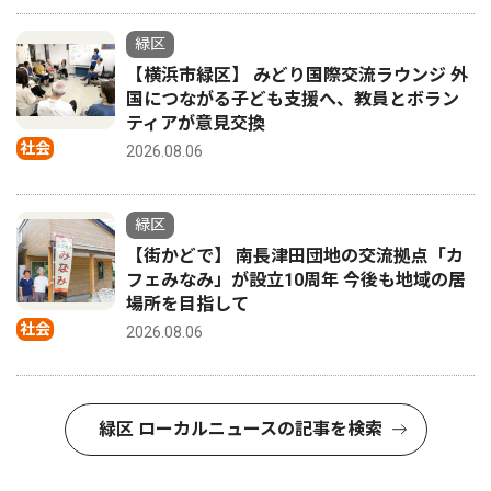
緑区
【横浜市緑区】 みどり国際交流ラウンジ 外
国につながる子ども支援へ、教員とボラン
ティアが意見交換
社会
2026.08.06
緑区
【街かどで】 南長津田団地の交流拠点「カ
フェみなみ」が設立10周年 今後も地域の居
場所を目指して
社会
2026.08.06
緑区 ローカルニュースの記事を検索