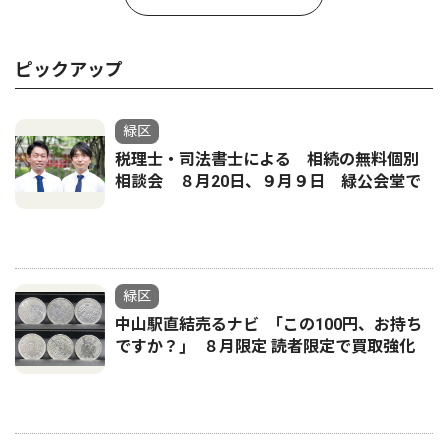
ピックアップ
緑区
税理士・司法書士による 相続の無料個別
相談会 ８月20日、９月９日 緑公会堂で
緑区
中山駅直結売るナビ ｢この100円、お持ち
ですか？｣ ８月限定 読者限定で買取強化