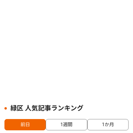
緑区 人気記事ランキング
前日
1週間
1か月