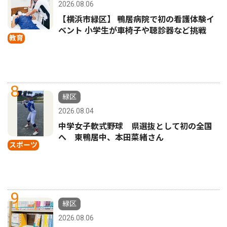
2026.08.06
【横浜市緑区】 鴨居病院で初の看護体験イ
ベント 小学生が車椅子や聴診器など挑戦
教育
8
緑区
2026.08.04
中学女子軟式野球 県選抜として初の全国
へ 東鴨居中、本田菜緒さん
スポーツ
9
緑区
2026.08.06