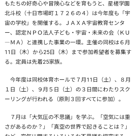
もたちの好奇心や冒険心などを育もうと、星槎学園
北斗校（十日市場町１７２６の４）は今年度も「宇
宙の学校」を開催する。ＪＡＸＡ宇宙教育センタ
ー、認定ＮＰＯ法人子ども・宇宙・未来の会（ＫＵ
―ＭＡ）と連携した事業の一環。主催の同校は６月
11日（木）から25日（木）まで参加希望者を募集す
る。定員は先着25家族。
今年度は同校体育ホールで７月11日（土）、８月
１日（土）、９月５日（土）の３日間にわたりスク
ーリングが行われる（原則３回すべてに参加）。
７月は「大気圧の不思議」を学ぶ。「空気には重
さがあるのか？」「真空の世界で起きることは？」