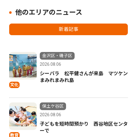
他のエリアのニュース
新着記事
金沢区・磯子区
2026.08.06
シーパラ 松平健さんが来島 マツケン
まみれまみれ島
文化
保土ケ谷区
2026.08.06
子どもを短時間預かり 西谷地区センタ
ーで
教育