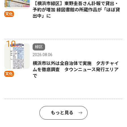
【横浜市緑区】東野圭吾さん訃報で貸出・
予約が増加 緑図書館の所蔵作品が「ほぼ貸
文化
出中」に
10
緑区
2026.08.06
横浜市以外は全自治体で実施 夕方チャイ
ムを徹底調査 タウンニュース発行エリア
文化
で
もっと見る