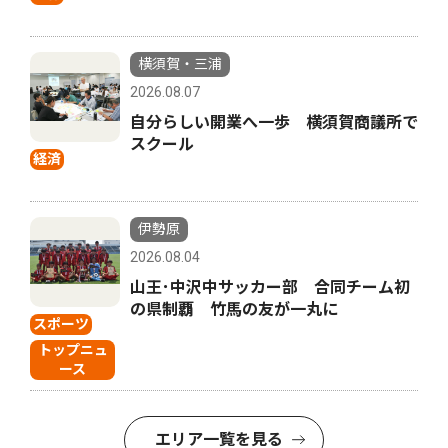
横須賀・三浦
2026.08.07
自分らしい開業へ一歩 横須賀商議所で
スクール
経済
伊勢原
2026.08.04
山王･中沢中サッカー部 合同チーム初
の県制覇 竹馬の友が一丸に
スポーツ
トップニュ
ース
エリア一覧を見る