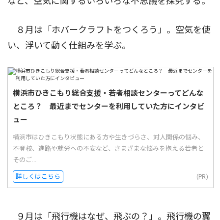
など、空気に関するいろいろな不思議を探究する。
８月は「ホバークラフトをつくろう」。空気を使
い、浮いて動く仕組みを学ぶ。
横浜市ひきこもり総合支援・若者相談センターってどんな
ところ？ 最近までセンターを利用していた方にインタビ
ュー
横浜市はひきこもり状態にある方や生きづらさ、対人関係の悩み、
不登校、進路や就労への不安など、さまざまな悩みを抱える若者と
そのご...
詳しくはこちら
(PR)
９月は「飛行機はなぜ、飛ぶの？」。飛行機の翼