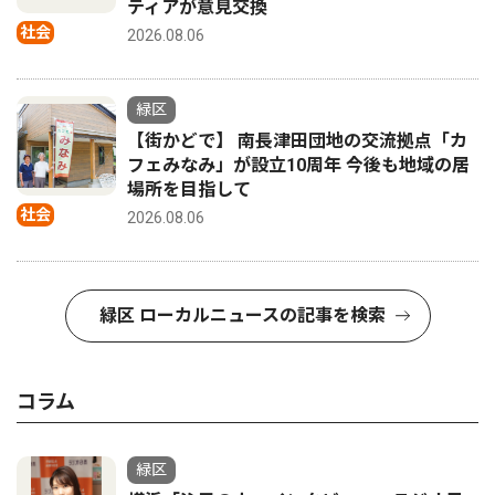
ティアが意見交換
社会
2026.08.06
緑区
【街かどで】 南長津田団地の交流拠点「カ
フェみなみ」が設立10周年 今後も地域の居
場所を目指して
社会
2026.08.06
緑区 ローカルニュースの記事を検索
コラム
緑区