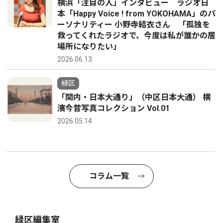
横浜「注目の人」インタビュー ラジオ日
本「Happy Voice ! from YOKOHAMA」のパ
ーソナリティー 小野寺結衣さん 「孤独を
救ってくれたラジオで、今度は私が誰かの居
場所になりたい」
2026.06.13
緑区
「関内・日本大通り」（中区日本大通） 横
濱今昔写真コレクション Vol.01
2026.05.14
コラム一覧
緑区編集室