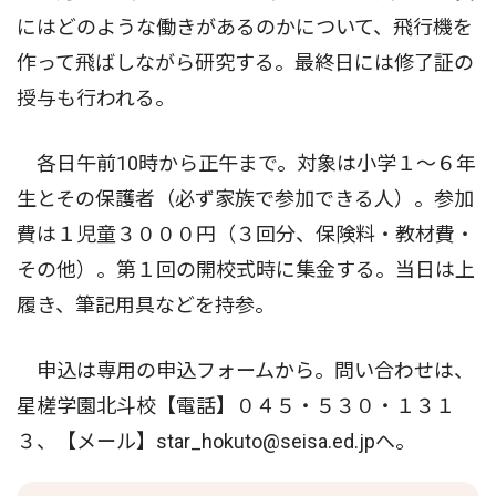
にはどのような働きがあるのかについて、飛行機を
作って飛ばしながら研究する。最終日には修了証の
授与も行われる。
各日午前10時から正午まで。対象は小学１〜６年
生とその保護者（必ず家族で参加できる人）。参加
費は１児童３０００円（３回分、保険料・教材費・
その他）。第１回の開校式時に集金する。当日は上
履き、筆記用具などを持参。
申込は専用の申込フォームから。問い合わせは、
星槎学園北斗校【電話】０４５・５３０・１３１
３、【メール】star_hokuto@seisa.ed.jpへ。