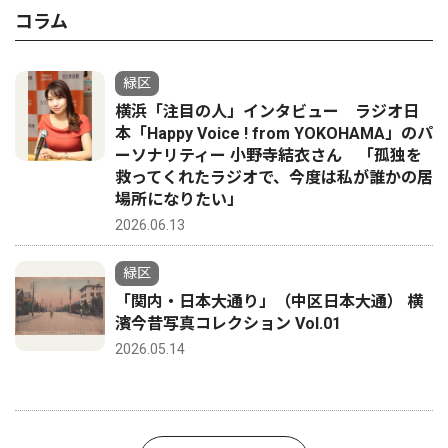
コラム
緑区
横浜「注目の人」インタビュー ラジオ日
本「Happy Voice ! from YOKOHAMA」のパ
ーソナリティー 小野寺結衣さん 「孤独を
救ってくれたラジオで、今度は私が誰かの居
場所になりたい」
2026.06.13
緑区
「関内・日本大通り」（中区日本大通） 横
濱今昔写真コレクション Vol.01
2026.05.14