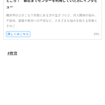
ところ？ 最近までセンターを利用していた方にインタビ
ュー
横浜市はひきこもり状態にある方や生きづらさ、対人関係の悩み、
不登校、進路や就労への不安など、さまざまな悩みを抱える若者と
そのご...
詳しくはこちら
(PR)
#教育