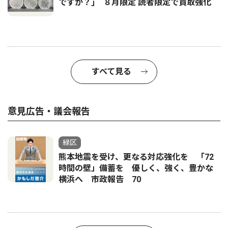
ですか？｣ ８月限定 読者限定で買取強化
すべて見る
意見広告・議会報告
緑区
熊本地震を受け、更なる対応強化を 「72
時間の壁」備蓄を 優しく、強く、豊かな
横浜へ 市政報告 70