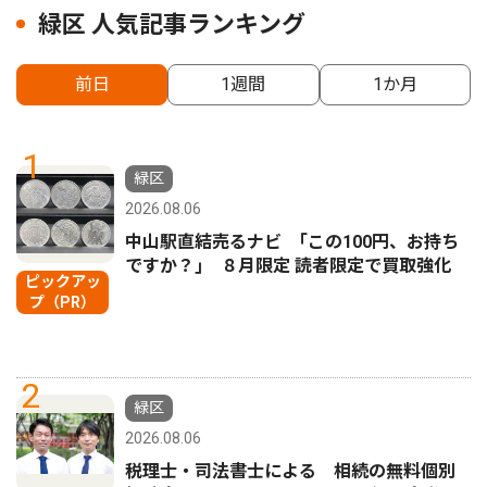
緑区 人気記事ランキング
前日
1週間
1か月
1
緑区
2026.08.06
中山駅直結売るナビ ｢この100円、お持ち
ですか？｣ ８月限定 読者限定で買取強化
ピックアッ
プ（PR）
2
緑区
2026.08.06
税理士・司法書士による 相続の無料個別