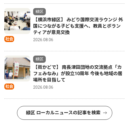
緑区
【横浜市緑区】 みどり国際交流ラウンジ 外
国につながる子ども支援へ、教員とボラン
ティアが意見交換
社会
2026.08.06
緑区
【街かどで】 南長津田団地の交流拠点「カ
フェみなみ」が設立10周年 今後も地域の居
場所を目指して
社会
2026.08.06
緑区 ローカルニュースの記事を検索