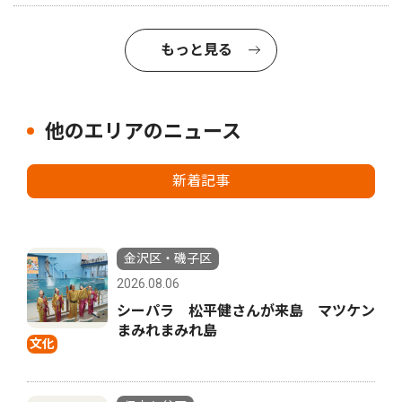
もっと見る
他のエリアのニュース
新着記事
金沢区・磯子区
2026.08.06
シーパラ 松平健さんが来島 マツケン
まみれまみれ島
文化