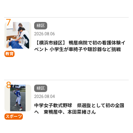
7
緑区
2026.08.06
【横浜市緑区】 鴨居病院で初の看護体験イ
ベント 小学生が車椅子や聴診器など挑戦
教育
8
緑区
2026.08.04
中学女子軟式野球 県選抜として初の全国
へ 東鴨居中、本田菜緒さん
スポーツ