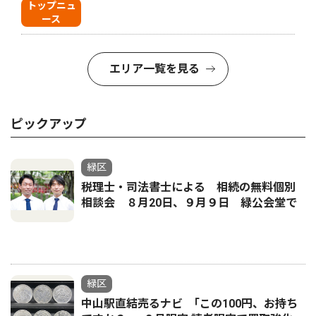
トップニュ
ース
エリア一覧を見る
ピックアップ
緑区
税理士・司法書士による 相続の無料個別
相談会 ８月20日、９月９日 緑公会堂で
緑区
中山駅直結売るナビ ｢この100円、お持ち