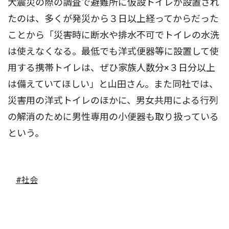
大震災の際の調査で避難所に仮設トイレが設置され
たのは、多くが発災から３日以上経ってからだった
ことから「災害時に断水や排水不可でトイレの水洗
は使えなくなる。最低でも洋式便器等に設置して使
用する携帯トイレは、ぜひ家族人数分×３日分以上
は備えていてほしい」と山田さん。また同社では、
災害用の洋式トイレのほかに、男女共用による行列
の解消のために男性専用の小便器も取り扱っている
という。
#社会