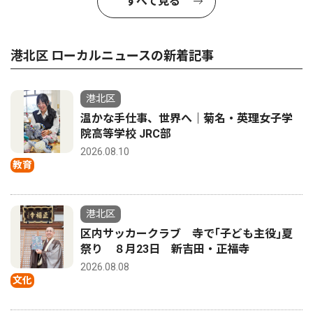
すべて見る
港北区 ローカルニュースの新着記事
港北区
温かな手仕事、世界へ｜菊名・英理女子学
院高等学校 JRC部
2026.08.10
教育
港北区
区内サッカークラブ 寺で｢子ども主役｣夏
祭り ８月23日 新吉田・正福寺
2026.08.08
文化