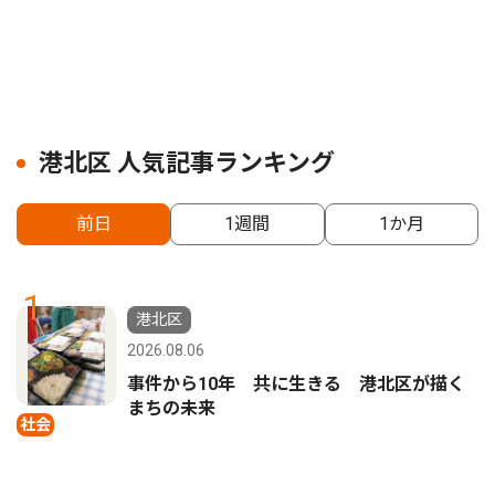
港北区 人気記事ランキング
前日
1週間
1か月
1
港北区
2026.08.06
事件から10年 共に生きる 港北区が描く
まちの未来
社会