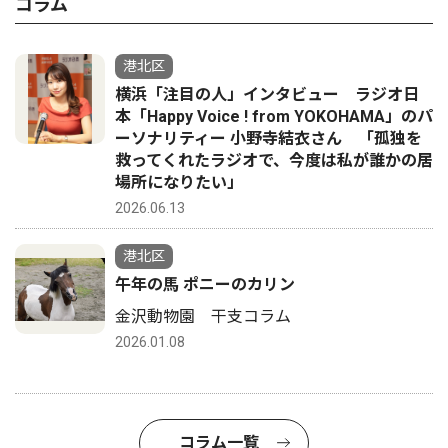
コラム
港北区
横浜「注目の人」インタビュー ラジオ日
本「Happy Voice ! from YOKOHAMA」のパ
ーソナリティー 小野寺結衣さん 「孤独を
救ってくれたラジオで、今度は私が誰かの居
場所になりたい」
2026.06.13
港北区
午年の馬 ポニーのカリン
金沢動物園 干支コラム
2026.01.08
コラム一覧