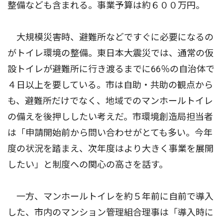
整備なども含まれる。事業予算は約６００万円。
大規模災害時、避難所などですぐに必要になるの
がトイレ環境の整備。東日本大震災では、通常の仮
設トイレが避難所に行き渡るまでに66％の自治体で
４日以上を要している。市は自助・共助の観点から
も、避難所だけでなく、地域でのマンホールトイレ
の備えを後押ししたい考えだ。市環境創造局担当者
は「申請開始前から問い合わせがとても多い。今年
度の状況を踏まえ、次年度はより大きく事業を展開
したい」と制度への関心の高さを話す。
一方、マンホールトイレを約５年前に自前で導入
した、市内のマンション管理組合理事は「導入時に