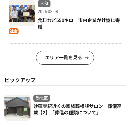
大和
2026.08.08
食料など550キロ 市内企業が社協に寄
贈
社会
エリア一覧を見る
ピックアップ
港北区
妙蓮寺駅近くの家族葬相談サロン 葬儀連
載【2】「葬儀の種類について」