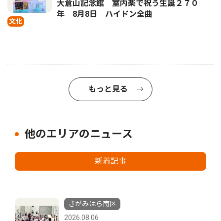
大倉山記念館 室内楽で祝う生誕２７０
年 8月8日 ハイドン全曲
文化
もっと見る
他のエリアのニュース
新着記事
さがみはら南区
2026.08.06