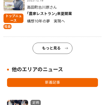
2025.12.18
高田町古川原さん
｢農家レストラン｣来夏開業
トップニュ
ース
構想10年の夢 実現へ
社会
もっと見る
他のエリアのニュース
新着記事
足柄