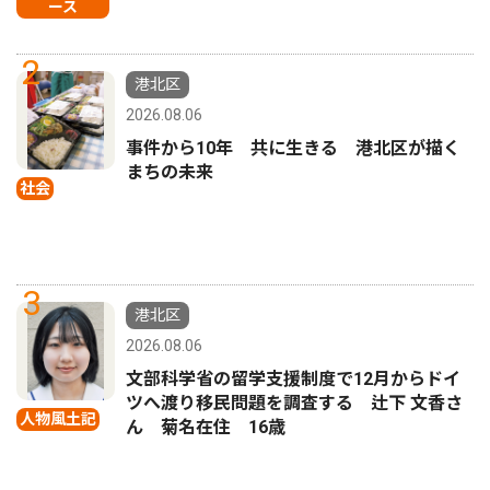
ース
2
港北区
2026.08.06
事件から10年 共に生きる 港北区が描く
まちの未来
社会
3
港北区
2026.08.06
文部科学省の留学支援制度で12月からドイ
ツへ渡り移民問題を調査する 辻下 文香さ
人物風土記
ん 菊名在住 16歳