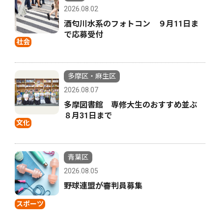
2026.08.02
酒匂川水系のフォトコン ９月11日ま
で応募受付
社会
多摩区・麻生区
2026.08.07
多摩図書館 専修大生のおすすめ並ぶ
８月31日まで
文化
青葉区
2026.08.05
野球連盟が審判員募集
スポーツ