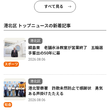
すべて見る
港北区 トップニュースの新着記事
港北区
綱島東 老舗水泳教室が営業終了 五輪選
手輩出の50年に幕
2026.08.06
スポーツ
港北区
港北警察署 詐欺未然防止で感謝状 勇気
ある声掛けたたえる
2026.08.06
社会