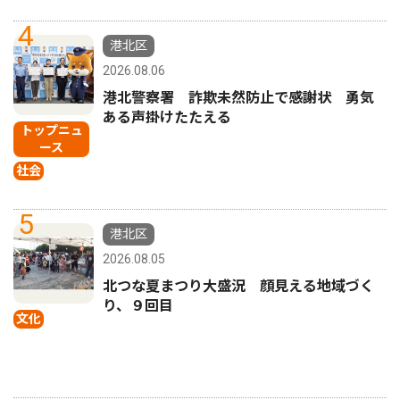
4
港北区
2026.08.06
港北警察署 詐欺未然防止で感謝状 勇気
ある声掛けたたえる
トップニュ
ース
社会
5
港北区
2026.08.05
北つな夏まつり大盛況 顔見える地域づく
り、９回目
文化