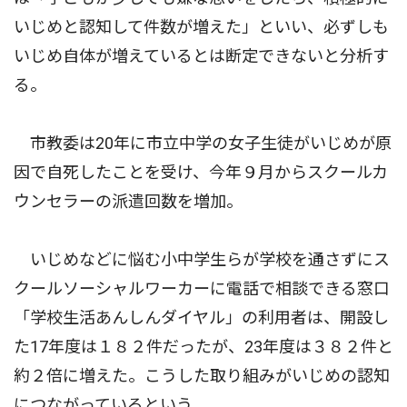
いじめと認知して件数が増えた」といい、必ずしも
いじめ自体が増えているとは断定できないと分析す
る。
市教委は20年に市立中学の女子生徒がいじめが原
因で自死したことを受け、今年９月からスクールカ
ウンセラーの派遣回数を増加。
いじめなどに悩む小中学生らが学校を通さずにス
クールソーシャルワーカーに電話で相談できる窓口
「学校生活あんしんダイヤル」の利用者は、開設し
た17年度は１８２件だったが、23年度は３８２件と
約２倍に増えた。こうした取り組みがいじめの認知
につながっているという。