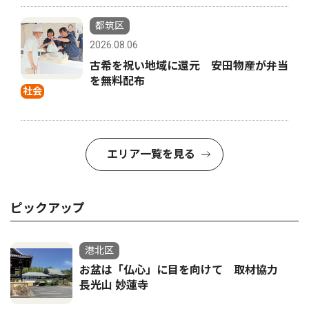
都筑区
2026.08.06
古希を祝い地域に還元 安田物産が弁当
を無料配布
社会
エリア一覧を見る
ピックアップ
港北区
お盆は「仏心」に目を向けて 取材協力
長光山 妙蓮寺