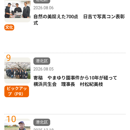
2026.08.06
自然の美捉えた700点 日吉で写真コン表彰
式
文化
9
港北区
2026.08.05
寄稿 やまゆり園事件から10年が経って
横浜共生会 理事長 村松紀美枝
ピックアッ
プ（PR）
10
港北区