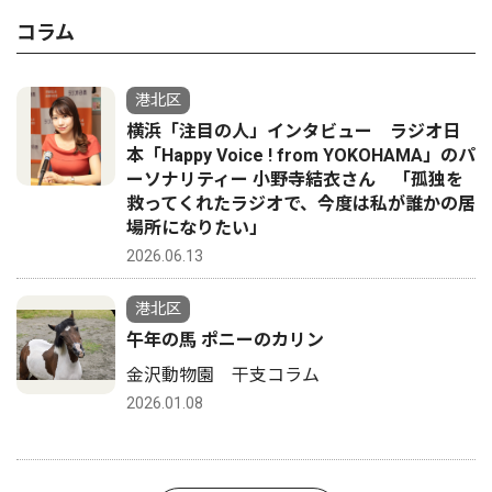
コラム
港北区
横浜「注目の人」インタビュー ラジオ日
本「Happy Voice ! from YOKOHAMA」のパ
ーソナリティー 小野寺結衣さん 「孤独を
救ってくれたラジオで、今度は私が誰かの居
場所になりたい」
2026.06.13
港北区
午年の馬 ポニーのカリン
金沢動物園 干支コラム
2026.01.08