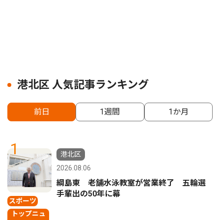
港北区 人気記事ランキング
前日
1週間
1か月
1
港北区
2026.08.06
綱島東 老舗水泳教室が営業終了 五輪選
手輩出の50年に幕
スポーツ
トップニュ