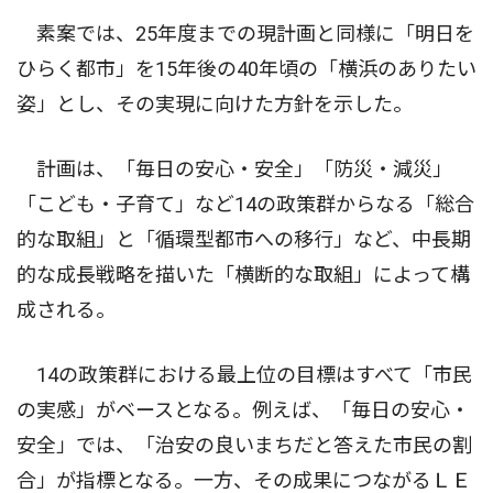
素案では、25年度までの現計画と同様に「明日を
ひらく都市」を15年後の40年頃の「横浜のありたい
姿」とし、その実現に向けた方針を示した。
計画は、「毎日の安心・安全」「防災・減災」
「こども・子育て」など14の政策群からなる「総合
的な取組」と「循環型都市への移行」など、中長期
的な成長戦略を描いた「横断的な取組」によって構
成される。
14の政策群における最上位の目標はすべて「市民
の実感」がベースとなる。例えば、「毎日の安心・
安全」では、「治安の良いまちだと答えた市民の割
合」が指標となる。一方、その成果につながるＬＥ