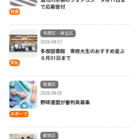
酒匂川水系のフォトコン ９月11日ま
で応募受付
社会
多摩区・麻生区
2026.08.07
多摩図書館 専修大生のおすすめ並ぶ
８月31日まで
文化
青葉区
2026.08.05
野球連盟が審判員募集
スポーツ
都筑区