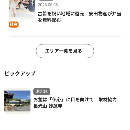
2026.08.06
古希を祝い地域に還元 安田物産が弁当
を無料配布
社会
エリア一覧を見る
ピックアップ
港北区
お盆は「仏心」に目を向けて 取材協力
長光山 妙蓮寺