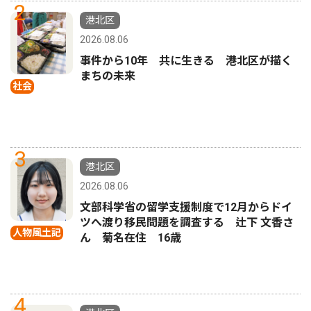
2
港北区
2026.08.06
事件から10年 共に生きる 港北区が描く
まちの未来
社会
3
港北区
2026.08.06
文部科学省の留学支援制度で12月からドイ
ツへ渡り移民問題を調査する 辻下 文香さ
人物風土記
ん 菊名在住 16歳
4