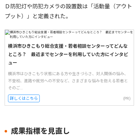
Ｄ防犯灯や防犯カメラの設置数は「活動量（アウト
プット）」と定義された。
横浜市ひきこもり総合支援・若者相談センターってどんな
ところ？ 最近までセンターを利用していた方にインタビ
ュー
横浜市はひきこもり状態にある方や生きづらさ、対人関係の悩み、
不登校、進路や就労への不安など、さまざまな悩みを抱える若者と
そのご...
詳しくはこちら
(PR)
成果指標を見直し