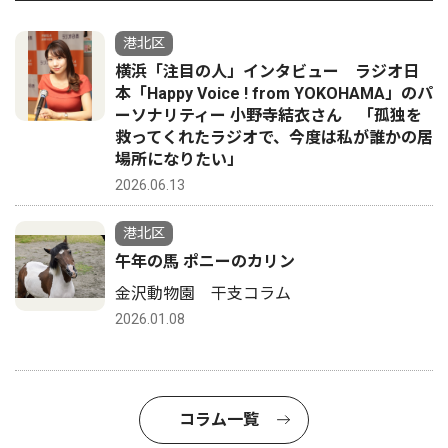
港北区
横浜「注目の人」インタビュー ラジオ日
本「Happy Voice ! from YOKOHAMA」のパ
ーソナリティー 小野寺結衣さん 「孤独を
救ってくれたラジオで、今度は私が誰かの居
場所になりたい」
2026.06.13
港北区
午年の馬 ポニーのカリン
金沢動物園 干支コラム
2026.01.08
コラム一覧