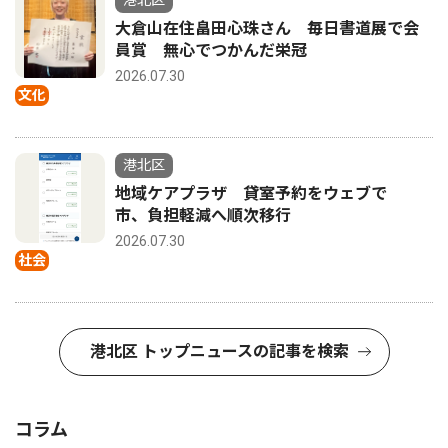
港北区
大倉山在住畠田心珠さん 毎日書道展で会
員賞 無心でつかんだ栄冠
2026.07.30
文化
港北区
地域ケアプラザ 貸室予約をウェブで
市、負担軽減へ順次移行
2026.07.30
社会
港北区 トップニュースの記事を検索
コラム