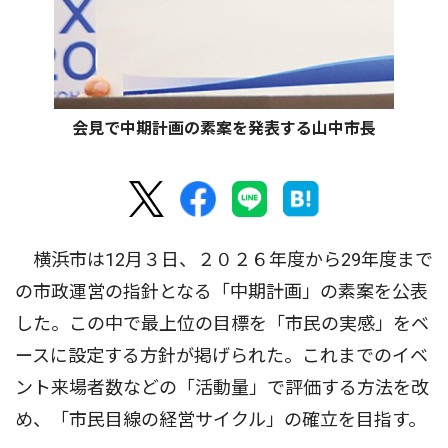
会見で中期計画の素案を発表する山中市長
横浜市は12月３日、２０２６年度から29年度まで
の市政運営の指針となる「中期計画」の素案を公表
した。この中で最上位の目標を「市民の実感」をベ
ースに設定する方針が掲げられた。これまでのイベ
ント来場者数などの「活動量」で評価する方法を改
め、「市民目線の経営サイクル」の確立を目指す。