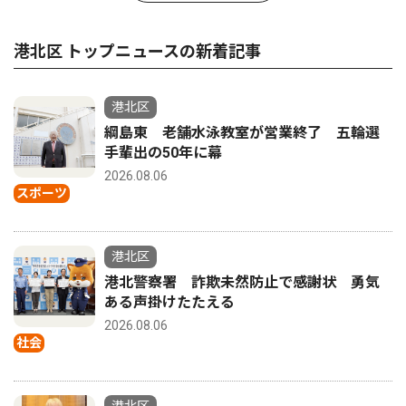
港北区 トップニュースの新着記事
港北区
綱島東 老舗水泳教室が営業終了 五輪選
手輩出の50年に幕
2026.08.06
スポーツ
港北区
港北警察署 詐欺未然防止で感謝状 勇気
ある声掛けたたえる
2026.08.06
社会