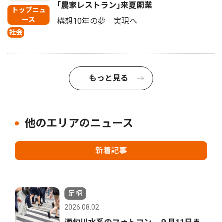
｢農家レストラン｣来夏開業
トップニュ
ース
構想10年の夢 実現へ
社会
もっと見る
他のエリアのニュース
新着記事
足柄
2026.08.02