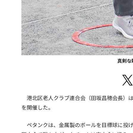
真剣な
港北区老人クラブ連合会（田坂昌穂会長）は1
を開催した。
ペタンクは、金属製のボールを目標球に投げ