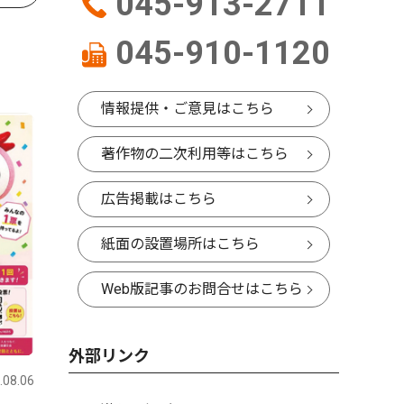
045-913-2711
045-910-1120
情報提供・ご意見はこちら
著作物の二次利用等はこちら
広告掲載はこちら
紙面の設置場所はこちら
Web版記事のお問合せはこちら
外部リンク
.08.06