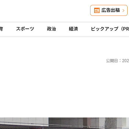
広告出稿
育
スポーツ
政治
経済
ピックアップ（P
公開日：2025