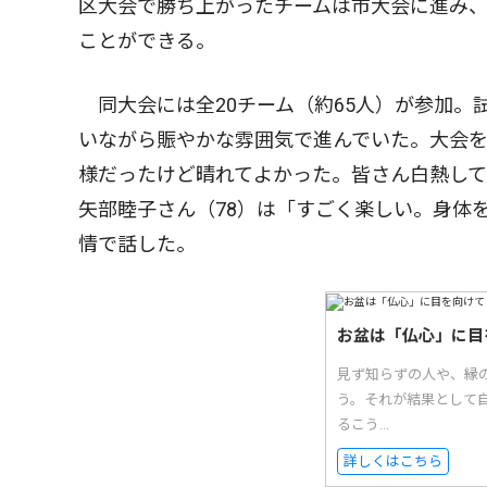
区大会で勝ち上がったチームは市大会に進み
ことができる。
同大会には全20チーム（約65人）が参加。
いながら賑やかな雰囲気で進んでいた。大会を
様だったけど晴れてよかった。皆さん白熱し
矢部睦子さん（78）は「すごく楽しい。身体
情で話した。
お盆は「仏心」に目
見ず知らずの人や、縁
う。それが結果として自
るこう...
詳しくはこちら