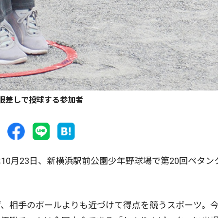
眼差しで投球する参加者
0月23日、新横浜駅前公園少年野球場で第20回ペタン
、相手のボールよりも近づけて得点を競うスポーツ。