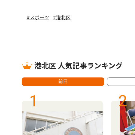
#スポーツ
#港北区
港北区 人気記事ランキング
前日
1
2