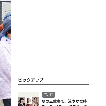
ピックアップ
港北区
夏の三重奏で、涼やかな時