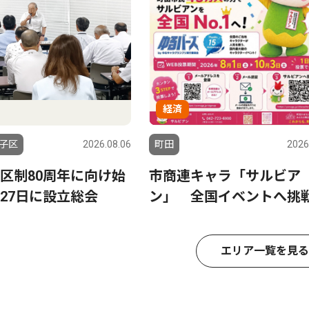
経済
子区
2026.08.06
町田
2026
区制80周年に向け始
市商連キャラ「サルビア
27日に設立総会
ン」 全国イベントへ挑
エリア一覧を見る