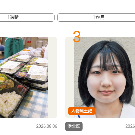
1週間
1か月
3
人物風土記
2026.08.06
港北区
2026