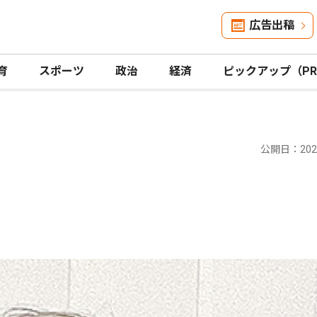
広告出稿
育
スポーツ
政治
経済
ピックアップ（P
公開日：2026