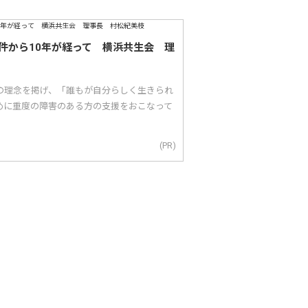
件から10年が経って 横浜共生会 理
｣の理念を掲げ、「誰もが自分らしく生きられ
めに重度の障害のある方の支援をおこなって
(PR)