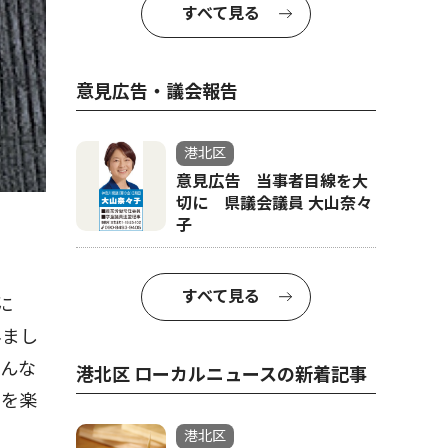
すべて見る
意見広告・議会報告
港北区
意見広告 当事者目線を大
切に 県議会議員 大山奈々
子
すべて見る
に
みまし
みんな
港北区 ローカルニュースの新着記事
とを楽
港北区