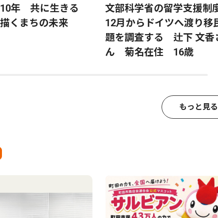
ら10年 共に生きる
文部科学省の留学支援制
描くまちの未来
12月からドイツへ渡り移
題を調査する 辻下 文香
ん 菊名在住 16歳
もっと見る