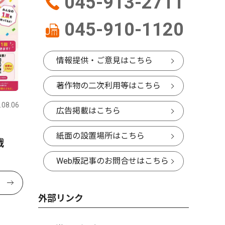
045-913-2711
045-910-1120
情報提供・ご意見はこちら
著作物の二次利用等はこちら
.08.06
広告掲載はこちら
紙面の設置場所はこちら
戦
Web版記事のお問合せはこちら
外部リンク