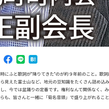
にふと歌詞が”降りてきた”のが約９年前のこと。歌詞
から見えた富士山など、地元の豆知識をたくさん詰め込
いし、今では盆踊りの定番です。権利なんて関係なく、
からも、皆さんと一緒に「菊名音頭」で盛り上がれるこ