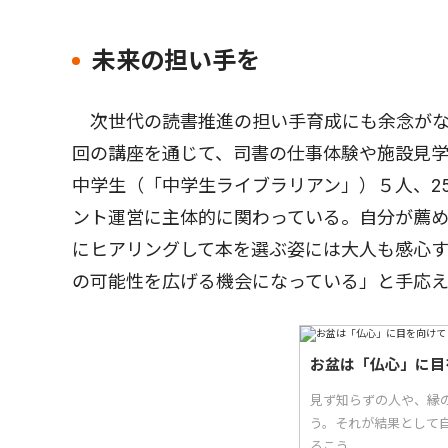
未来の担い手を
次世代の読書推進の担い手育成にも余念がな
回の講座を通じて、司書の仕事体験や施設見学、
中学生（「中学生ライブラリアン」）５人、2
ント運営に主体的に関わっている。自分が薦
にヒアリングして本を選ぶ姿には大人も感心
の可能性を広げる機会になっている」と手応
お盆は「仏心」に目
見ず知らずの人や、縁
う。それが結果として自
るこう...