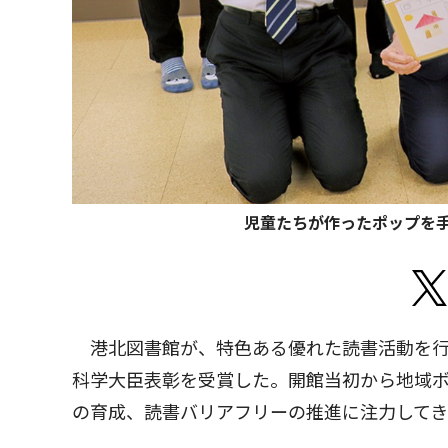
児童たちが作ったポップを手
港北図書館が、特色ある優れた読書活動を行
科学大臣表彰を受賞した。開館当初から地域
の育成、読書バリアフリーの推進に注力して