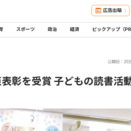
広告出稿
育
スポーツ
政治
経済
ピックアップ（P
公開日：2026
臣表彰を受賞 子どもの読書活