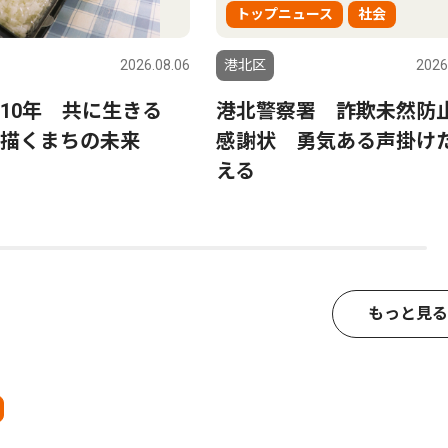
トップニュース
社会
2026.08.06
港北区
2026
ら10年 共に生きる
港北警察署 詐欺未然防
描くまちの未来
感謝状 勇気ある声掛け
える
もっと見る