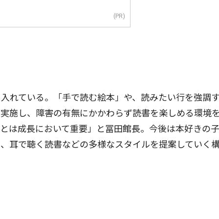
(PR)
入れている。「手で読む絵本」や、読みたい行を強調
を実施し、障害の有無にかかわらず読書を楽しめる環境
ことは成長において重要」と冨田館長。今後は本好きの
く、耳で聴く読書などの多様なスタイルを提案していく