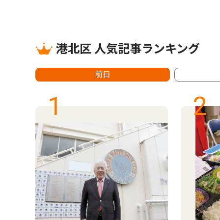
港北区 人気記事ランキング
前日
1
2