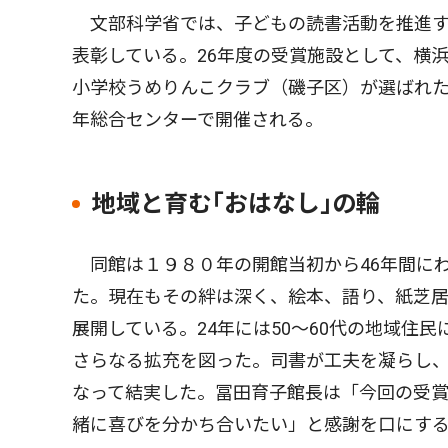
文部科学省では、子どもの読書活動を推進す
表彰している。26年度の受賞施設として、横
小学校うめりんこクラブ（磯子区）が選ばれた
年総合センターで開催される。
地域と育む｢おはなし｣の輪
同館は１９８０年の開館当初から46年間に
た。現在もその絆は深く、絵本、語り、紙芝
展開している。24年には50〜60代の地域住
さらなる拡充を図った。司書が工夫を凝らし
なって結実した。冨田育子館長は「今回の受
緒に喜びを分かち合いたい」と感謝を口にす