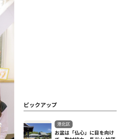
ピックアップ
港北区
お盆は「仏心」に目を向け