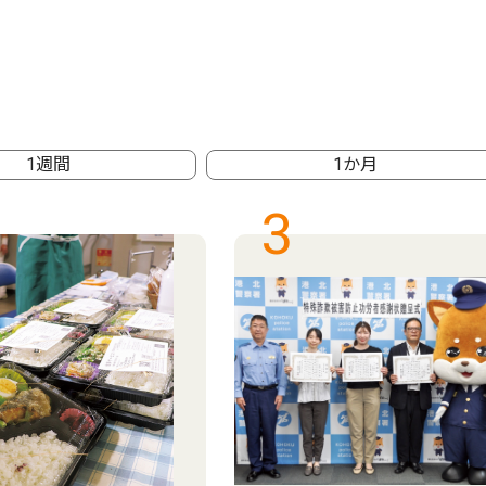
1週間
1か月
3