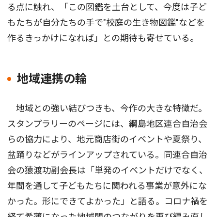
る点に触れ、「この図鑑を土台として、今度は子ど
もたちが自分たちの手で"校庭の生き物図鑑"などを
作るきっかけになれば」との期待も寄せている。
地域連携の輪
地域との強い結びつきも、今作の大きな特徴だ。
スタンプラリーのページには、綱島地区連合自治会
らの協力により、地元商店街のイベントや夏祭り、
盆踊りなどがラインアップされている。同連合自治
会の猿渡功副会長は「単発のイベントだけでなく、
年間を通して子どもたちに関われる事業が意外にな
かった。形にできてよかった」と語る。コロナ禍を
経て希薄になった地域間のつながりを再び編み直し