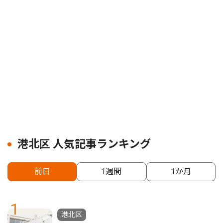
港北区 人気記事ランキング
前日
1週間
1か月
1
港北区