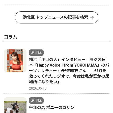
港北区 トップニュースの記事を検索
コラム
港北区
横浜「注目の人」インタビュー ラジオ日
本「Happy Voice ! from YOKOHAMA」のパ
ーソナリティー 小野寺結衣さん 「孤独を
救ってくれたラジオで、今度は私が誰かの居
場所になりたい」
2026.06.13
港北区
午年の馬 ポニーのカリン