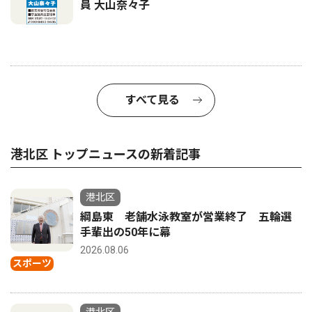
員 大山奈々子
すべて見る
港北区 トップニュースの新着記事
港北区
綱島東 老舗水泳教室が営業終了 五輪選
手輩出の50年に幕
2026.08.06
スポーツ