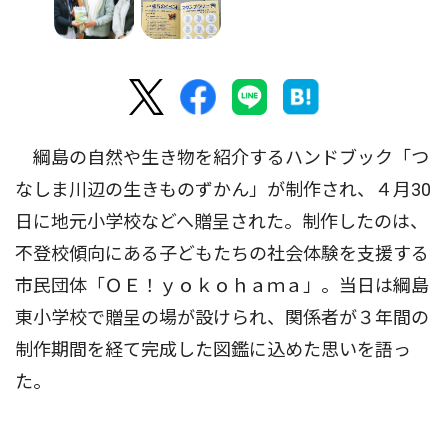
綱島の自然や生き物を紹介するハンドブック「つ
なしま川辺の生きものずかん」が制作され、４月30
日に地元小学校などへ贈呈された。制作したのは、
不登校傾向にある子どもたちの社会体験を支援する
市民団体「ＯＥ！ｙｏｋｏｈａｍａ」。当日は綱島
東小学校で贈呈の場が設けられ、関係者が３年間の
制作期間を経て完成した図鑑に込めた思いを語っ
た。