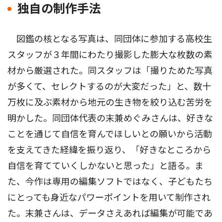
独自の制作手法
図鑑の核となる写真は、同団体に参加する高校生
スタッフが３年間にわたり撮影した膨大な枚数の素
材から厳選された。同スタッフは「撮りためた写真
が多くて、セレクトするのが大変だった」と、数十
万枚に及ぶ素材から地元の生き物を絞り込む苦労を
明かした。同団体代表の末兼めぐみさんは、好きな
ことを通じて自信を育んでほしいとの願いから活動
を支えてきた経緯を振り返り、「好きなところから
自信を育てていくしかないと思った」と語る。ま
た、今作は専用の編集ソフトではなく、子どもたち
にとっても身近なパワーポイントを用いて制作され
た。末兼さんは、データさえあれば編集が可能であ