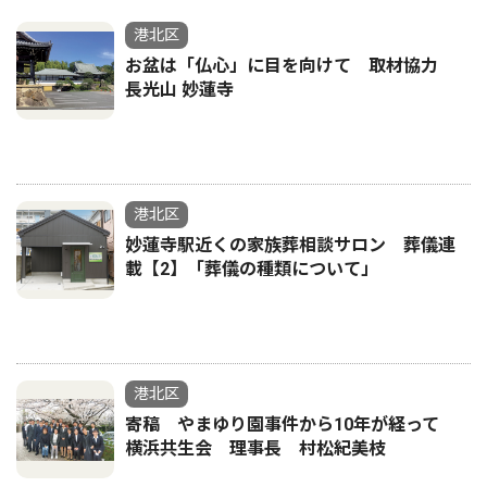
港北区
お盆は「仏心」に目を向けて 取材協力
長光山 妙蓮寺
港北区
妙蓮寺駅近くの家族葬相談サロン 葬儀連
載【2】「葬儀の種類について」
港北区
寄稿 やまゆり園事件から10年が経って
横浜共生会 理事長 村松紀美枝