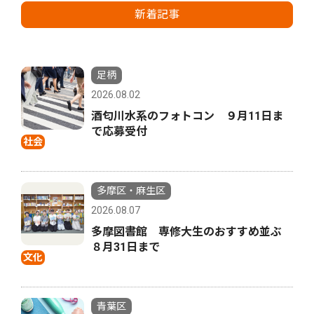
新着記事
足柄
2026.08.02
酒匂川水系のフォトコン ９月11日ま
で応募受付
社会
多摩区・麻生区
2026.08.07
多摩図書館 専修大生のおすすめ並ぶ
８月31日まで
文化
青葉区