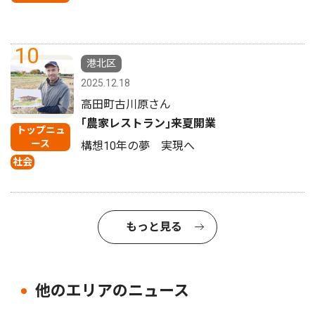
10
港北区
2025.12.18
高田町古川原さん
｢農家レストラン｣来夏開業
トップニュ
ース
構想10年の夢 実現へ
社会
もっと見る
他のエリアのニュース