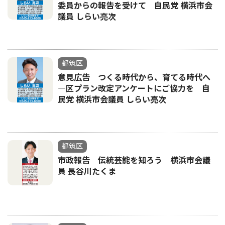
委員からの報告を受けて 自民党 横浜市会
議員 しらい亮次
都筑区
意見広告 つくる時代から、育てる時代へ
―区プラン改定アンケートにご協力を 自
民党 横浜市会議員 しらい亮次
都筑区
市政報告 伝統芸能を知ろう 横浜市会議
員 長谷川たくま