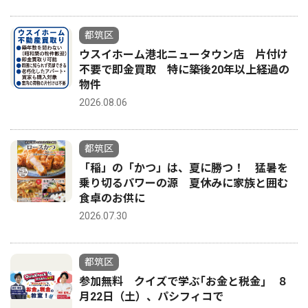
都筑区
ウスイホーム港北ニュータウン店 片付け
不要で即金買取 特に築後20年以上経過の
物件
2026.08.06
都筑区
「稲」の「かつ」は、夏に勝つ！ 猛暑を
乗り切るパワーの源 夏休みに家族と囲む
食卓のお供に
2026.07.30
都筑区
参加無料 クイズで学ぶ｢お金と税金｣ ８
月22日（土）、パシフィコで