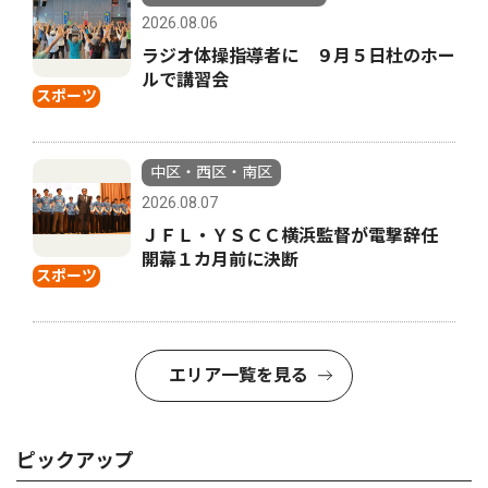
2026.08.06
ラジオ体操指導者に ９月５日杜のホー
ルで講習会
スポーツ
中区・西区・南区
2026.08.07
ＪＦＬ・ＹＳＣＣ横浜監督が電撃辞任
開幕１カ月前に決断
スポーツ
エリア一覧を見る
ピックアップ