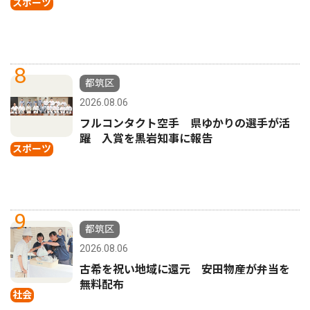
スポーツ
8
都筑区
2026.08.06
フルコンタクト空手 県ゆかりの選手が活
躍 入賞を黒岩知事に報告
スポーツ
9
都筑区
2026.08.06
古希を祝い地域に還元 安田物産が弁当を
無料配布
社会