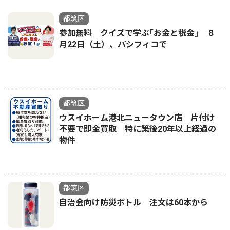
都筑区
参加無料 クイズで学ぶ｢お金と税金｣ ８
月22日（土）、パシフィコで
都筑区
ウスイホーム港北ニュータウン店 片付け
不要で即金買取 特に築後20年以上経過の
物件
都筑区
自治会向け防災ボトル 注文は60本から