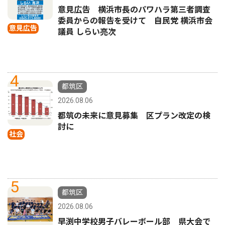
意見広告 横浜市長のパワハラ第三者調査
委員からの報告を受けて 自民党 横浜市会
意見広告
議員 しらい亮次
4
都筑区
2026.08.06
都筑の未来に意見募集 区プラン改定の検
討に
社会
5
都筑区
2026.08.06
早渕中学校男子バレーボール部 県大会で