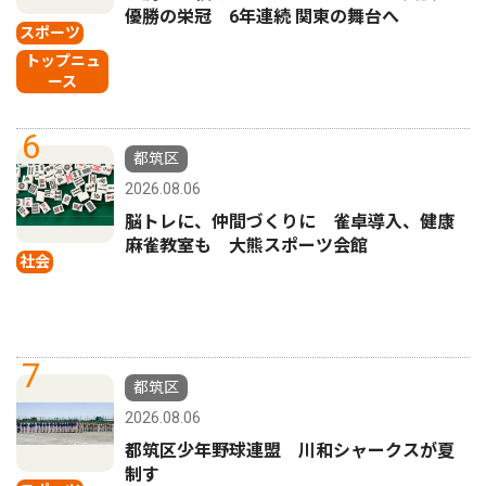
優勝の栄冠 6年連続 関東の舞台へ
スポーツ
トップニュ
ース
6
都筑区
2026.08.06
脳トレに、仲間づくりに 雀卓導入、健康
麻雀教室も 大熊スポーツ会館
社会
7
都筑区
2026.08.06
都筑区少年野球連盟 川和シャークスが夏
制す