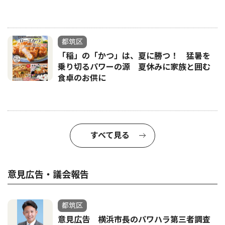
都筑区
「稲」の「かつ」は、夏に勝つ！ 猛暑を
乗り切るパワーの源 夏休みに家族と囲む
食卓のお供に
すべて見る
意見広告・議会報告
都筑区
意見広告 横浜市長のパワハラ第三者調査