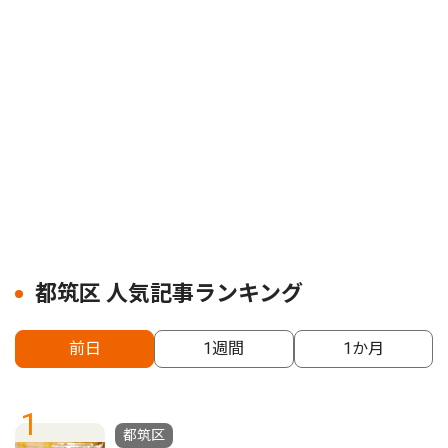
都筑区 人気記事ランキング
前日
1週間
1か月
1
都筑区