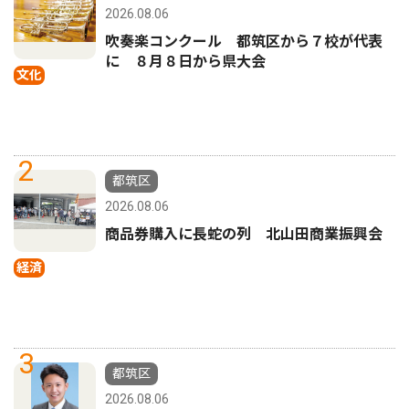
2026.08.06
吹奏楽コンクール 都筑区から７校が代表
に ８月８日から県大会
文化
2
都筑区
2026.08.06
商品券購入に長蛇の列 北山田商業振興会
経済
3
都筑区
2026.08.06