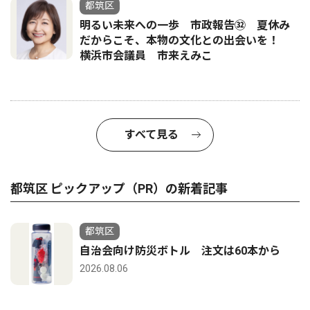
都筑区
明るい未来への一歩 市政報告㉜ 夏休み
だからこそ、本物の文化との出会いを！
横浜市会議員 市来えみこ
すべて見る
都筑区 ピックアップ（PR）の新着記事
都筑区
自治会向け防災ボトル 注文は60本から
2026.08.06