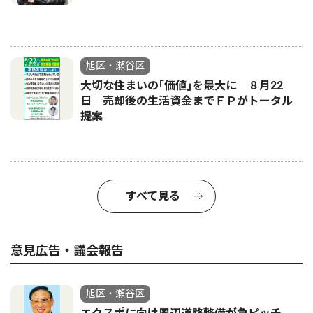
旭区・瀬谷区
大切な住まいの｢価値｣を最大に ８月22
日 売却後の生活資金までＦＰがトータル
提案
すべて見る
意見広告・議会報告
旭区・瀬谷区