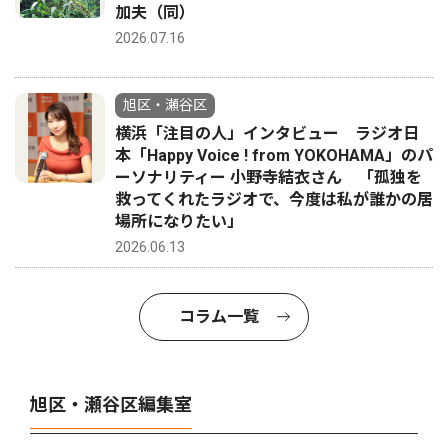
加夫（同）
2026.07.16
旭区・瀬谷区
横浜「注目の人」インタビュー ラジオ日
本「Happy Voice ! from YOKOHAMA」のパ
ーソナリティー 小野寺結衣さん 「孤独を
救ってくれたラジオで、今度は私が誰かの居
場所になりたい」
2026.06.13
コラム一覧
旭区・瀬谷区編集室