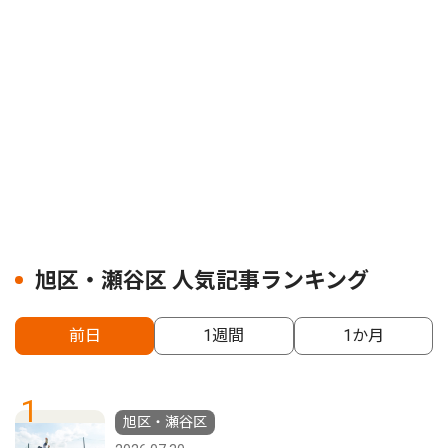
旭区・瀬谷区 人気記事ランキング
前日
1週間
1か月
1
旭区・瀬谷区