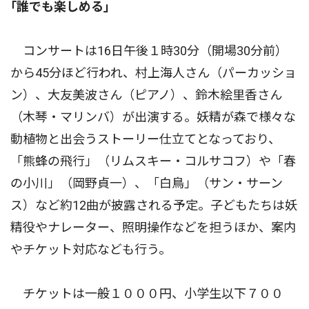
｢誰でも楽しめる｣
コンサートは16日午後１時30分（開場30分前）
から45分ほど行われ、村上海人さん（パーカッショ
ン）、大友美波さん（ピアノ）、鈴木絵里香さん
（木琴・マリンバ）が出演する。妖精が森で様々な
動植物と出会うストーリー仕立てとなっており、
「熊蜂の飛行」（リムスキー・コルサコフ）や「春
の小川」（岡野貞一）、「白鳥」（サン・サーン
ス）など約12曲が披露される予定。子どもたちは妖
精役やナレーター、照明操作などを担うほか、案内
やチケット対応なども行う。
チケットは一般１０００円、小学生以下７００