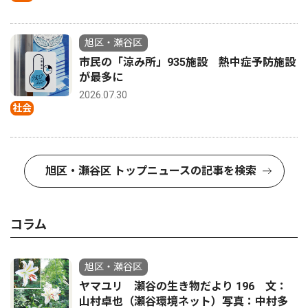
旭区・瀬谷区
市民の「涼み所」935施設 熱中症予防施設
が最多に
2026.07.30
社会
旭区・瀬谷区 トップニュースの記事を検索
コラム
旭区・瀬谷区
ヤマユリ 瀬谷の生き物だより 196 文：
山村卓也（瀬谷環境ネット）写真：中村多