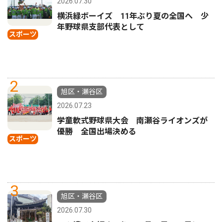
2026.07.30
横浜緑ボーイズ 11年ぶり夏の全国へ 少
年野球県支部代表として
スポーツ
2
旭区・瀬谷区
2026.07.23
学童軟式野球県大会 南瀬谷ライオンズが
優勝 全国出場決める
スポーツ
3
旭区・瀬谷区
2026.07.30