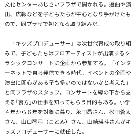
文化センターあじさいプラザで開かれる。選曲や演
出、広報などを子どもたちが中心となり手がけたも
ので、同プラザで初となる取り組みだ。
「キッズプロデューサー」は次世代育成の取り組
みで、子どもたちはプロアーティストが出演するク
ラシックコンサートに企画から参加する。「インタ
ーネットで自ら発信できる時代。イベントの企画や
演出に関心がある子も多いのではないかと考えた」
と同プラザのスタッフ。コンサートを縁の下から支
える｢裏方｣の仕事を知ってもらう目的もある。小学
４年から６年を対象に募り、永田昴さん、松田蒼太
さん、山口琴弓（ことみ）さん、山崎瑛斗さんがキ
ッズプロデューサーに就任した。