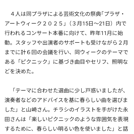
４人は同プラザによる芸術文化の祭典｢プラザ・
アートウィーク２０２５｣（３月15日〜21日）内で
行われるコンサート本番に向けて、昨年11月に始
動。スタッフや出演者のサポートも受けながら２月
までに計６回の会議を行い、同ウィークのテーマで
ある「ピクニック」に基づき曲目やセリフ、照明な
どを決めた。
「テーマに合わせた選曲に少し戸惑いましたが、
演奏者などのアドバイスを基に春らしい曲を選びま
した」と山崎さん。チラシのイラストを手がけた永
田さんは「楽しいピクニックのような雰囲気を表現
するために、春らしい明るい色を使いました」と話