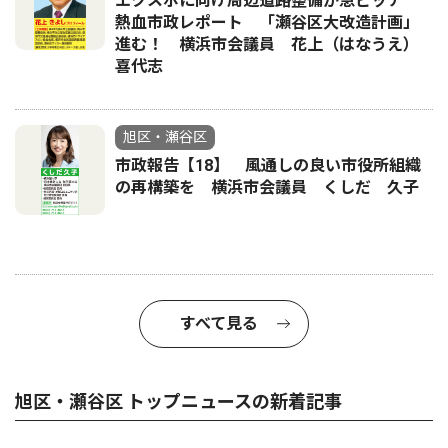
エクスポに向け周辺道路整備が急ピッチ
熱血市政レポート 「瀬谷区大改造計画」
進む！ 横浜市会議員 花上（はなうえ）
喜代志
旭区・瀬谷区
市政報告【18】 風通しの良い市役所組織
の再構築を 横浜市会議員 くしだ 久子
すべて見る
旭区・瀬谷区 トップニュースの新着記事