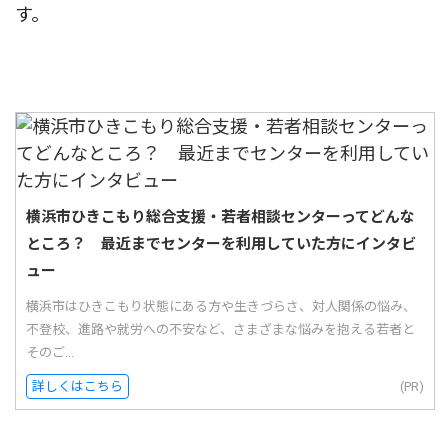
す。
横浜市ひきこもり総合支援・若者相談センターってどんな
ところ？ 最近までセンターを利用していた方にインタビ
ュー
横浜市はひきこもり状態にある方や生きづらさ、対人関係の悩み、
不登校、進路や就労への不安など、さまざまな悩みを抱える若者と
そのご...
詳しくはこちら
(PR)