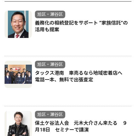
旭区・瀬谷区
義務化の相続登記をサポート ”家族信託”の
活用も提案
旭区・瀬谷区
タックス港南 車売るなら地域密着店へ
電話一本、無料で出張査定
旭区・瀬谷区
保土ケ谷法人会 元木大介さん来たる ９
月18日 セミナーで講演