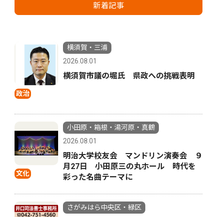
新着記事
横須賀・三浦
2026.08.01
横須賀市議の堀氏 県政への挑戦表明
政治
小田原・箱根・湯河原・真鶴
2026.08.01
明治大学校友会 マンドリン演奏会 ９
月27日 小田原三の丸ホール 時代を
文化
彩った名曲テーマに
さがみはら中央区・緑区