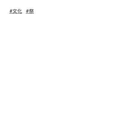
#文化
#祭