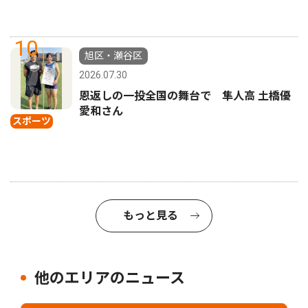
10
旭区・瀬谷区
2026.07.30
恩返しの一投全国の舞台で 隼人高 土橋優
愛和さん
スポーツ
もっと見る
他のエリアのニュース