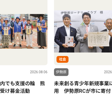
社会
2026.08.06
伊勢原
2026
内でも支援の輪 熊
未来創る青少年新規事業
受け募金活動
用 伊勢原RCが市に寄付