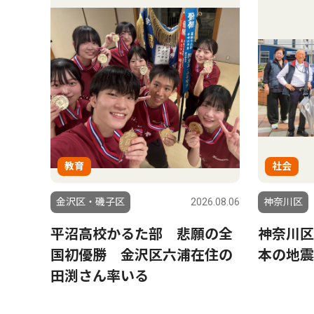
教育
社会
金沢区・磯子区
2026.08.06
神奈川区
平沼高校かるた部 悲願の全
神奈川区
国初優勝 金沢区六浦在住の
本の地震
田渕さん率いる