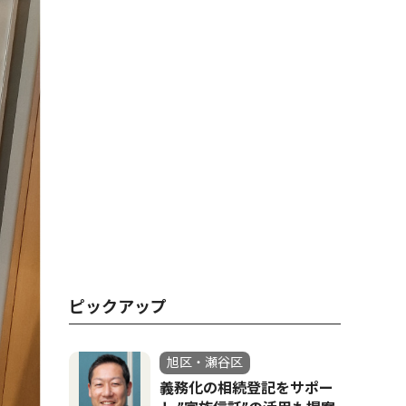
ピックアップ
旭区・瀬谷区
義務化の相続登記をサポー