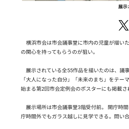
展示
横浜市会は市会議事堂に市内の児童が描いた絵
の関心を持ってもらうのが狙い。
展示されている全55作品を描いたのは、議
「大人になった自分」「未来のまち」をテーマ
始まる第2回市会定例会のポスターにも掲載さ
展示場所は市会議事堂3階受付前。 開庁時間は
庁時間外でもガラス越しに見学できる。問い合わせ