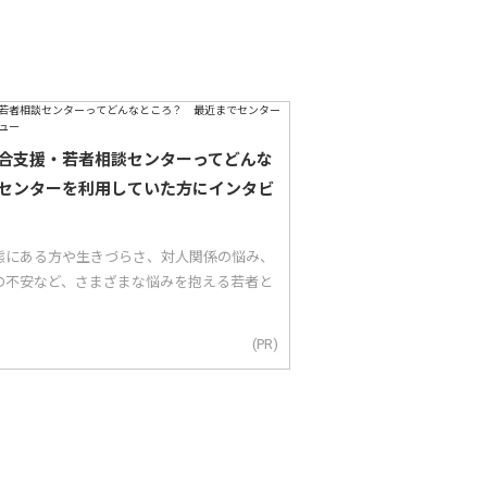
合支援・若者相談センターってどんな
センターを利用していた方にインタビ
態にある方や生きづらさ、対人関係の悩み、
の不安など、さまざまな悩みを抱える若者と
(PR)