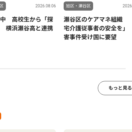
区
2026.08.06
旭区・瀬谷区
2026
中 高校生から「探
瀬谷区のケアマネ組織 
 横浜瀬谷高と連携
宅介護従事者の安全を」
害事件受け国に要望
もっと見る