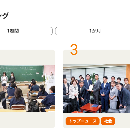
ング
1週間
1か月
3
トップニュース
社会