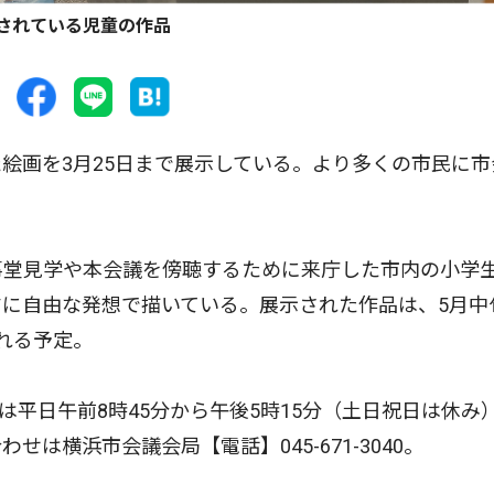
されている児童の作品
画を3月25日まで展示している。より多くの市民に市
事堂見学や本会議を傍聴するために来庁した市内の小学
に自由な発想で描いている。展示された作品は、5月中
れる予定。
平日午前8時45分から午後5時15分（土日祝日は休み
は横浜市会議会局【電話】045-671-3040。