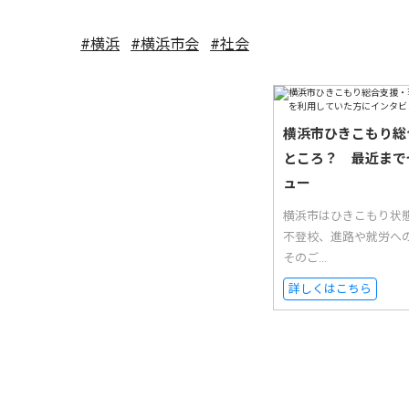
#横浜
#横浜市会
#社会
横浜市ひきこもり総
ところ？ 最近まで
ュー
横浜市はひきこもり状
不登校、進路や就労へ
そのご...
詳しくはこちら