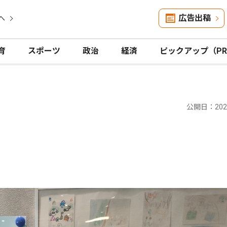
広告出稿
へ
育
スポーツ
政治
経済
ピックアップ（P
公開日：2025