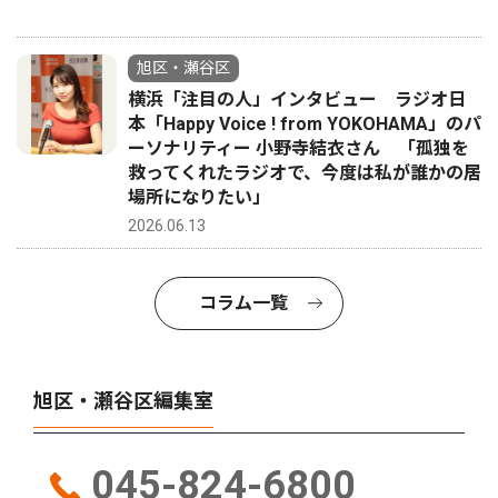
旭区・瀬谷区
横浜「注目の人」インタビュー ラジオ日
本「Happy Voice ! from YOKOHAMA」のパ
ーソナリティー 小野寺結衣さん 「孤独を
救ってくれたラジオで、今度は私が誰かの居
場所になりたい」
2026.06.13
コラム一覧
旭区・瀬谷区編集室
045-824-6800