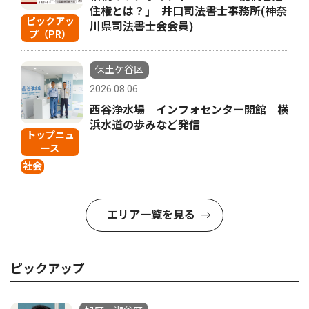
住権とは？｣ 井口司法書士事務所(神奈
ピックアッ
川県司法書士会会員)
プ（PR）
保土ケ谷区
2026.08.06
西谷浄水場 インフォセンター開館 横
浜水道の歩みなど発信
トップニュ
ース
社会
エリア一覧を見る
ピックアップ