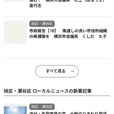
進む！ 横浜市会議員 花上（はなうえ）
喜代志
旭区・瀬谷区
市政報告【18】 風通しの良い市役所組織
の再構築を 横浜市会議員 くしだ 久子
すべて見る
旭区・瀬谷区 ローカルニュースの新着記事
旭区・瀬谷区
追分・矢指市民の森 大輪のひまわり見頃