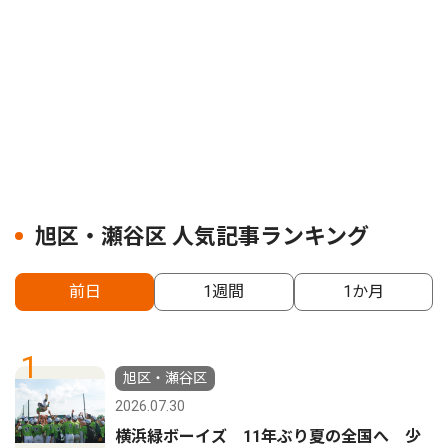
旭区・瀬谷区 人気記事ランキング
前日
1週間
1か月
1
旭区・瀬谷区
2026.07.30
横浜緑ボーイズ 11年ぶり夏の全国へ 少