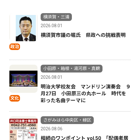
横須賀・三浦
2026.08.01
横須賀市議の堀氏 県政への挑戦表明
政治
小田原・箱根・湯河原・真鶴
2026.08.01
明治大学校友会 マンドリン演奏会 ９
月27日 小田原三の丸ホール 時代を
文化
彩った名曲テーマに
さがみはら中央区・緑区
2026.08.06
相続のワンポイント vol.50 ｢配偶者居