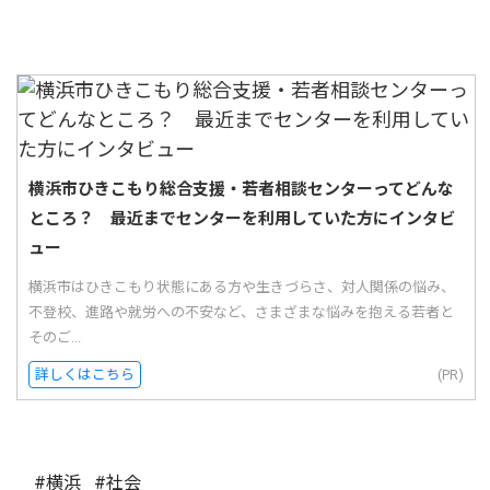
横浜市ひきこもり総合支援・若者相談センターってどんな
ところ？ 最近までセンターを利用していた方にインタビ
ュー
横浜市はひきこもり状態にある方や生きづらさ、対人関係の悩み、
不登校、進路や就労への不安など、さまざまな悩みを抱える若者と
そのご...
詳しくはこちら
(PR)
#横浜
#社会