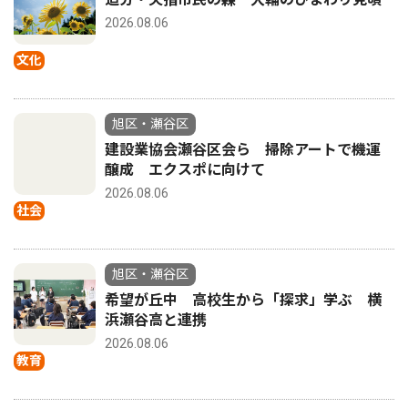
2026.08.06
文化
旭区・瀬谷区
建設業協会瀬谷区会ら 掃除アートで機運
醸成 エクスポに向けて
2026.08.06
社会
旭区・瀬谷区
希望が丘中 高校生から「探求」学ぶ 横
浜瀬谷高と連携
2026.08.06
教育