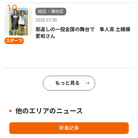
10
旭区・瀬谷区
2026.07.30
恩返しの一投全国の舞台で 隼人高 土橋優
愛和さん
スポーツ
もっと見る
他のエリアのニュース
新着記事