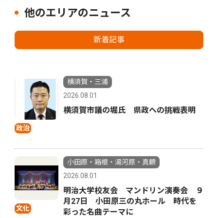
他のエリアのニュース
新着記事
横須賀・三浦
2026.08.01
横須賀市議の堀氏 県政への挑戦表明
政治
小田原・箱根・湯河原・真鶴
2026.08.01
明治大学校友会 マンドリン演奏会 ９
月27日 小田原三の丸ホール 時代を
文化
彩った名曲テーマに