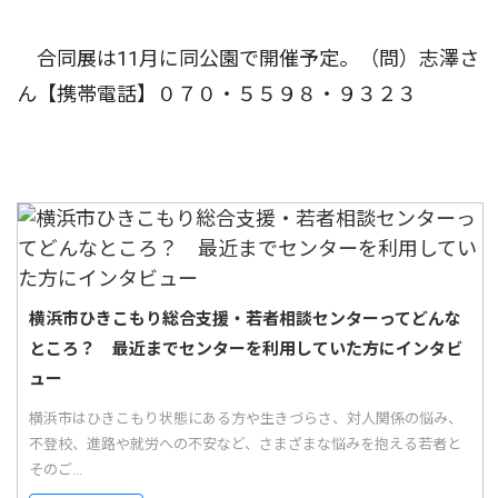
合同展は11月に同公園で開催予定。（問）志澤さ
ん【携帯電話】０７０・５５９８・９３２３
横浜市ひきこもり総合支援・若者相談センターってどんな
ところ？ 最近までセンターを利用していた方にインタビ
ュー
横浜市はひきこもり状態にある方や生きづらさ、対人関係の悩み、
不登校、進路や就労への不安など、さまざまな悩みを抱える若者と
そのご...