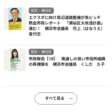
旭区・瀬谷区
エクスポに向け周辺道路整備が急ピッチ
熱血市政レポート 「瀬谷区大改造計画」
進む！ 横浜市会議員 花上（はなうえ）
喜代志
旭区・瀬谷区
市政報告【18】 風通しの良い市役所組織
の再構築を 横浜市会議員 くしだ 久子
すべて見る