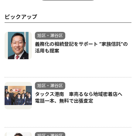
ピックアップ
旭区・瀬谷区
義務化の相続登記をサポート ”家族信託”の
活用も提案
旭区・瀬谷区
タックス港南 車売るなら地域密着店へ
電話一本、無料で出張査定
旭区・瀬谷区