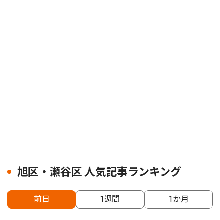
旭区・瀬谷区 人気記事ランキング
前日
1週間
1か月