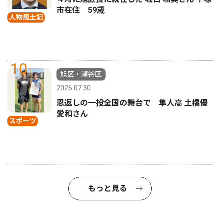
市在住 59歳
人物風土記
10
旭区・瀬谷区
2026.07.30
恩返しの一投全国の舞台で 隼人高 土橋優
愛和さん
スポーツ
もっと見る