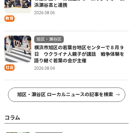
浜瀬谷高と連携
2026.08.06
教育
旭区・瀬谷区
横浜市旭区の若葉台地区センターで８月９
日 ウクライナ人親子が講話 戦争体験を
語り継ぐ若葉の会が主催
社会
2026.08.04
旭区・瀬谷区 ローカルニュースの記事を検索
コラム