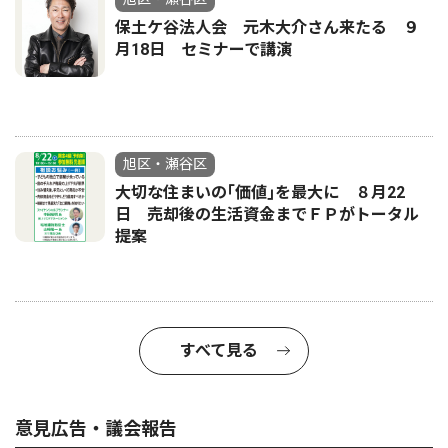
保土ケ谷法人会 元木大介さん来たる ９
月18日 セミナーで講演
旭区・瀬谷区
大切な住まいの｢価値｣を最大に ８月22
日 売却後の生活資金までＦＰがトータル
提案
すべて見る
意見広告・議会報告