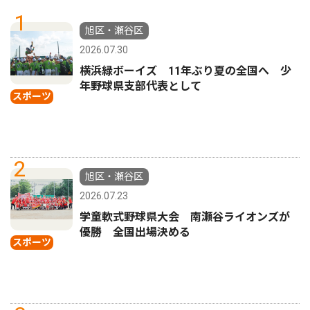
1
旭区・瀬谷区
2026.07.30
横浜緑ボーイズ 11年ぶり夏の全国へ 少
年野球県支部代表として
スポーツ
2
旭区・瀬谷区
2026.07.23
学童軟式野球県大会 南瀬谷ライオンズが
優勝 全国出場決める
スポーツ