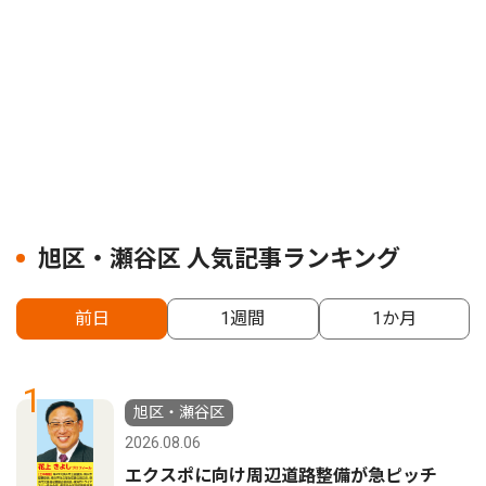
旭区・瀬谷区 人気記事ランキング
前日
1週間
1か月
1
旭区・瀬谷区
2026.08.06
エクスポに向け周辺道路整備が急ピッチ