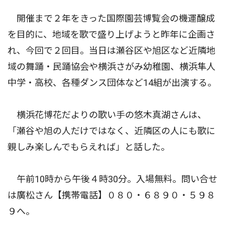
開催まで２年をきった国際園芸博覧会の機運醸成
を目的に、地域を歌で盛り上げようと昨年に企画さ
れ、今回で２回目。当日は瀬谷区や旭区など近隣地
域の舞踊・民踊協会や横浜さがみ幼稚園、横浜隼人
中学・高校、各種ダンス団体など14組が出演する。
横浜花博花だよりの歌い手の悠木真湖さんは、
「瀬谷や旭の人だけではなく、近隣区の人にも歌に
親しみ楽しんでもらえれば」と話した。
午前10時から午後４時30分。入場無料。問い合せ
は廣松さん【携帯電話】０８０・６８９０・５９８
９へ。