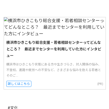
横浜市ひきこもり総合支援・若者相談センターってどんな
ところ？ 最近までセンターを利用していた方にインタビ
ュー
横浜市はひきこもり状態にある方や生きづらさ、対人関係の悩み、
不登校、進路や就労への不安など、さまざまな悩みを抱える若者と
そのご...
詳しくはこちら
(PR)
#文化