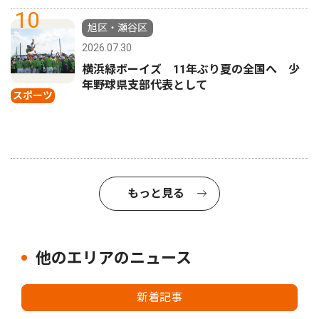
10
旭区・瀬谷区
2026.07.30
横浜緑ボーイズ 11年ぶり夏の全国へ 少
年野球県支部代表として
スポーツ
もっと見る
他のエリアのニュース
新着記事