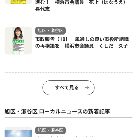
進む！ 横浜市会議員 花上（はなうえ）
喜代志
旭区・瀬谷区
市政報告【18】 風通しの良い市役所組織
の再構築を 横浜市会議員 くしだ 久子
すべて見る
旭区・瀬谷区 ローカルニュースの新着記事
旭区・瀬谷区