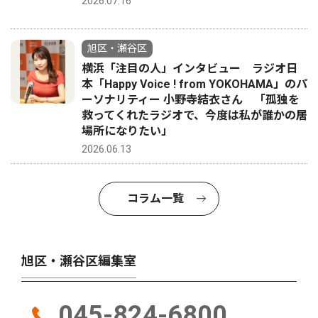
2026.07.16
旭区・瀬谷区
横浜「注目の人」インタビュー ラジオ日
本「Happy Voice ! from YOKOHAMA」のパ
ーソナリティー 小野寺結衣さん 「孤独を
救ってくれたラジオで、今度は私が誰かの居
場所になりたい」
2026.06.13
コラム一覧
旭区・瀬谷区編集室
045-824-6800