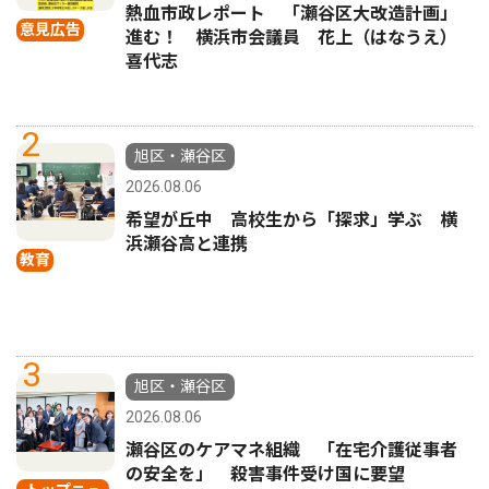
熱血市政レポート 「瀬谷区大改造計画」
意見広告
進む！ 横浜市会議員 花上（はなうえ）
喜代志
2
旭区・瀬谷区
2026.08.06
希望が丘中 高校生から「探求」学ぶ 横
浜瀬谷高と連携
教育
3
旭区・瀬谷区
2026.08.06
瀬谷区のケアマネ組織 「在宅介護従事者
の安全を」 殺害事件受け国に要望