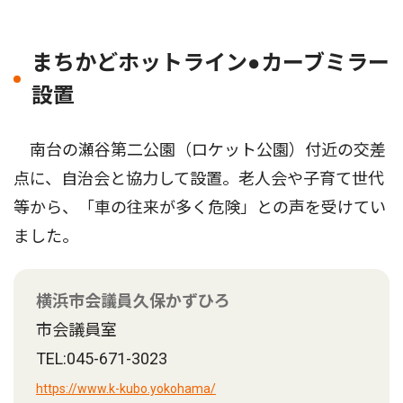
まちかどホットライン●カーブミラー
設置
南台の瀬谷第二公園（ロケット公園）付近の交差
点に、自治会と協力して設置。老人会や子育て世代
等から、「車の往来が多く危険」との声を受けてい
ました。
横浜市会議員久保かずひろ
市会議員室
TEL:045-671-3023
https://www.k-kubo.yokohama/