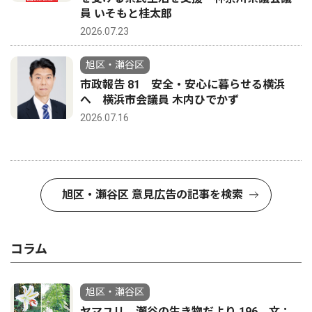
員 いそもと桂太郎
2026.07.23
旭区・瀬谷区
市政報告 81 安全・安心に暮らせる横浜
へ 横浜市会議員 木内ひでかず
2026.07.16
旭区・瀬谷区 意見広告の記事を検索
コラム
旭区・瀬谷区
ヤマユリ 瀬谷の生き物だより 196 文：