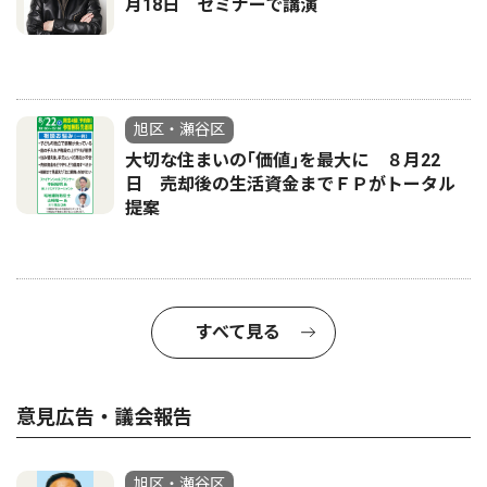
月18日 セミナーで講演
旭区・瀬谷区
大切な住まいの｢価値｣を最大に ８月22
日 売却後の生活資金までＦＰがトータル
提案
すべて見る
意見広告・議会報告
旭区・瀬谷区