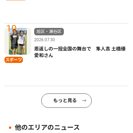
10
旭区・瀬谷区
2026.07.30
恩返しの一投全国の舞台で 隼人高 土橋優
愛和さん
スポーツ
もっと見る
他のエリアのニュース