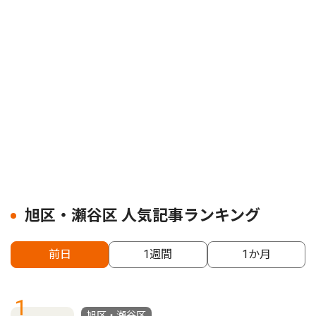
旭区・瀬谷区 人気記事ランキング
前日
1週間
1か月
1
旭区・瀬谷区