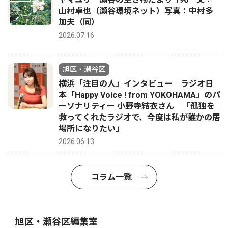
山村卓也（瀬谷環境ネット）写真：中村多
加夫（同）
2026.07.16
旭区・瀬谷区
横浜「注目の人」インタビュー ラジオ日
本「Happy Voice ! from YOKOHAMA」のパ
ーソナリティー 小野寺結衣さん 「孤独を
救ってくれたラジオで、今度は私が誰かの居
場所になりたい」
2026.06.13
コラム一覧
旭区・瀬谷区編集室