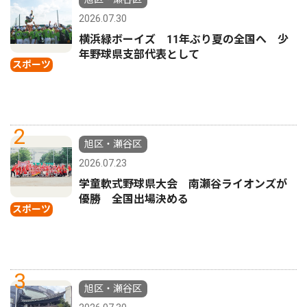
2026.07.30
横浜緑ボーイズ 11年ぶり夏の全国へ 少
年野球県支部代表として
スポーツ
2
旭区・瀬谷区
2026.07.23
学童軟式野球県大会 南瀬谷ライオンズが
優勝 全国出場決める
スポーツ
3
旭区・瀬谷区