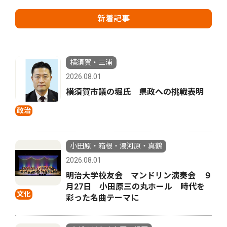
新着記事
横須賀・三浦
2026.08.01
横須賀市議の堀氏 県政への挑戦表明
政治
小田原・箱根・湯河原・真鶴
2026.08.01
明治大学校友会 マンドリン演奏会 ９
月27日 小田原三の丸ホール 時代を
文化
彩った名曲テーマに