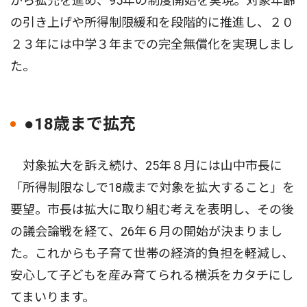
がら拡充を進め、95年の制度開始を実現。対象年齢
の引き上げや所得制限緩和を段階的に推進し、２０
２３年には中学３年までの完全無償化を実現しまし
た。
●18歳まで拡充
対象拡大を訴え続け、25年８月には山中市長に
「所得制限なしで18歳まで対象を拡大すること」を
要望。市長は拡大に取り組む考えを表明し、その後
の議会論戦を経て、26年６月の開始が決まりまし
た。これからも子育て世帯の経済的負担を軽減し、
安心して子どもを産み育てられる横浜をカタチにし
てまいります。