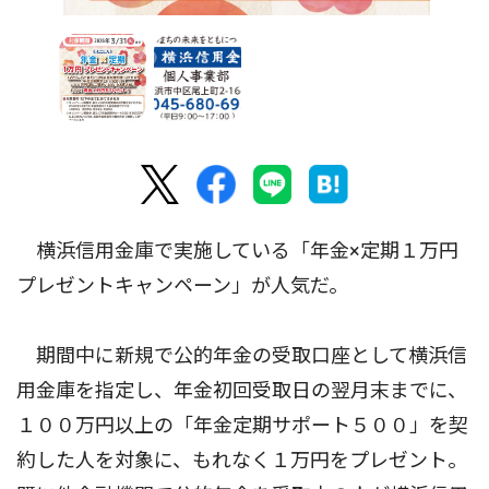
横浜信用金庫で実施している「年金×定期１万円
プレゼントキャンペーン」が人気だ。
期間中に新規で公的年金の受取口座として横浜信
用金庫を指定し、年金初回受取日の翌月末までに、
１００万円以上の「年金定期サポート５００」を契
約した人を対象に、もれなく１万円をプレゼント。