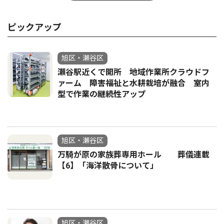
ピックアップ
旭区・瀬谷区
瀬谷駅近くで開所 地域作業所クラウドフ
ァーム 障害福祉と水耕栽培が融合 室内
型で作業の継続性アップ
旭区・瀬谷区
万騎が原の家族葬専用ホール 葬儀連載
【6】「海洋散骨について」
旭区・瀬谷区