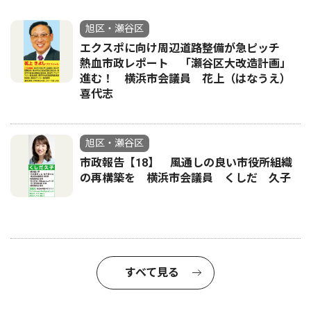
旭区・瀬谷区
エクスポに向け周辺道路整備が急ピッチ
熱血市政レポート 「瀬谷区大改造計画」
進む！ 横浜市会議員 花上（はなうえ）
喜代志
旭区・瀬谷区
市政報告【18】 風通しの良い市役所組織
の再構築を 横浜市会議員 くしだ 久子
すべて見る