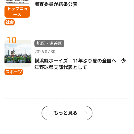
調査委員が結果公表
トップニュ
ース
社会
10
旭区・瀬谷区
2026.07.30
横浜緑ボーイズ 11年ぶり夏の全国へ 少
年野球県支部代表として
スポーツ
もっと見る