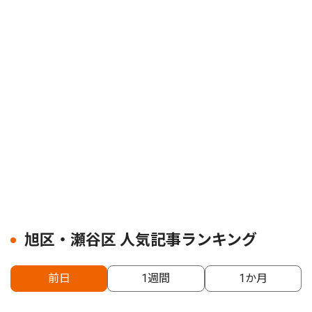
旭区・瀬谷区 人気記事ランキング
前日
1週間
1か月