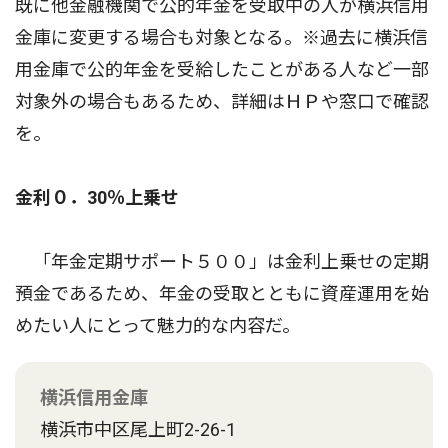
既に他金融機関で公的年金を受取中の人が横浜信用
金庫に変更する場合も対象となる。※過去に横浜信
用金庫で公的年金を受給したことがある人など一部
対象外の場合もあるため、詳細はＨＰや窓口で確認
を。
金利０．30％上乗せ
「年金定期サポート５００」は金利上乗せの定期
預金であるため、年金の受取とともに資産運用を始
めたい人にとって魅力的な内容だ。
横浜信用金庫
横浜市中区尾上町2-26-1