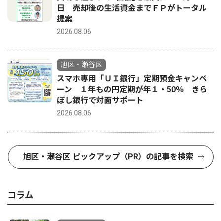
日 売却後の生活資金までＦＰがトータル
提案
2026.08.06
旭区・瀬谷区
スマホ専用「ＵＩ銀行」定期預金キャンペ
ーン １年もの円定期が年１・50％ きら
ぼし銀行で対面サポート
2026.08.06
旭区・瀬谷区 ピックアップ（PR）の記事を検索
コラム