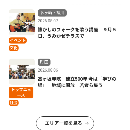
茅ヶ崎・寒川
2026.08.07
懐かしのフォークを歌う講座 ９月５
日、うみかぜテラスで
イベント
文化
町田
2026.08.06
高ヶ坂寺院 建立500年 今は「学びの
場」 地域に開放 若者ら集う
トップニュ
ース
社会
エリア一覧を見る