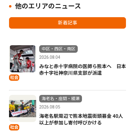
他のエリアのニュース
新着記事
中区・西区・南区
2026.08.04
みなと赤十字病院の医師ら熊本へ 日本
赤十字社神奈川県支部が派遣
社会
海老名・座間・綾瀬
2026.08.05
海老名駅周辺で熊本地震街頭募金 40人
以上が参加し寄付呼びかける
社会