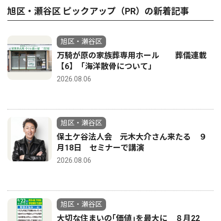
旭区・瀬谷区 ピックアップ（PR）の新着記事
旭区・瀬谷区
万騎が原の家族葬専用ホール 葬儀連載
【6】「海洋散骨について」
2026.08.06
旭区・瀬谷区
保土ケ谷法人会 元木大介さん来たる ９
月18日 セミナーで講演
2026.08.06
旭区・瀬谷区
大切な住まいの｢価値｣を最大に ８月22