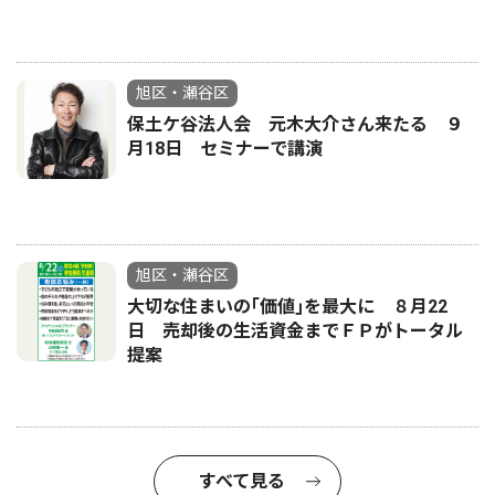
旭区・瀬谷区
保土ケ谷法人会 元木大介さん来たる ９
月18日 セミナーで講演
旭区・瀬谷区
大切な住まいの｢価値｣を最大に ８月22
日 売却後の生活資金までＦＰがトータル
提案
すべて見る