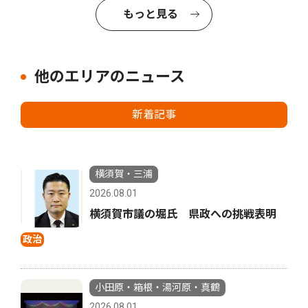
もっと見る
他のエリアのニュース
新着記事
横須賀・三浦
2026.08.01
横須賀市議の堀氏 県政への挑戦表明
政治
小田原・箱根・湯河原・真鶴
2026.08.01