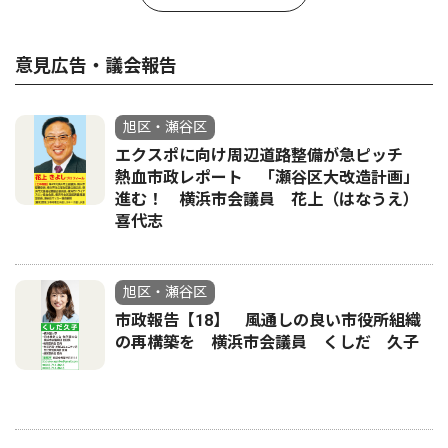
意見広告・議会報告
旭区・瀬谷区
エクスポに向け周辺道路整備が急ピッチ
熱血市政レポート 「瀬谷区大改造計画」
進む！ 横浜市会議員 花上（はなうえ）
喜代志
旭区・瀬谷区
市政報告【18】 風通しの良い市役所組織
の再構築を 横浜市会議員 くしだ 久子