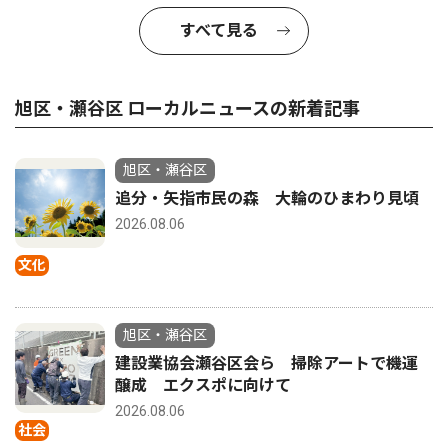
すべて見る
旭区・瀬谷区 ローカルニュースの新着記事
旭区・瀬谷区
追分・矢指市民の森 大輪のひまわり見頃
2026.08.06
文化
旭区・瀬谷区
建設業協会瀬谷区会ら 掃除アートで機運
醸成 エクスポに向けて
2026.08.06
社会