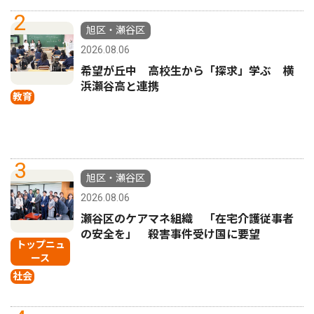
2
旭区・瀬谷区
2026.08.06
希望が丘中 高校生から「探求」学ぶ 横
浜瀬谷高と連携
教育
3
旭区・瀬谷区
2026.08.06
瀬谷区のケアマネ組織 「在宅介護従事者
の安全を」 殺害事件受け国に要望
トップニュ
ース
社会