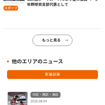
年野球県支部代表として
スポーツ
もっと見る
他のエリアのニュース
新着記事
中区・西区・南区
2026.08.04