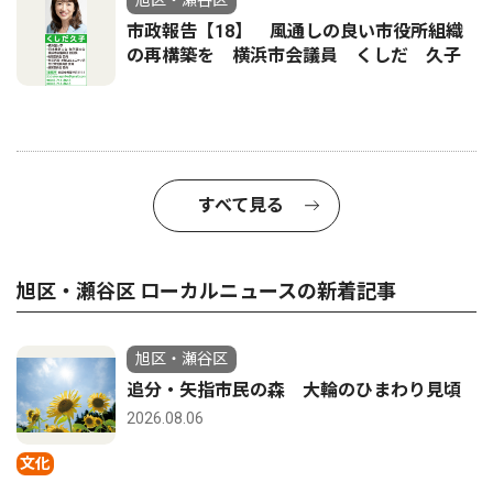
市政報告【18】 風通しの良い市役所組織
の再構築を 横浜市会議員 くしだ 久子
すべて見る
旭区・瀬谷区 ローカルニュースの新着記事
旭区・瀬谷区
追分・矢指市民の森 大輪のひまわり見頃
2026.08.06
文化