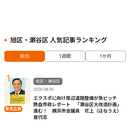
旭区・瀬谷区 人気記事ランキング
前日
1週間
1か月
1
旭区・瀬谷区
2026.08.06
エクスポに向け周辺道路整備が急ピッチ
熱血市政レポート 「瀬谷区大改造計画」
意見広告
進む！ 横浜市会議員 花上（はなうえ）
喜代志