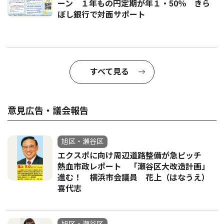
ーン １年もの円定期が年１・50％ きら
ぼし銀行で対面サポート
すべて見る
意見広告・議会報告
旭区・瀬谷区
エクスポに向け周辺道路整備が急ピッチ
熱血市政レポート 「瀬谷区大改造計画」
進む！ 横浜市会議員 花上（はなうえ）
喜代志
旭区・瀬谷区