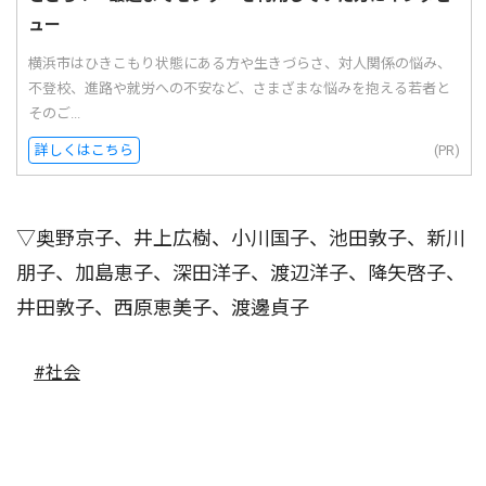
ュー
横浜市はひきこもり状態にある方や生きづらさ、対人関係の悩み、
不登校、進路や就労への不安など、さまざまな悩みを抱える若者と
そのご...
詳しくはこちら
(PR)
▽奥野京子、井上広樹、小川国子、池田敦子、新川
朋子、加島恵子、深田洋子、渡辺洋子、降矢啓子、
井田敦子、西原恵美子、渡邊貞子
#社会