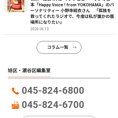
本「Happy Voice ! from YOKOHAMA」のパ
ーソナリティー 小野寺結衣さん 「孤独を
救ってくれたラジオで、今度は私が誰かの居
場所になりたい」
2026.06.13
コラム一覧
旭区・瀬谷区編集室
045-824-6800
045-824-6700