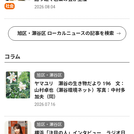
社会
2026.08.04
旭区・瀬谷区 ローカルニュースの記事を検索
コラム
旭区・瀬谷区
ヤマユリ 瀬谷の生き物だより 196 文：
山村卓也（瀬谷環境ネット）写真：中村多
加夫（同）
2026.07.16
旭区・瀬谷区
横浜「注目の人」インタビュー ラジオ日