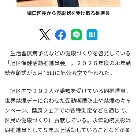
堀口区長から表彰状を受け取る推進員
生活習慣病予防などの健康づくりを啓発している
「旭区保健活動推進員会」。２０２６年度の永年勤
続表彰式が５月15日に旭公会堂で行われた。
旭区内で２９２人が委嘱を受けている同推進員。
世界禁煙デーに合わせた受動喫煙防止や禁煙のキャ
ンペーン、健康フェアでの各種測定などを通じて、
区民の健康づくりに貢献している。永年勤続表彰は
同推進員として５年以上活動していることなどが条