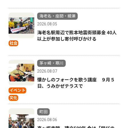
海老名・座間・綾瀬
2026.08.05
海老名駅周辺で熊本地震街頭募金 40人
以上が参加し寄付呼びかける
社会
茅ヶ崎・寒川
2026.08.07
懐かしのフォークを歌う講座 ９月５
日、うみかぜテラスで
イベント
文化
町田
2026.08.06