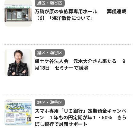
旭区・瀬谷区
万騎が原の家族葬専用ホール 葬儀連載
【6】「海洋散骨について」
旭区・瀬谷区
保土ケ谷法人会 元木大介さん来たる ９
月18日 セミナーで講演
旭区・瀬谷区
スマホ専用「ＵＩ銀行」定期預金キャンペ
ーン １年もの円定期が年１・50％ きら
ぼし銀行で対面サポート