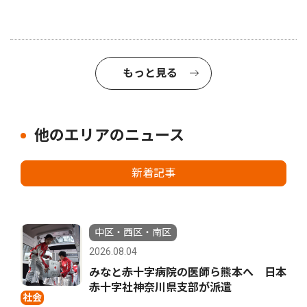
もっと見る
他のエリアのニュース
新着記事
中区・西区・南区
2026.08.04
みなと赤十字病院の医師ら熊本へ 日本
赤十字社神奈川県支部が派遣
社会