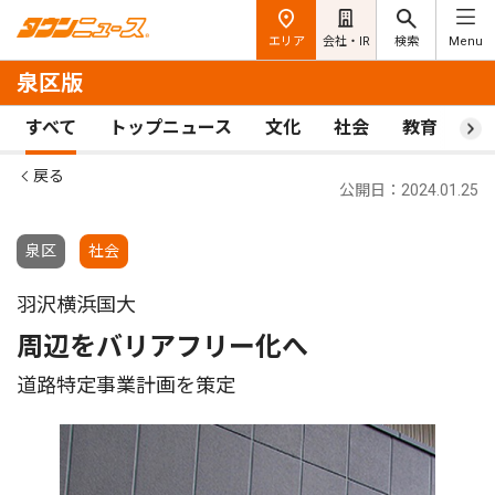
エリア
会社・IR
検索
Menu
泉区版
すべて
トップニュース
文化
社会
教育
ス
戻る
公開日：2024.01.25
泉区
社会
羽沢横浜国大
周辺をバリアフリー化へ
道路特定事業計画を策定