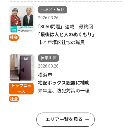
戸塚区・泉区
2026.03.26
｢8050問題」連載 最終回
｢最後は人と人のぬくもり｣
社会
市と戸塚区社協の職員
神奈川区
2026.03.26
横浜市
宅配ボックス設置に補助
トップニュ
来年度、防犯対策の一環
ース
社会
エリア一覧を見る