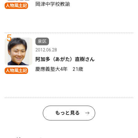
岡津中学校教諭
人物風土記
5
泉区
2012.06.28
阿加多（あがた）直樹さん
慶應義塾大4年 21歳
人物風土記
もっと見る