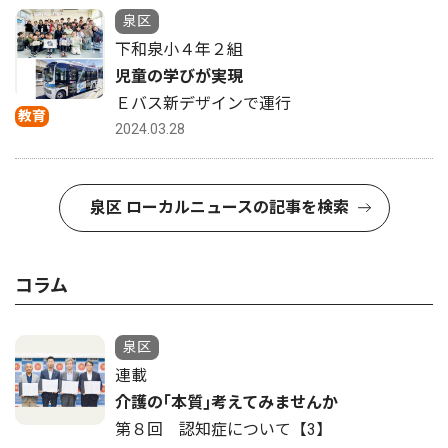
泉区
下和泉小４年２組
児童の学びが実現
Ｅバス新デザインで運行
教育
2024.03.28
泉区 ローカルニュースの記事を検索
コラム
泉区
連載
介護の｢本質｣考えてみませんか
第８回 認知症について【3】