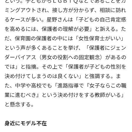
という。子どもからＬＧＢＴＱなどであることをカ
ミングアウトされ、接し方が分からず、相談に訪れ
るケースが多い。星野さんは「子どもの自己肯定感
を高めるには、保護者の理解が必要」と訴える。た
だ、保育園の保護者の中には「女性保育士がいい」
という声が多くあることを挙げ、「保護者にジェン
ダーバイアス（男女の役割への固定観念）があるの
では」と指摘。その上で「保護者が子どもの性別を
決め付けてしまうのは良くない」と強調する。ま
た、中学や高校でも「進路指導で『女子ならこの職
業に進むべき』という決め付けをする教師がいる」
と懸念する。
身近にモデル不在