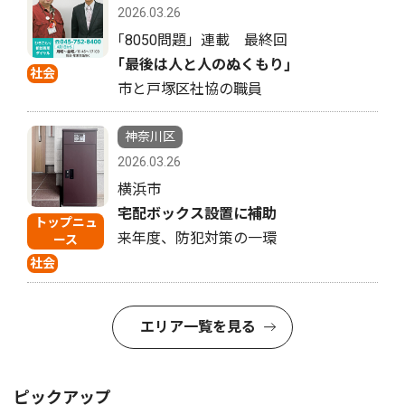
2026.03.26
｢8050問題」連載 最終回
｢最後は人と人のぬくもり｣
社会
市と戸塚区社協の職員
神奈川区
2026.03.26
横浜市
宅配ボックス設置に補助
トップニュ
来年度、防犯対策の一環
ース
社会
エリア一覧を見る
ピックアップ