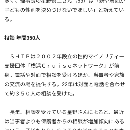
多く、理事長の星野慎二さん（63）は「親や周囲が
子どもの性別を決めつけないでほしい」と訴えてい
る。
相談 年間350人
ＳＨＩＰは２００２年設立の性的マイノリティー
支援団体「横浜Ｃｒｕｉｓｅネットワーク」が前
身。電話や対面で相談を受けるほか、当事者や家族
の交流の場を提供する。22年は対面と電話を合わせ
て約３５０人の相談を受けた。
長年、相談を受けている星野さんによると、最近
は当事者よりも保護者からの相談が増加傾向にある