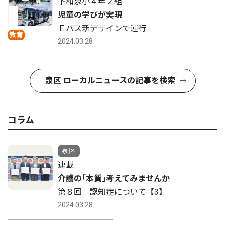
下和泉小４年２組
児童の学びが実現
Ｅバス新デザインで運行
教育
2024.03.28
泉区 ローカルニュースの記事を検索
コラム
泉区
連載
介護の｢本質｣考えてみませんか
第８回 認知症について【3】
2024.03.28