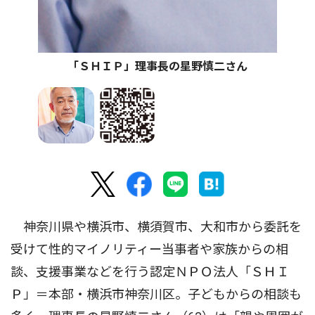
「ＳＨＩＰ」理事長の星野慎二さん
神奈川県や横浜市、横須賀市、大和市から委託を
受けて性的マイノリティー当事者や家族からの相
談、支援事業などを行う認定ＮＰＯ法人「ＳＨＩ
Ｐ」＝本部・横浜市神奈川区。子どもからの相談も