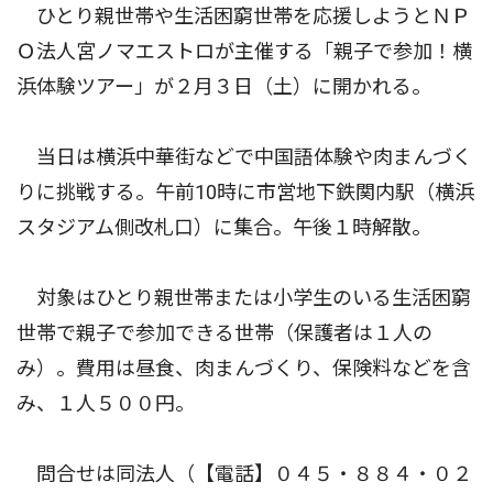
ひとり親世帯や生活困窮世帯を応援しようとＮＰ
Ｏ法人宮ノマエストロが主催する「親子で参加！横
浜体験ツアー」が２月３日（土）に開かれる。
当日は横浜中華街などで中国語体験や肉まんづく
りに挑戦する。午前10時に市営地下鉄関内駅（横浜
スタジアム側改札口）に集合。午後１時解散。
対象はひとり親世帯または小学生のいる生活困窮
世帯で親子で参加できる世帯（保護者は１人の
み）。費用は昼食、肉まんづくり、保険料などを含
み、１人５００円。
問合せは同法人（【電話】０４５・８８４・０２