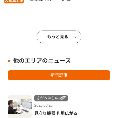
人物風土記
もっと見る
他のエリアのニュース
新着記事
さがみはら中央区
2026.03.26
見守り機器 利用広がる