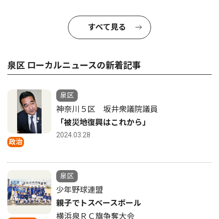
すべて見る
泉区 ローカルニュースの新着記事
泉区
神奈川５区 坂井衆議院議員
「被災地復興はこれから」
2024.03.28
政治
泉区
少年野球連盟
親子でトスベースボール
横浜泉ＲＣ旗争奪大会