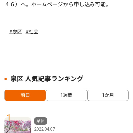
４６）へ。ホームページから申し込み可能。
#泉区
#社会
泉区 人気記事ランキング
前日
1週間
1か月
1
泉区
2022.04.07