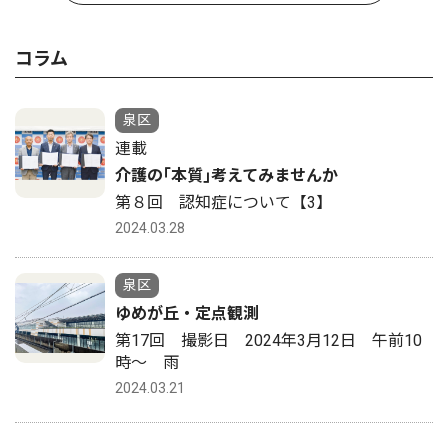
コラム
泉区
連載
介護の｢本質｣考えてみませんか
第８回 認知症について【3】
2024.03.28
泉区
ゆめが丘・定点観測
第17回 撮影日 2024年3月12日 午前10
時〜 雨
2024.03.21