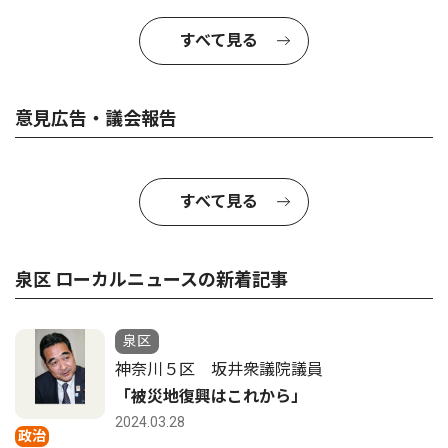
すべて見る
意見広告・議会報告
すべて見る
泉区 ローカルニュースの新着記事
泉区
神奈川５区 坂井衆議院議員
「被災地復興はこれから」
2024.03.28
政治