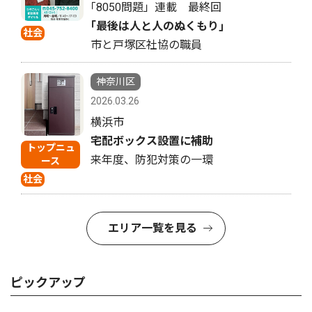
｢8050問題」連載 最終回
｢最後は人と人のぬくもり｣
社会
市と戸塚区社協の職員
神奈川区
2026.03.26
横浜市
宅配ボックス設置に補助
トップニュ
来年度、防犯対策の一環
ース
社会
エリア一覧を見る
ピックアップ