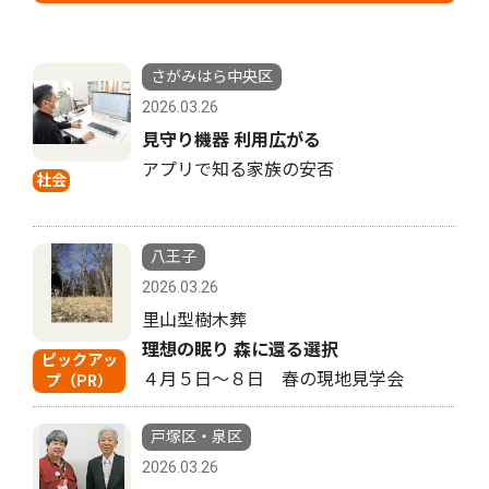
さがみはら中央区
2026.03.26
見守り機器 利用広がる
アプリで知る家族の安否
社会
八王子
2026.03.26
里山型樹木葬
理想の眠り 森に還る選択
ピックアッ
４月５日〜８日 春の現地見学会
プ（PR）
戸塚区・泉区
2026.03.26