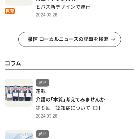
Ｅバス新デザインで運行
教育
2024.03.28
泉区 ローカルニュースの記事を検索
コラム
泉区
連載
介護の｢本質｣考えてみませんか
第８回 認知症について【3】
2024.03.28
泉区