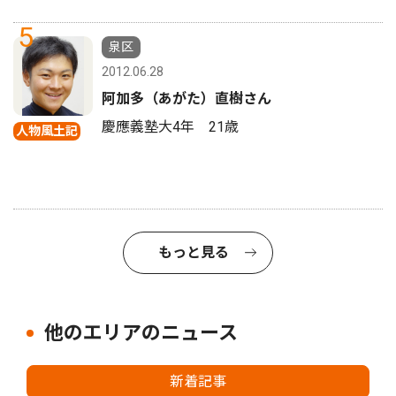
5
泉区
2012.06.28
阿加多（あがた）直樹さん
慶應義塾大4年 21歳
人物風土記
もっと見る
他のエリアのニュース
新着記事