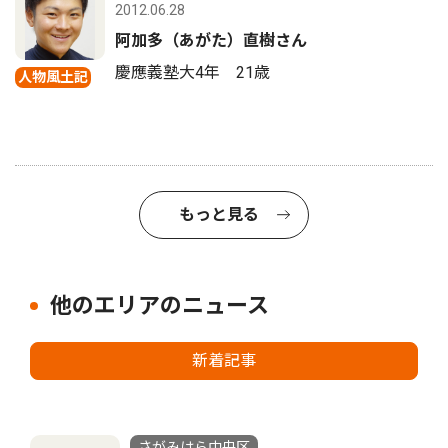
2012.06.28
阿加多（あがた）直樹さん
慶應義塾大4年 21歳
人物風土記
もっと見る
他のエリアのニュース
新着記事
さがみはら中央区