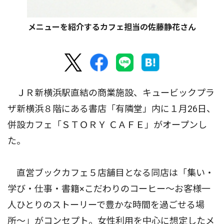
メニューを紹介するカフェ担当の佐藤静花さん
ＪＲ新横浜駅直結の商業施設、キュービックプラ
ザ新横浜８階にある書店「有隣堂」内に１月26日、
併設カフェ「ＳＴＯＲＹ ＣＡＦＥ」がオープンし
た。
直営ブックカフェ５店舗目となる同店は「集い・
学び・仕事・書籍×こだわりのコーヒー〜お客様一
人ひとりのストーリーで豊かな時間を過ごせる場
所〜」がコンセプト。女性利用を中心に想定したメ