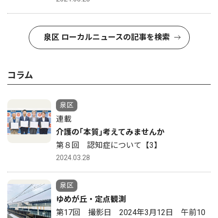
泉区 ローカルニュースの記事を検索
コラム
泉区
連載
介護の｢本質｣考えてみませんか
第８回 認知症について【3】
2024.03.28
泉区
ゆめが丘・定点観測
第17回 撮影日 2024年3月12日 午前10