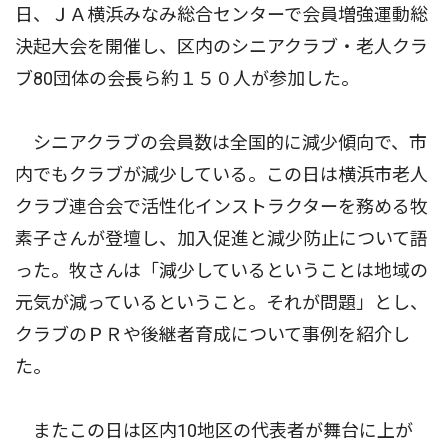
日、ＪＡ横浜みなみ総合センターで会員増強運動総
決起大会を開催し、区内のシニアクラブ・老人クラ
ブ80団体の会長ら約１５０人が参加した。
シニアクラブの会員数は全国的に減少傾向で、市
内でもクラブが減少している。この日は横浜市老人
クラブ連合会で活性化インストラクターを務める牧
素子さんが登壇し、加入促進と減少防止について語
った。牧さんは「減少しているということは地域の
元気が減っているということ。それが問題」とし、
クラブのＰＲや後継者育成について事例を紹介し
た。
またこの日は区内10地区の代表者が舞台に上が