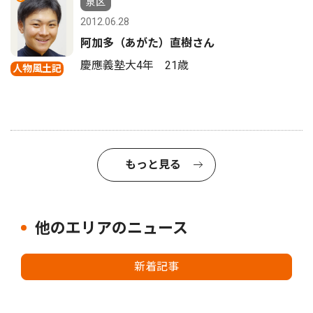
泉区
2012.06.28
阿加多（あがた）直樹さん
慶應義塾大4年 21歳
人物風土記
もっと見る
他のエリアのニュース
新着記事