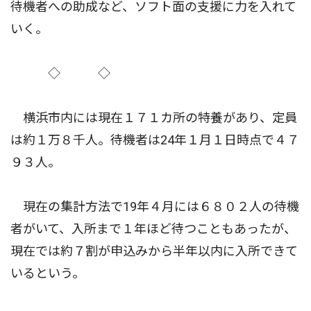
待機者への助成など、ソフト面の支援に力を入れて
いく。
◇ ◇
横浜市内には現在１７１カ所の特養があり、定員
は約１万８千人。待機者は24年１月１日時点で４７
９３人。
現在の集計方法で19年４月には６８０２人の待機
者がいて、入所まで１年ほど待つこともあったが、
現在では約７割が申込みから半年以内に入所できて
いるという。