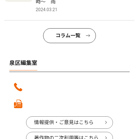
時〜 雨
2024.03.21
コラム一覧
泉区編集室
情報提供・ご意見はこちら
著作物の二次利用等はこちら