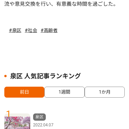
流や意見交換を行い、有意義な時間を過ごした。
#泉区
#社会
#高齢者
泉区 人気記事ランキング
前日
1週間
1か月
1
泉区
2022.04.07