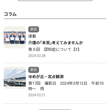
コラム
泉区
連載
介護の｢本質｣考えてみませんか
第８回 認知症について【3】
2024.03.28
泉区
ゆめが丘・定点観測
第17回 撮影日 2024年3月12日 午前10
時〜 雨
2024.03.21