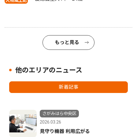
人物風土記
もっと見る
他のエリアのニュース
新着記事
さがみはら中央区
2026.03.26
見守り機器 利用広がる