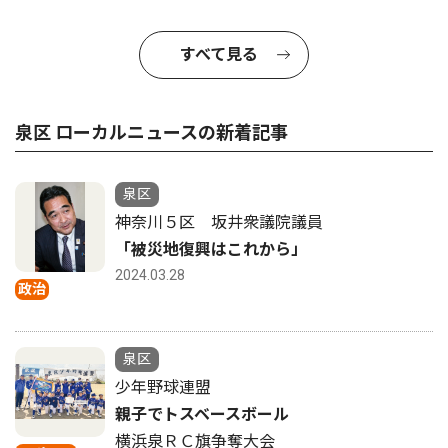
すべて見る
泉区 ローカルニュースの新着記事
泉区
神奈川５区 坂井衆議院議員
「被災地復興はこれから」
2024.03.28
政治
泉区
少年野球連盟
親子でトスベースボール
横浜泉ＲＣ旗争奪大会