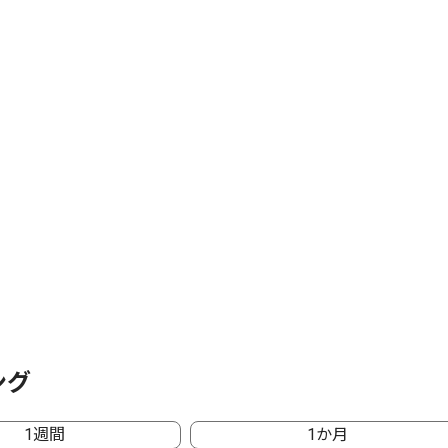
ング
1週間
1か月