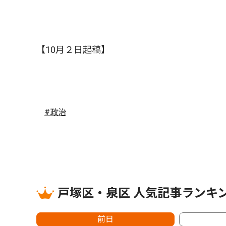
【10月２日起稿】
#政治
戸塚区・泉区 人気記事ランキ
前日