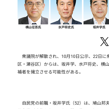
衆議院が解散され、10月10日公示、22日
区・瀬谷区）からは、坂井学、水戸将史、横
補者を擁立させる可能性がある。
自民党の前職・坂井学氏（52）は、鳩山邦夫