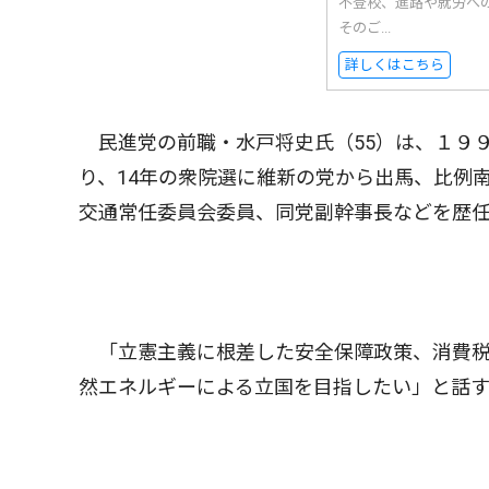
不登校、進路や就労へ
そのご...
詳しくはこちら
民進党の前職・水戸将史氏（55）は、１９９
り、14年の衆院選に維新の党から出馬、比例
交通常任委員会委員、同党副幹事長などを歴
「立憲主義に根差した安全保障政策、消費税
然エネルギーによる立国を目指したい」と話す