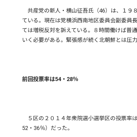
共産党の新人・横山征吾氏（46）は、１９８
ている。現在は党横浜西南地区委員会副委員
ては増税反対を訴えている。８時間働けば普
いく必要がある。緊張感が続く北朝鮮とは圧
前回投票率は54・28％
５区の２０１４年衆院選小選挙区の投票率は、5
52・36％）だった。