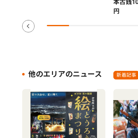
た」
本古銭10
円
他のエリアのニュース
新着記事