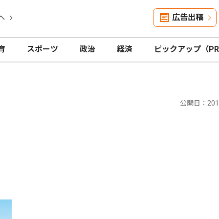
広告出稿
へ
育
スポーツ
政治
経済
ピックアップ（P
公開日：2017