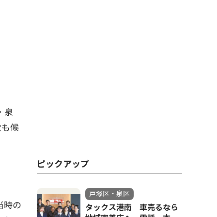
・泉
党も候
ピックアップ
戸塚区・泉区
当時の
タックス港南 車売るなら