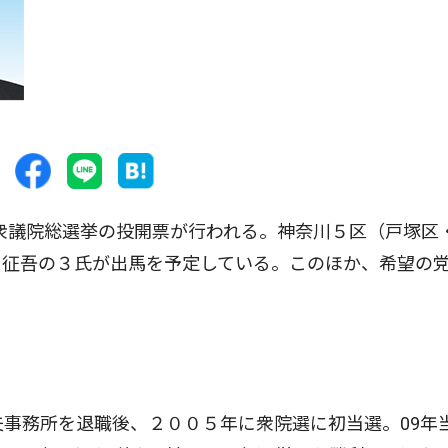
に衆議院総選挙の投開票が行われる。神奈川５区（戸塚区
山征吾の３氏が出馬を予定している。このほか、希望の
事務所を退職後、２００５年に衆院選に初当選。09年