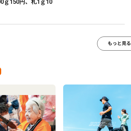
0ｇ150円、札1ｇ10
もっと見る