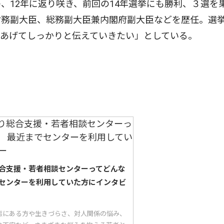
、12年に返り咲き、前回の14年選挙にも勝利、３選を
財務副大臣、総務副大臣兼内閣府副大臣などを歴任。選
をあげてしっかりと伝えていきたい」としている。
合支援・若者相談センターってどんな
センターを利用していた方にインタビ
態にある方や生きづらさ、対人関係の悩み、