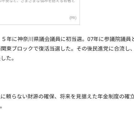
の不安など、さまざまな悩みを抱える若者と
(PR)
５年に神奈川県議会議員に初当選。07年に参議院議員
南関東ブロックで復活当選した。その後民進党に合流し
任した。
に頼らない財源の確保、将来を見据えた年金制度の確
。