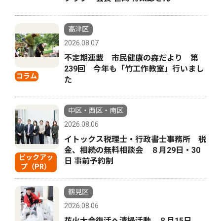
高津区
2026.08.07
不定期連載 市民健康の森だより 第
239回 今年も「竹工作教室」行いまし
コラム
た
中区・西区・南区
2026.08.06
イトックス税理士・行政書士事務所 税
金、相続の無料相談会 ８月29日・30
ピックアッ
日 事前予約制
プ（PR）
鶴見区
2026.08.06
花火大会復活へ清掃活動 ８月15日、