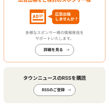
広告出稿
しませんか？
多様なスポンサー様の情報発信を
サポートいたします。
詳細を見る
タウンニュースのRSSを購読
RSSのご登録