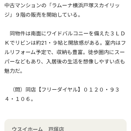
中古マンションの「ラムーナ横浜戸塚スカイリッ
ジ」９階の販売を開始している。
同物件は南面にワイドバルコニーを備えた３ＬＤ
Ｋでリビンは約21・９帖と開放感がある。室内はフ
ルリフォーム予定で、収納も豊富。徒歩圏内にスー
パーなどもあり、入居後の生活を想像しやすい点も
魅力だ。
（問）同店【フリーダイヤル】０１２０・９３
４・１０６。
ウスイホーム 戸塚店