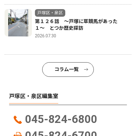
戸塚区・泉区
第１２６話 〜戸塚に草競馬があった
１〜 とつか歴史探訪
2026.07.30
コラム一覧
戸塚区・泉区編集室
045-824-6800
045-824-6700