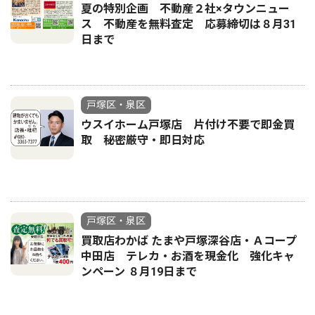
夏の特別企画 不動産２社×タウンニュー
ス 不動産を無料査定 応募締切は８月31
日まで
戸塚区・泉区
ウスイホーム戸塚店 片付け不要で即金買
取 秘密厳守・即日対応
戸塚区・泉区
買取店わかば たまや戸塚深谷店・Ａコープ
中田店 テレカ・お酒を現金化 強化キャ
ンペーン ８月19日まで