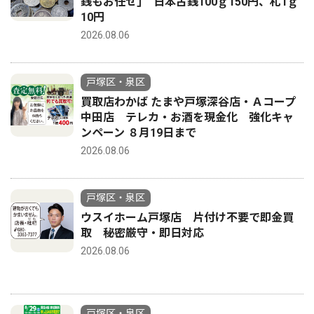
銭もお任せ｣ 日本古銭100ｇ150円、札1ｇ
10円
2026.08.06
戸塚区・泉区
買取店わかば たまや戸塚深谷店・Ａコープ
中田店 テレカ・お酒を現金化 強化キャ
ンペーン ８月19日まで
2026.08.06
戸塚区・泉区
ウスイホーム戸塚店 片付け不要で即金買
取 秘密厳守・即日対応
2026.08.06
戸塚区・泉区