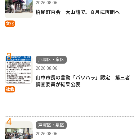
2026.08.06
柏尾町内会 大山詣で、８月に再開へ
文化
3
戸塚区・泉区
2026.08.06
山中市長の言動「パワハラ」認定 第三者
調査委員が結果公表
社会
4
戸塚区・泉区
2026.08.06