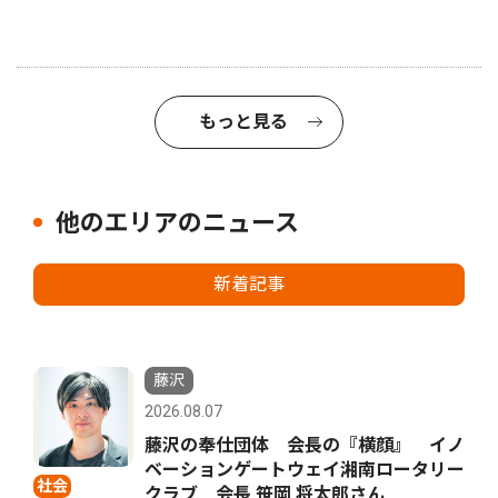
もっと見る
他のエリアのニュース
新着記事
藤沢
2026.08.07
藤沢の奉仕団体 会長の『横顔』 イノ
ベーションゲートウェイ湘南ロータリー
社会
クラブ 会長 笹岡 将太郎さん