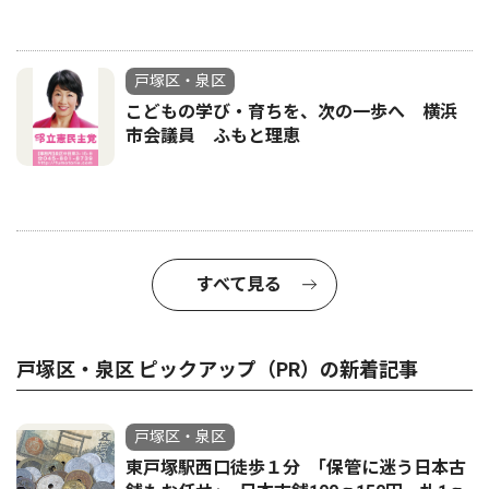
戸塚区・泉区
こどもの学び・育ちを、次の一歩へ 横浜
市会議員 ふもと理恵
すべて見る
戸塚区・泉区 ピックアップ（PR）の新着記事
戸塚区・泉区
東戸塚駅西口徒歩１分 ｢保管に迷う日本古