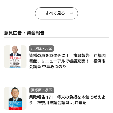
すべて見る
意見広告・議会報告
戸塚区・泉区
皆様の声をカタチに！ 市政報告 戸塚図
書館、リニューアルで機能充実！ 横浜市
会議員 中島みつのり
戸塚区・泉区
県政報告 171 将来の負担を本気で考えよ
う 神奈川県議会議員 北井宏昭