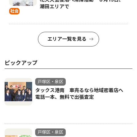
潮田エリアで
社会
エリア一覧を見る
ピックアップ
戸塚区・泉区
タックス港南 車売るなら地域密着店へ
電話一本、無料で出張査定
戸塚区・泉区