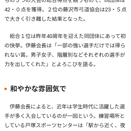
ちの５つの大会の総合得点を競うもので、同団体は
42・０点を獲得。２位の藤沢市弓道協会は23・５点
で大きく引き離した結果となった。
総合１位は昨年40周年を迎えた同団体にあって初
の快挙。伊藤会長は「一部の強い選手だけでは得ら
れない賞。男子女子、階層別などそれぞれの選手が
力を出してくれた」とよろこびを語る。
和やかな雰囲気で
伊藤会長によると、近年は学生時代に活躍した選
手が多く入会しているのが一因という。練習場所と
している戸塚スポーツセンターは「駅から近く、夜