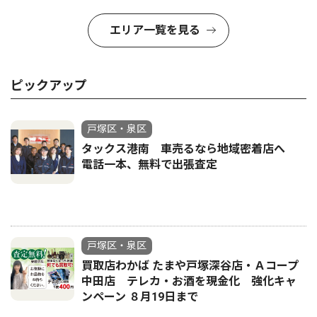
エリア一覧を見る
ピックアップ
戸塚区・泉区
タックス港南 車売るなら地域密着店へ
電話一本、無料で出張査定
戸塚区・泉区
買取店わかば たまや戸塚深谷店・Ａコープ
中田店 テレカ・お酒を現金化 強化キャ
ンペーン ８月19日まで