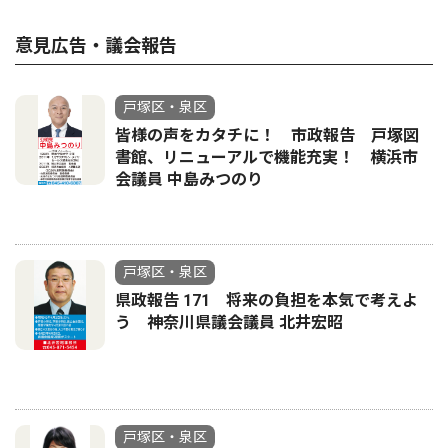
意見広告・議会報告
戸塚区・泉区
皆様の声をカタチに！ 市政報告 戸塚図
書館、リニューアルで機能充実！ 横浜市
会議員 中島みつのり
戸塚区・泉区
県政報告 171 将来の負担を本気で考えよ
う 神奈川県議会議員 北井宏昭
戸塚区・泉区