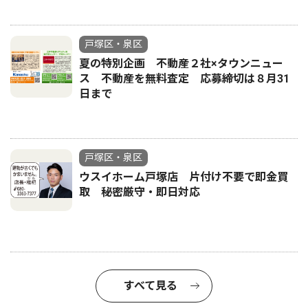
戸塚区・泉区
夏の特別企画 不動産２社×タウンニュー
ス 不動産を無料査定 応募締切は８月31
日まで
戸塚区・泉区
ウスイホーム戸塚店 片付け不要で即金買
取 秘密厳守・即日対応
すべて見る