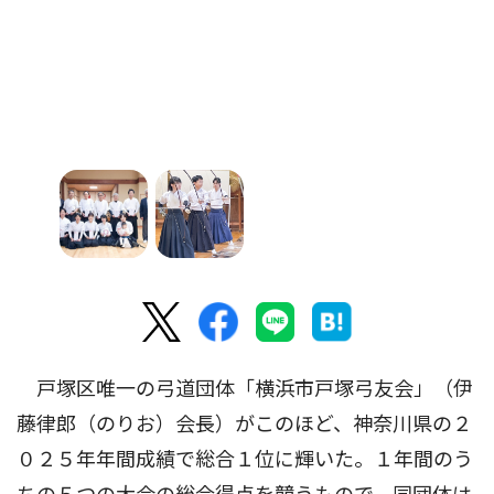
戸塚区唯一の弓道団体「横浜市戸塚弓友会」（伊
藤律郎（のりお）会長）がこのほど、神奈川県の２
０２５年年間成績で総合１位に輝いた。１年間のう