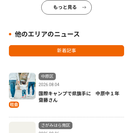
もっと見る
他のエリアのニュース
新着記事
中原区
2026.08.04
国際キャンプで県旗手に 中原中１年
齋藤さん
社会
さがみはら南区