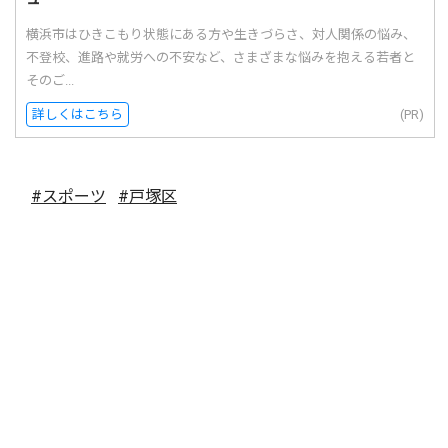
横浜市はひきこもり状態にある方や生きづらさ、対人関係の悩み、
不登校、進路や就労への不安など、さまざまな悩みを抱える若者と
そのご...
詳しくはこちら
(PR)
#スポーツ
#戸塚区