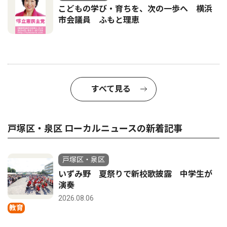
こどもの学び・育ちを、次の一歩へ 横浜
市会議員 ふもと理恵
すべて見る
戸塚区・泉区 ローカルニュースの新着記事
戸塚区・泉区
いずみ野 夏祭りで新校歌披露 中学生が
演奏
2026.08.06
教育