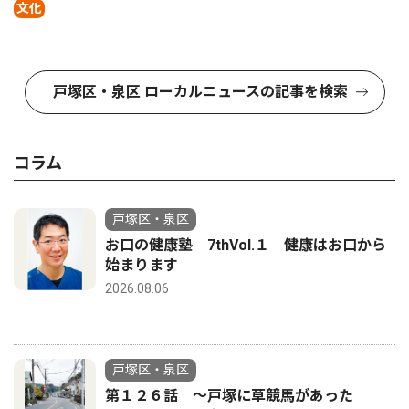
文化
戸塚区・泉区 ローカルニュースの記事を検索
コラム
戸塚区・泉区
お口の健康塾 7thVol.１ 健康はお口から
始まります
2026.08.06
戸塚区・泉区
第１２６話 〜戸塚に草競馬があった