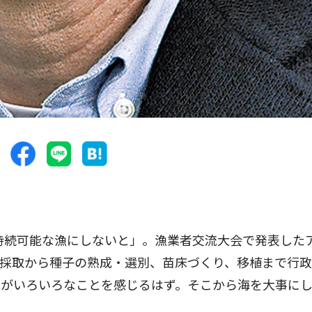
持続可能な漁にしないと」。漁業者交流大会で発表した
の採取から種子の熟成・選別、苗床づくり、移植まで行
もがいろいろなことを感じるはず。そこから海を大事に