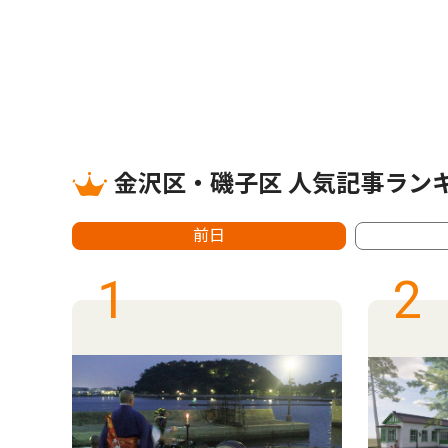
金沢区・磯子区 人気記事ラン
前日
1
2