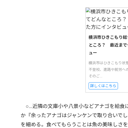
横浜市ひきこもり総
ところ？ 最近まで
ュー
横浜市はひきこもり状
不登校、進路や就労へ
そのご...
詳しくはこちら
○…近隣の文庫小や八景小などアナゴを給食
か『余ったアナゴはジャンケンで取り合いでし
を細める。食べてもらうことは魚の美味しさ