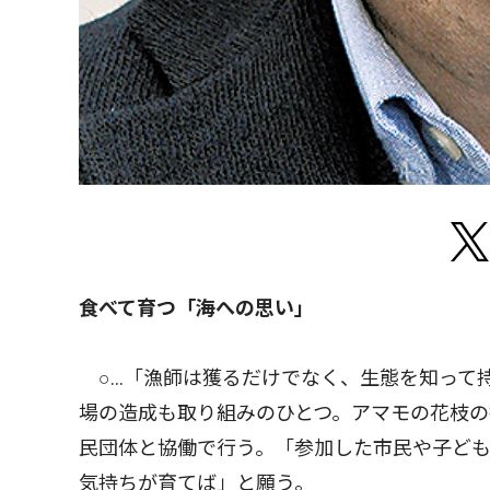
食べて育つ「海への思い」
○…「漁師は獲るだけでなく、生態を知って
場の造成も取り組みのひとつ。アマモの花枝
民団体と協働で行う。「参加した市民や子ど
気持ちが育てば」と願う。