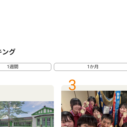
キング
1週間
1か月
3