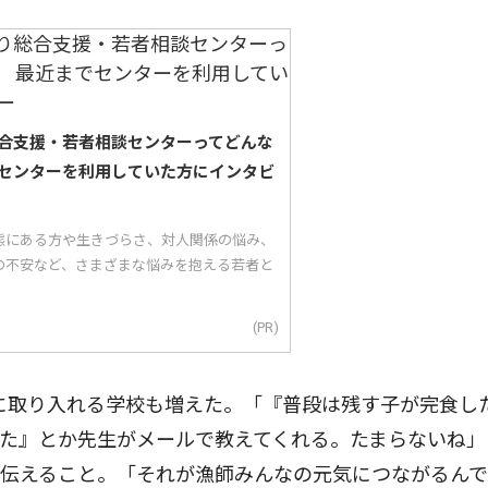
合支援・若者相談センターってどんな
センターを利用していた方にインタビ
態にある方や生きづらさ、対人関係の悩み、
の不安など、さまざまな悩みを抱える若者と
(PR)
に取り入れる学校も増えた。「『普段は残す子が完食し
た』とか先生がメールで教えてくれる。たまらないね」
を伝えること。「それが漁師みんなの元気につながるん