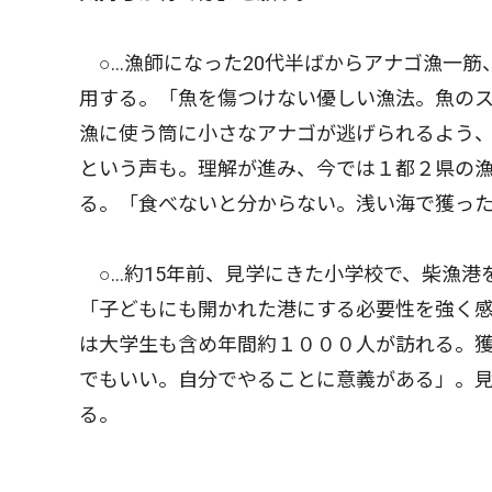
○…漁師になった20代半ばからアナゴ漁一筋
用する。「魚を傷つけない優しい漁法。魚の
漁に使う筒に小さなアナゴが逃げられるよう
という声も。理解が進み、今では１都２県の
る。「食べないと分からない。浅い海で獲っ
○…約15年前、見学にきた小学校で、柴漁港
「子どもにも開かれた港にする必要性を強く
は大学生も含め年間約１０００人が訪れる。
でもいい。自分でやることに意義がある」。見
る。