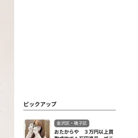
ピックアップ
金沢区・磯子区
おたからや ３万円以上買