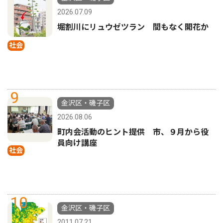
2026.07.09
堀割川にリュウゼツラン 間もなく開花か
社会
9
金沢区・磯子区
2026.08.06
町内会活動のヒント提供 市、９月から役
員向け講座
社会
10
金沢区・磯子区
2011.07.21