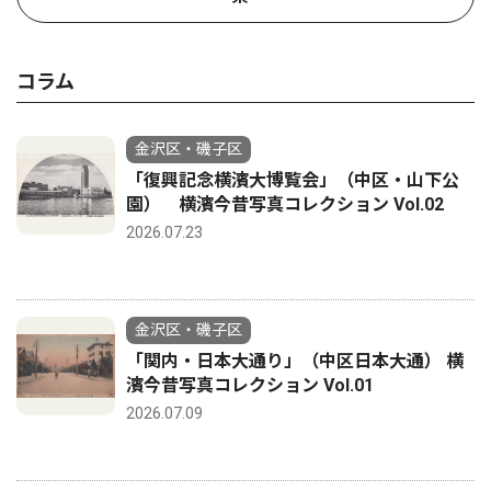
コラム
金沢区・磯子区
「復興記念横濱大博覧会」（中区・山下公
園） 横濱今昔写真コレクション Vol.02
2026.07.23
金沢区・磯子区
「関内・日本大通り」（中区日本大通） 横
濱今昔写真コレクション Vol.01
2026.07.09