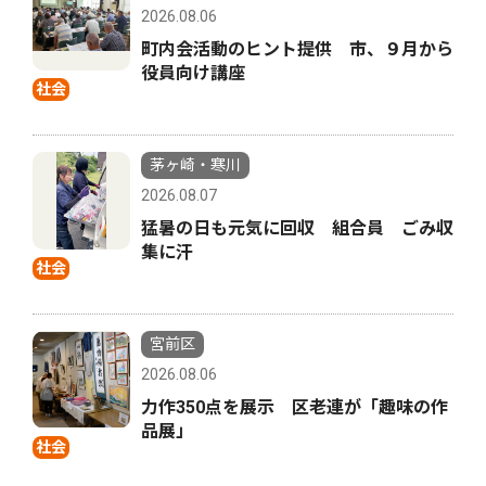
2026.08.06
町内会活動のヒント提供 市、９月から
役員向け講座
社会
茅ヶ崎・寒川
2026.08.07
猛暑の日も元気に回収 組合員 ごみ収
集に汗
社会
宮前区
2026.08.06
力作350点を展示 区老連が「趣味の作
品展」
社会