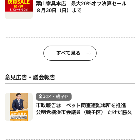
葉山家具本店 最大20％オフ決算セール
８月30日（日）まで
すべて見る
意見広告・議会報告
金沢区・磯子区
市政報告㉜ ペット同室避難場所を推進
公明党横浜市会議員（磯子区） たけだ勝久