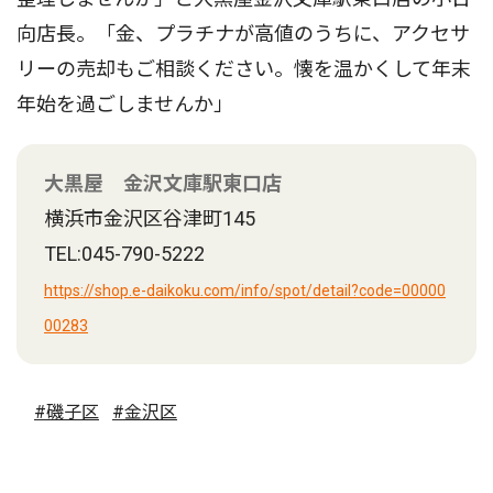
向店長。「金、プラチナが高値のうちに、アクセサ
リーの売却もご相談ください。懐を温かくして年末
年始を過ごしませんか」
大黒屋 金沢文庫駅東口店
横浜市金沢区谷津町145
TEL:045-790-5222
https://shop.e-daikoku.com/info/spot/detail?code=00000
00283
#磯子区
#金沢区