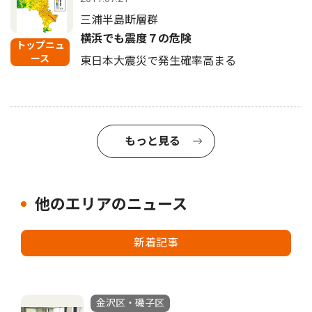
三浦半島断層群
横浜でも震度７の危険
トップニュ
ース
東日本大震災で発生確率高まる
もっと見る
他のエリアのニュース
新着記事
金沢区・磯子区