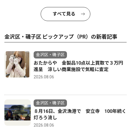
すべて見る
金沢区・磯子区 ピックアップ（PR）の新着記事
金沢区・磯子区
おたからや 金製品10点以上買取で３万円
進呈 涼しい商業施設で気軽に査定
2026.08.06
金沢区・磯子区
８月16日、金沢漁港で 安立寺 100年続く
灯ろう流し
2026.08.06