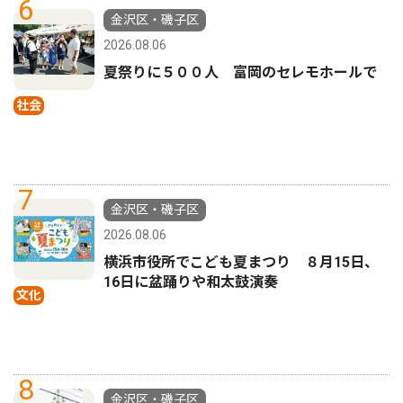
6
金沢区・磯子区
2026.08.06
夏祭りに５００人 富岡のセレモホールで
社会
7
金沢区・磯子区
2026.08.06
横浜市役所でこども夏まつり ８月15日、
16日に盆踊りや和太鼓演奏
文化
8
金沢区・磯子区