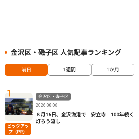
金沢区・磯子区 人気記事ランキング
前日
1週間
1か月
1
金沢区・磯子区
2026.08.06
８月16日、金沢漁港で 安立寺 100年続く
灯ろう流し
ピックアッ
プ（PR）