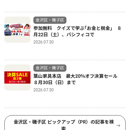
金沢区・磯子区
参加無料 クイズで学ぶ｢お金と税金｣ ８
月22日（土）、パシフィコで
2026.07.30
金沢区・磯子区
葉山家具本店 最大20％オフ決算セール
８月30日（日）まで
2026.07.30
金沢区・磯子区 ピックアップ（PR）の記事を検
索