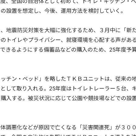
度、全国の自治体として初めて、トイレ・キッチン・
での設置を想定し、今後、運用方法を検討していく。
、地震防災対策を大幅に強化するため、３月中に「新
所のトイレやプライバシー、就寝環境を心配する声があ
できるようにする備蓄品などの購入のため、25年度予
ッチン・ベッド」を略したＴＫＢユニットは、従来の
として取り入れる。25年度はトイレトレーラー５台、
を購入する。被災状況に応じて公園や競技場などでの設
体調悪化などが原因で亡くなる「災害関連死」が３０