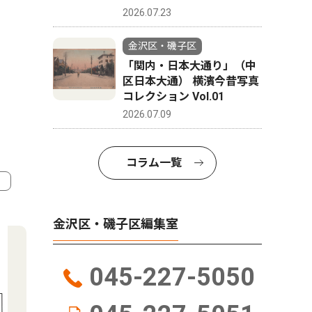
2026.07.23
金沢区・磯子区
「関内・日本大通り」（中
区日本大通） 横濱今昔写真
コレクション Vol.01
2026.07.09
コラム一覧
4
5
金沢区・磯子区編集室
045-227-5050