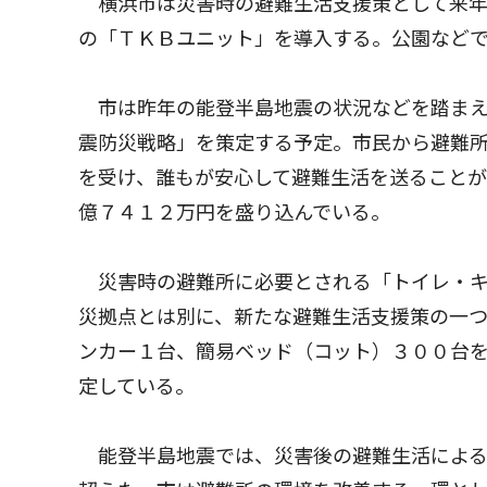
横浜市は災害時の避難生活支援策として来年
の「ＴＫＢユニット」を導入する。公園など
市は昨年の能登半島地震の状況などを踏まえ
震防災戦略」を策定する予定。市民から避難
を受け、誰もが安心して避難生活を送ることが
億７４１２万円を盛り込んでいる。
災害時の避難所に必要とされる「トイレ・キ
災拠点とは別に、新たな避難生活支援策の一つ
ンカー１台、簡易ベッド（コット）３００台
定している。
能登半島地震では、災害後の避難生活による