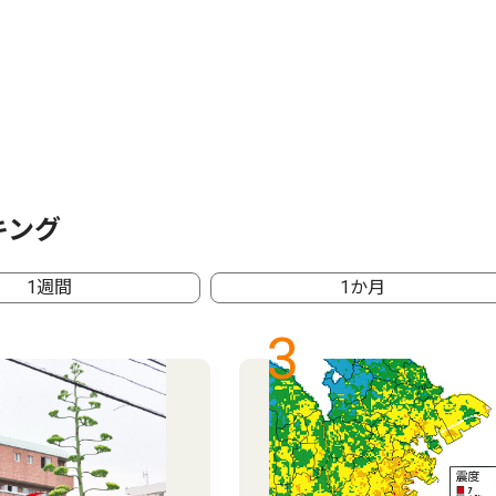
キング
1週間
1か月
3