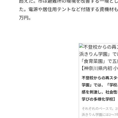
超えた。市は避難所の環境を改善する一環と
た。電源や居住用テントなど付随する資機材
万円。
不登校からの再スタ
学園」では、「学校
感を刺激し、社会性
学びの多様化学校】
それぞれのペースで。
浜きりん学園には2〜7