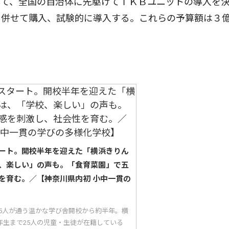
して、全国の自治体に先駆けてＴＫＢユニットの導入を
も併せて購入、試験的に導入する。これらの予算額は３
ート。開校半年を迎えた「横浜きりん
、楽しい」の声も。「食育菜園」で五
を育む。／【神奈川県内初 小中一貫の
25人が通う温かな学び舎開校から約半年。横
年生まで25人の児童・生徒が在籍している