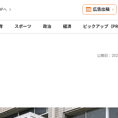
広告出稿
OPへ
育
スポーツ
政治
経済
ピックアップ（P
公開日：2025