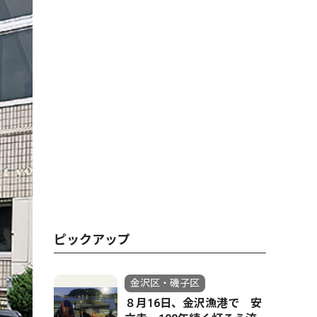
ピックアップ
金沢区・磯子区
８月16日、金沢漁港で 安