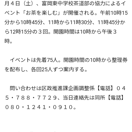
月４日（土）、富岡東中学校茶道部の協力によるイ
ベント「お茶を楽しむ」が開催される。午前10時15
分から10時45分、11時から11時30分、11時45分か
ら12時15分の３回。開園時間は10時から午後３
時。
イベントは先着75人。開園時間の10時から整理券
を配布し、各回25人ずつ案内する。
問い合わせは区政推進課企画調整係【電話】０４
５・７８８・７７２９、当日連絡先は同所【電話】
０８０・１２４１・０９１０。