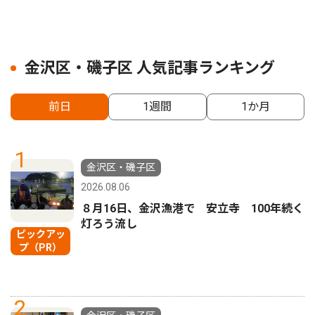
金沢区・磯子区 人気記事ランキング
前日
1週間
1か月
1
金沢区・磯子区
2026.08.06
８月16日、金沢漁港で 安立寺 100年続く
灯ろう流し
ピックアッ
プ（PR）
2