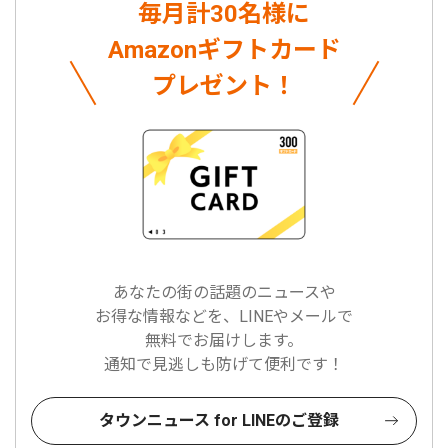
毎月計30名様に
Amazonギフトカード
プレゼント！
あなたの街の話題のニュースや
お得な情報などを、LINEやメールで
無料でお届けします。
通知で見逃しも防げて便利です！
タウンニュース for LINEのご登録