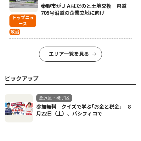
秦野市がＪＡはだのと土地交換 県道
705号沿道の企業立地に向け
トップニュ
ース
政治
エリア一覧を見る
ピックアップ
金沢区・磯子区
参加無料 クイズで学ぶ｢お金と税金｣ ８
月22日（土）、パシフィコで