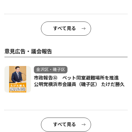
すべて見る
意見広告・議会報告
金沢区・磯子区
市政報告㉜ ペット同室避難場所を推進
公明党横浜市会議員（磯子区） たけだ勝久
すべて見る