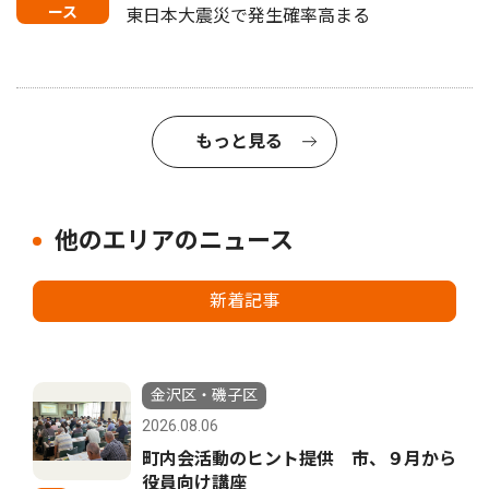
ース
東日本大震災で発生確率高まる
もっと見る
他のエリアのニュース
新着記事
金沢区・磯子区
2026.08.06
町内会活動のヒント提供 市、９月から
役員向け講座