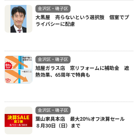
金沢区・磯子区
大黒屋 売らないという選択肢 個室でプ
ライバシーに配慮
金沢区・磯子区
旭屋ガラス店 窓リフォームに補助金 遮
熱効果、65周年で特典も
金沢区・磯子区
葉山家具本店 最大20％オフ決算セール
８月30日（日）まで