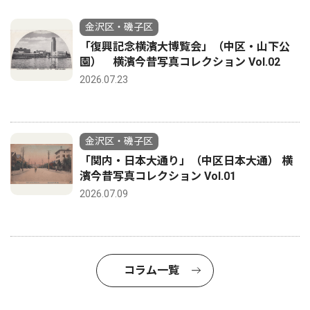
金沢区・磯子区
「復興記念横濱大博覧会」（中区・山下公
園） 横濱今昔写真コレクション Vol.02
2026.07.23
金沢区・磯子区
「関内・日本大通り」（中区日本大通） 横
濱今昔写真コレクション Vol.01
2026.07.09
コラム一覧