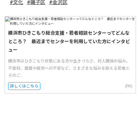
#文化
#磯子区
#金沢区
横浜市ひきこもり総合支援・若者相談センターってどんな
ところ？ 最近までセンターを利用していた方にインタビ
ュー
横浜市はひきこもり状態にある方や生きづらさ、対人関係の悩み、
不登校、進路や就労への不安など、さまざまな悩みを抱える若者と
そのご...
詳しくはこちら
(PR)