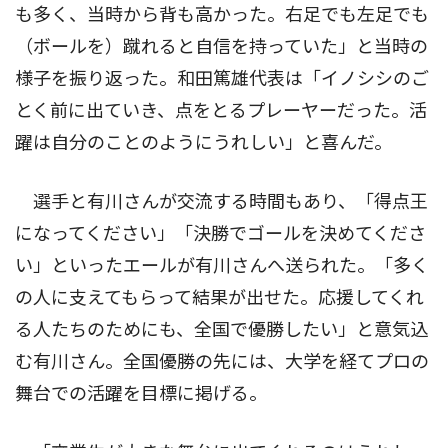
も多く、当時から背も高かった。右足でも左足でも
（ボールを）蹴れると自信を持っていた」と当時の
様子を振り返った。和田篤雄代表は「イノシシのご
とく前に出ていき、点をとるプレーヤーだった。活
躍は自分のことのようにうれしい」と喜んだ。
選手と有川さんが交流する時間もあり、「得点王
になってください」「決勝でゴールを決めてくださ
い」といったエールが有川さんへ送られた。「多く
の人に支えてもらって結果が出せた。応援してくれ
る人たちのためにも、全国で優勝したい」と意気込
む有川さん。全国優勝の先には、大学を経てプロの
舞台での活躍を目標に掲げる。