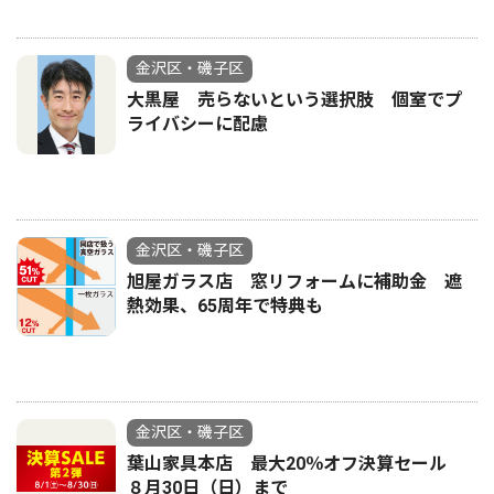
金沢区・磯子区
大黒屋 売らないという選択肢 個室でプ
ライバシーに配慮
金沢区・磯子区
旭屋ガラス店 窓リフォームに補助金 遮
熱効果、65周年で特典も
金沢区・磯子区
葉山家具本店 最大20％オフ決算セール
８月30日（日）まで