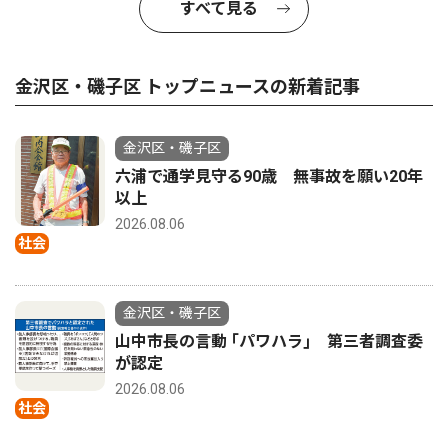
すべて見る
金沢区・磯子区 トップニュースの新着記事
金沢区・磯子区
六浦で通学見守る90歳 無事故を願い20年
以上
2026.08.06
社会
金沢区・磯子区
山中市長の言動 ｢パワハラ｣ 第三者調査委
が認定
2026.08.06
社会