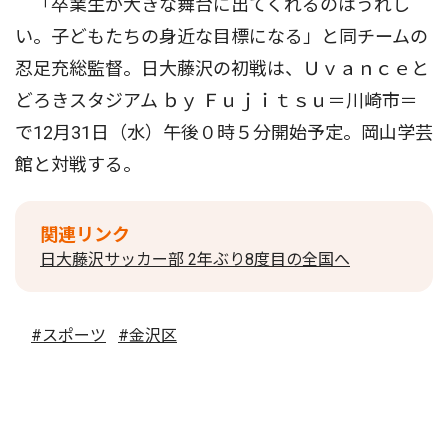
「卒業生が大きな舞台に出てくれるのはうれし
い。子どもたちの身近な目標になる」と同チームの
忍足充総監督。日大藤沢の初戦は、Ｕｖａｎｃｅと
どろきスタジアム ｂｙ Ｆｕｊｉｔｓｕ＝川崎市＝
で12月31日（水）午後０時５分開始予定。岡山学芸
館と対戦する。
関連リンク
日大藤沢サッカー部 2年ぶり8度目の全国へ
#スポーツ
#金沢区