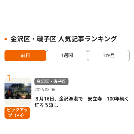
金沢区・磯子区 人気記事ランキング
前日
1週間
1か月
1
金沢区・磯子区
2026.08.06
８月16日、金沢漁港で 安立寺 100年続く
灯ろう流し
ピックアッ
プ（PR）