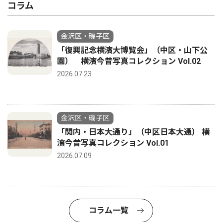
コラム
金沢区・磯子区
「復興記念横濱大博覧会」（中区・山下公
園） 横濱今昔写真コレクション Vol.02
2026.07.23
金沢区・磯子区
「関内・日本大通り」（中区日本大通） 横
濱今昔写真コレクション Vol.01
2026.07.09
コラム一覧