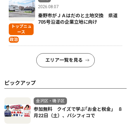
2026.08.07
秦野市がＪＡはだのと土地交換 県道
705号沿道の企業立地に向け
トップニュ
ース
政治
エリア一覧を見る
ピックアップ
金沢区・磯子区
参加無料 クイズで学ぶ｢お金と税金｣ ８
月22日（土）、パシフィコで