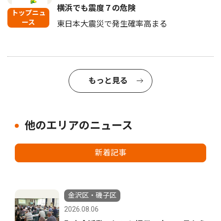
横浜でも震度７の危険
トップニュ
ース
東日本大震災で発生確率高まる
もっと見る
他のエリアのニュース
新着記事
金沢区・磯子区
2026.08.06