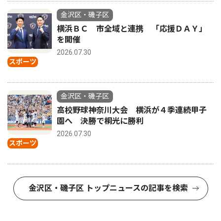
金沢区・磯子区
横浜ＢＣ 市全域と連携 「応援ＤＡＹ」
を開催
2026.07.30
スポーツ
金沢区・磯子区
高校野球神奈川大会 横浜が４季連続甲子
園へ 決勝で桐光に勝利
2026.07.30
スポーツ
金沢区・磯子区 トップニュースの記事を検索