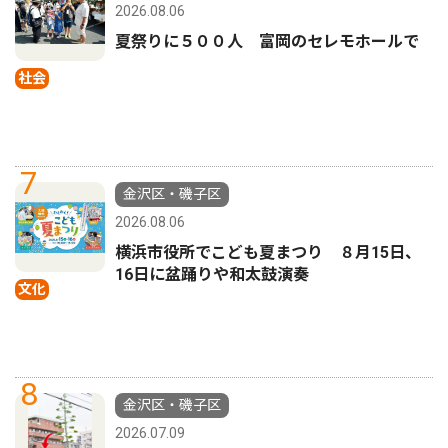
2026.08.06
夏祭りに５００人 富岡のセレモホールで
社会
7
金沢区・磯子区
2026.08.06
横浜市役所でこども夏まつり ８月15日、
16日に盆踊りや和太鼓演奏
文化
8
金沢区・磯子区
2026.07.09