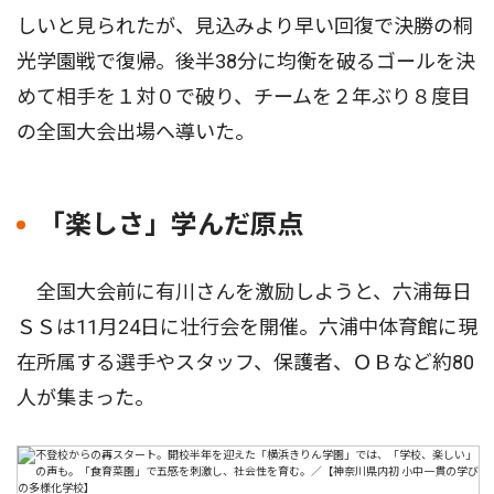
しいと見られたが、見込みより早い回復で決勝の桐
光学園戦で復帰。後半38分に均衡を破るゴールを決
めて相手を１対０で破り、チームを２年ぶり８度目
の全国大会出場へ導いた。
「楽しさ」学んだ原点
全国大会前に有川さんを激励しようと、六浦毎日
ＳＳは11月24日に壮行会を開催。六浦中体育館に現
在所属する選手やスタッフ、保護者、ＯＢなど約80
人が集まった。