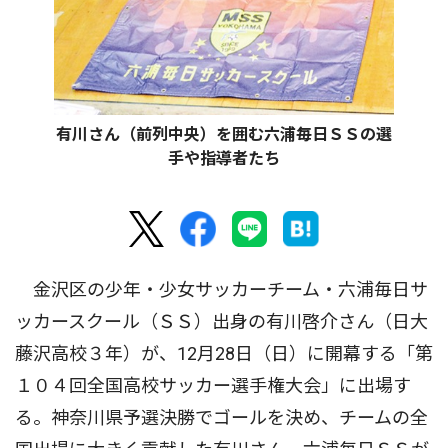
有川さん（前列中央）を囲む六浦毎日ＳＳの選
手や指導者たち
金沢区の少年・少女サッカーチーム・六浦毎日サ
ッカースクール（ＳＳ）出身の有川啓介さん（日大
藤沢高校３年）が、12月28日（日）に開幕する「第
１０４回全国高校サッカー選手権大会」に出場す
る。神奈川県予選決勝でゴールを決め、チームの全