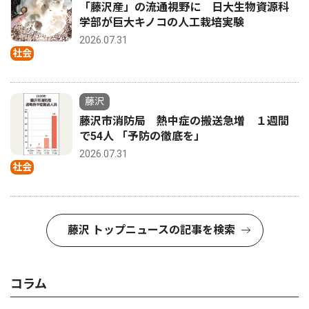
「藤沢産」の流通視野に 日大生物資源科
学部が巨大キノコの人工栽培実験
2026.07.31
社会
藤沢
藤沢市消防局 熱中症の搬送急増 １週間
で54人 「予防の徹底を」
2026.07.31
社会
藤沢 トップニュースの記事を検索
コラム