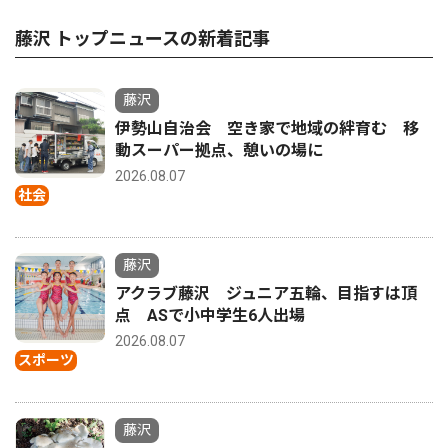
藤沢 トップニュースの新着記事
藤沢
伊勢山自治会 空き家で地域の絆育む 移
動スーパー拠点、憩いの場に
2026.08.07
社会
藤沢
アクラブ藤沢 ジュニア五輪、目指すは頂
点 ASで小中学生6人出場
2026.08.07
スポーツ
藤沢