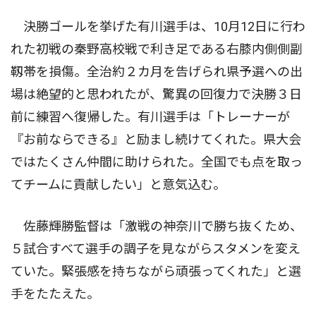
決勝ゴールを挙げた有川選手は、10月12日に行わ
れた初戦の秦野高校戦で利き足である右膝内側側副
靱帯を損傷。全治約２カ月を告げられ県予選への出
場は絶望的と思われたが、驚異の回復力で決勝３日
前に練習へ復帰した。有川選手は「トレーナーが
『お前ならできる』と励まし続けてくれた。県大会
ではたくさん仲間に助けられた。全国でも点を取っ
てチームに貢献したい」と意気込む。
佐藤輝勝監督は「激戦の神奈川で勝ち抜くため、
５試合すべて選手の調子を見ながらスタメンを変え
ていた。緊張感を持ちながら頑張ってくれた」と選
手をたたえた。