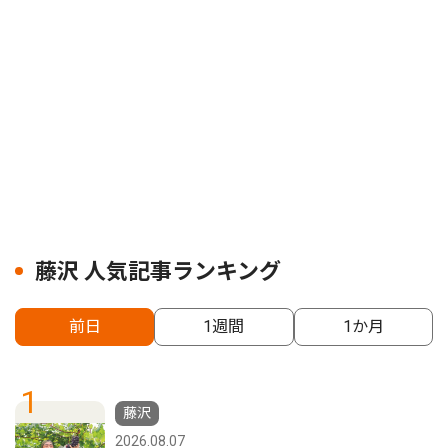
藤沢 人気記事ランキング
前日
1週間
1か月
1
藤沢
2026.08.07