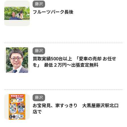
藤沢
フルーツパーク長後
藤沢
買取実績500台以上 ｢愛車の売却 お任せ
を｣ 最低２万円〜出張査定無料
藤沢
お宝発見、家すっきり 大黒屋藤沢駅北口
店で