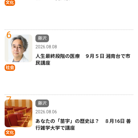
文化
6
藤沢
2026.08.08
人生最終段階の医療 ９月５日 湘南台で市
民講座
社会
7
藤沢
2026.08.06
あなたの「苗字」の歴史は？ ８月16日 善
行雑学大学で講座
文化