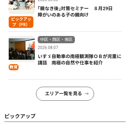
｢親なき後｣対策セミナー ８月29日
障がいのある子の親向け
ピックアッ
プ（PR）
中区・西区・南区
2026.08.07
いすゞ自動車の南極観測隊ＯＢが児童に
講話 南極の自然や仕事を紹介
教育
エリア一覧を見る
ピックアップ