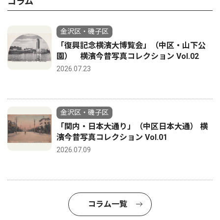
コラム
金沢区・磯子区
「復興記念横濱大博覧会」（中区・山下公
園） 横濱今昔写真コレクション Vol.02
2026.07.23
金沢区・磯子区
「関内・日本大通り」（中区日本大通） 横
濱今昔写真コレクション Vol.01
2026.07.09
コラム一覧