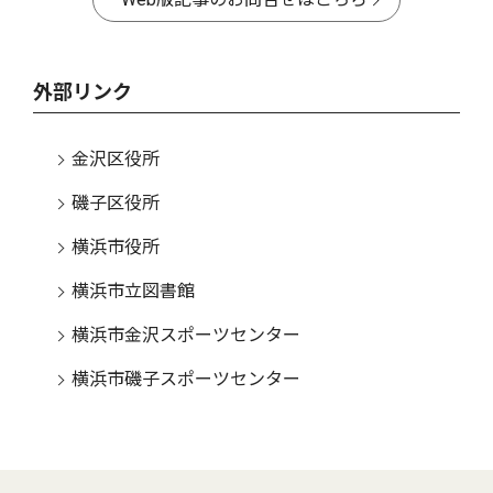
外部リンク
金沢区役所
磯子区役所
横浜市役所
横浜市立図書館
横浜市金沢スポーツセンター
横浜市磯子スポーツセンター