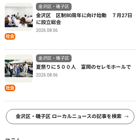
金沢区・磯子区
金沢区 区制80周年に向け始動 ７月27日
に設立総会
2026.08.06
社会
金沢区・磯子区
夏祭りに５００人 富岡のセレモホールで
2026.08.06
社会
金沢区・磯子区 ローカルニュースの記事を検索