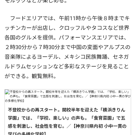
モルックなどが楽しめる。
フードエリアでは、午前11時から午後８時までキ
ッチンカーが出店し、クロッフルやタコスなど世界
各国のグルメを提供。パフォーマンスエリアでは、
２時30分から７時30分まで中国の変面やアルプスの
音楽隊によるヨーデル、メキシコ民族舞踊、セネガ
ルドラムセッションなど多彩なステージを見ること
ができる。観覧無料。
不登校からの再スタート。開校半年を迎えた「横浜きりん
学園」では、「学校、楽しい」の声も。「食育菜園」で五
感を刺激し、社会性を育む。／【神奈川県内初 小中一貫の
学びの多様化学校】