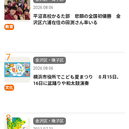
2026.08.06
平沼高校かるた部 悲願の全国初優勝 金
沢区六浦在住の田渕さん率いる
教育
7
金沢区・磯子区
2026.08.06
横浜市役所でこども夏まつり ８月15日、
16日に盆踊りや和太鼓演奏
文化
8
金沢区・磯子区