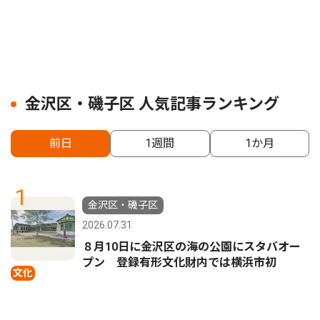
金沢区・磯子区 人気記事ランキング
前日
1週間
1か月
1
金沢区・磯子区
2026.07.31
８月10日に金沢区の海の公園にスタバオー
プン 登録有形文化財内では横浜市初
文化