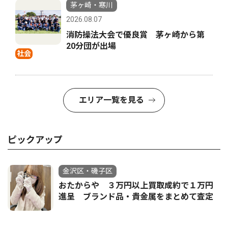
茅ヶ崎・寒川
2026.08.07
消防操法大会で優良賞 茅ヶ崎から第
20分団が出場
社会
エリア一覧を見る
ピックアップ
金沢区・磯子区
おたからや ３万円以上買取成約で１万円
進呈 ブランド品・貴金属をまとめて査定