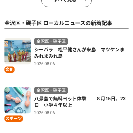
金沢区・磯子区 ローカルニュースの新着記事
金沢区・磯子区
シーパラ 松平健さんが来島 マツケンま
みれまみれ島
2026.08.06
文化
金沢区・磯子区
八景島で無料ヨット体験 ８月15日、23
日 小学４年以上
2026.08.06
スポーツ