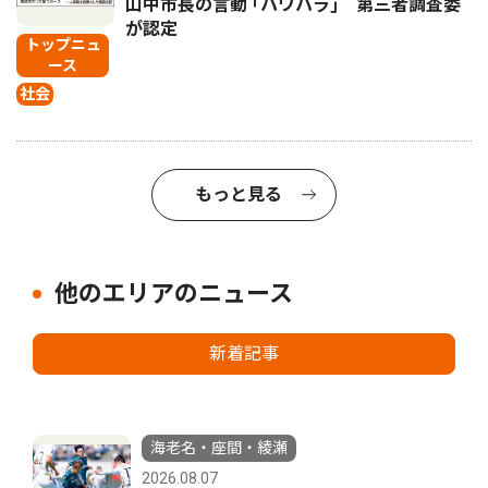
山中市長の言動 ｢パワハラ｣ 第三者調査委
が認定
トップニュ
ース
社会
もっと見る
他のエリアのニュース
新着記事
海老名・座間・綾瀬
2026.08.07