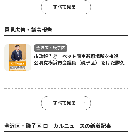
すべて見る
意見広告・議会報告
金沢区・磯子区
市政報告㉜ ペット同室避難場所を推進
公明党横浜市会議員（磯子区） たけだ勝久
すべて見る
金沢区・磯子区 ローカルニュースの新着記事