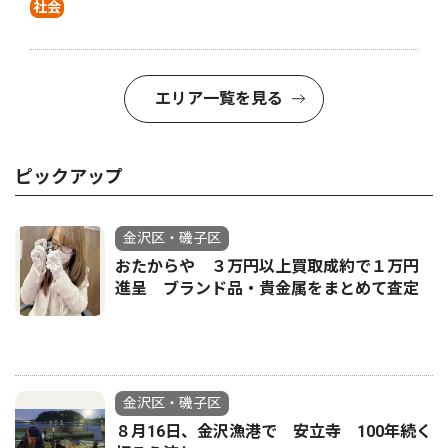
社会
エリア一覧を見る
ピックアップ
金沢区・磯子区
おたからや ３万円以上買取成約で１万円
進呈 ブランド品・貴金属をまとめて査定
金沢区・磯子区
８月16日、金沢漁港で 安立寺 100年続く