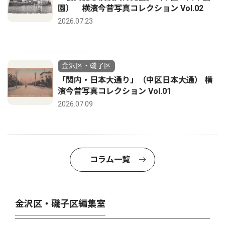
園） 横濱今昔写真コレクション Vol.02
2026.07.23
金沢区・磯子区
「関内・日本大通り」（中区日本大通） 横
濱今昔写真コレクション Vol.01
2026.07.09
コラム一覧
金沢区・磯子区編集室