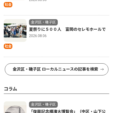
社会
金沢区・磯子区
夏祭りに５００人 富岡のセレモホールで
2026.08.06
社会
金沢区・磯子区 ローカルニュースの記事を検索
コラム
金沢区・磯子区
「復興記念横濱大博覧会」（中区・山下公