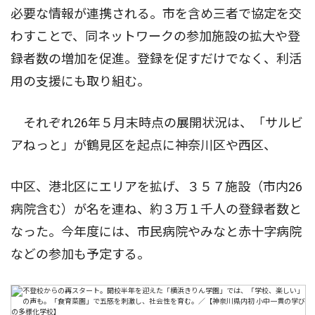
必要な情報が連携される。市を含め三者で協定を交
わすことで、同ネットワークの参加施設の拡大や登
録者数の増加を促進。登録を促すだけでなく、利活
用の支援にも取り組む。
それぞれ26年５月末時点の展開状況は、「サルビ
アねっと」が鶴見区を起点に神奈川区や西区、
中区、港北区にエリアを拡げ、３５７施設（市内26
病院含む）が名を連ね、約３万１千人の登録者数と
なった。今年度には、市民病院やみなと赤十字病院
などの参加も予定する。