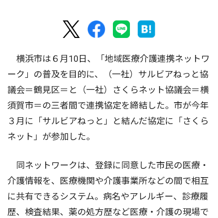
横浜市は６月10日、「地域医療介護連携ネットワ
ーク」の普及を目的に、（一社）サルビアねっと協
議会＝鶴見区＝と（一社）さくらネット協議会＝横
須賀市＝の三者間で連携協定を締結した。市が今年
３月に「サルビアねっと」と結んだ協定に「さくら
ネット」が参加した。
同ネットワークは、登録に同意した市民の医療・
介護情報を、医療機関や介護事業所などの間で相互
に共有できるシステム。病名やアレルギー、診療履
歴、検査結果、薬の処方歴など医療・介護の現場で