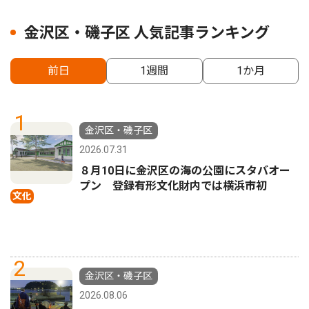
金沢区・磯子区 人気記事ランキング
前日
1週間
1か月
1
金沢区・磯子区
2026.07.31
８月10日に金沢区の海の公園にスタバオー
プン 登録有形文化財内では横浜市初
文化
2
金沢区・磯子区
2026.08.06