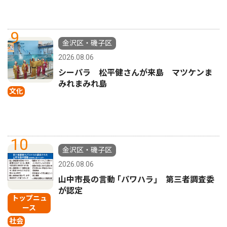
9
金沢区・磯子区
2026.08.06
シーパラ 松平健さんが来島 マツケンま
みれまみれ島
文化
10
金沢区・磯子区
2026.08.06
山中市長の言動 ｢パワハラ｣ 第三者調査委
が認定
トップニュ
ース
社会