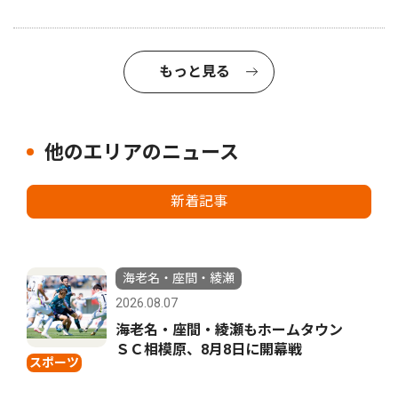
もっと見る
他のエリアのニュース
新着記事
海老名・座間・綾瀬
2026.08.07
海老名・座間・綾瀬もホームタウン
ＳＣ相模原、8月8日に開幕戦
スポーツ