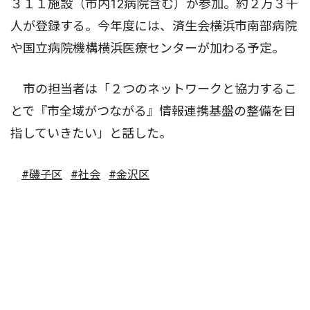
３１１施設（市内12病院含む）が参加。約２万３千
人が登録する。今年度には、済生会横浜市南部病院
や国立病院機構横浜医療センターが加わる予定。
市の担当者は「２つのネットワークと協力するこ
とで『市全域がつながる』情報連携基盤の整備を目
指していきたい」と話した。
#磯子区
#社会
#金沢区