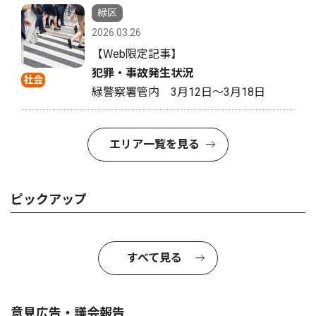
緑区
2026.03.26
【Web限定記事】
犯罪・事故発生状況
社会
緑警察署管内 3月12日〜3月18日
エリア一覧を見る
ピックアップ
すべて見る
意見広告・議会報告