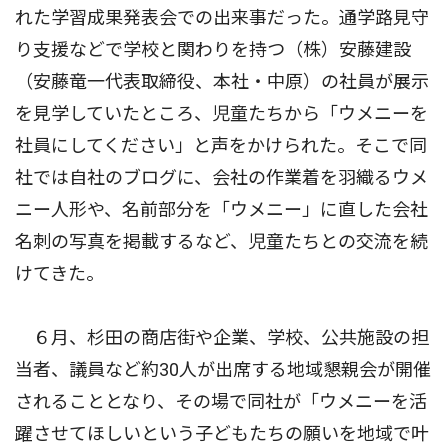
れた学習成果発表会での出来事だった。通学路見守
り支援などで学校と関わりを持つ（株）安藤建設
（安藤竜一代表取締役、本社・中原）の社員が展示
を見学していたところ、児童たちから「ウメニーを
社員にしてください」と声をかけられた。そこで同
社では自社のブログに、会社の作業着を羽織るウメ
ニー人形や、名前部分を「ウメニー」に直した会社
名刺の写真を掲載するなど、児童たちとの交流を続
けてきた。
６月、杉田の商店街や企業、学校、公共施設の担
当者、議員など約30人が出席する地域懇親会が開催
されることとなり、その場で同社が「ウメニーを活
躍させてほしいという子どもたちの願いを地域で叶