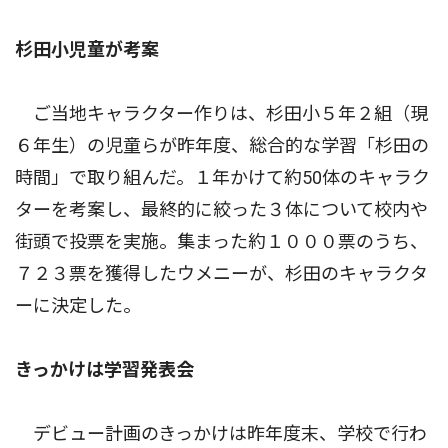
杉田小児童が考案
ご当地キャラクター作りは、杉田小５年２組（現
６年生）の児童らが昨年度、総合的な学習「杉田の
時間」で取り組んだ。１年かけて約50体のキャラク
ターを考案し、最終的に絞った３体について校内や
街頭で投票を実施。集まった約１０００票のうち、
７２３票を獲得したウメニーが、杉田のキャラクタ
ーに決定した。
きっかけは学習発表会
デビュー計画のきっかけは昨年度末、学校で行わ