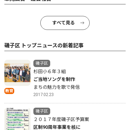
すべて見る
磯子区 トップニュースの新着記事
磯子区
杉田小６年３組
ご当地ソングを制作
まちの魅力を歌で発信
教育
2017.02.23
磯子区
２０１７年度磯子区予算案
区制90周年事業を核に