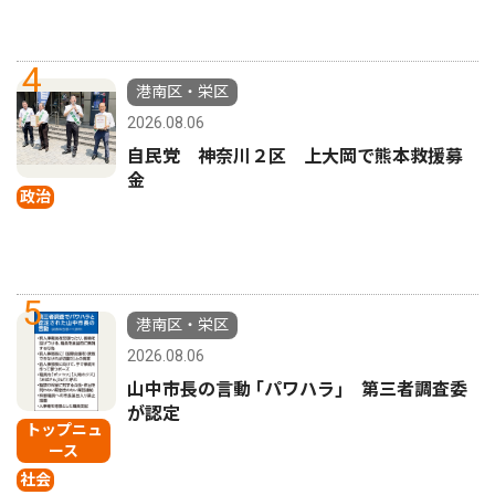
4
港南区・栄区
2026.08.06
自民党 神奈川２区 上大岡で熊本救援募
金
政治
5
港南区・栄区
2026.08.06
山中市長の言動 ｢パワハラ｣ 第三者調査委
が認定
トップニュ
ース
社会