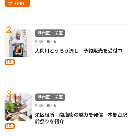
プ（PR）
2
港南区・栄区
2026.08.06
大岡川とうろう流し 予約販売を受付中
社会
3
港南区・栄区
2026.08.06
栄区役所 商店街の魅力を発信 本郷台駅
前祭りを紹介
社会