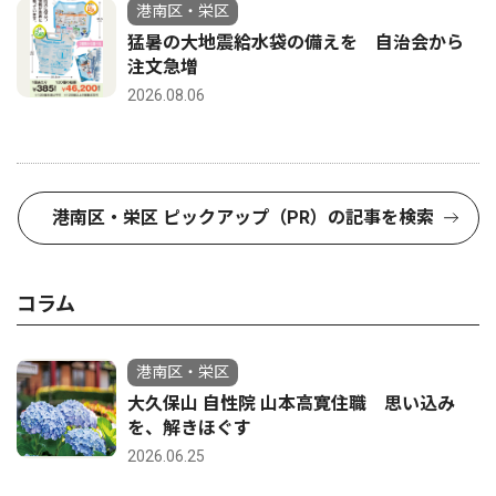
港南区・栄区
猛暑の大地震給水袋の備えを 自治会から
注文急増
2026.08.06
港南区・栄区 ピックアップ（PR）の記事を検索
コラム
港南区・栄区
大久保山 自性院 山本高寛住職 思い込み
を、解きほぐす
2026.06.25