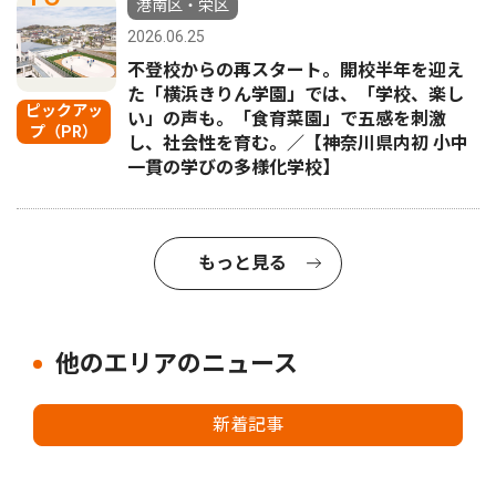
港南区・栄区
2026.06.25
不登校からの再スタート。開校半年を迎え
た「横浜きりん学園」では、「学校、楽し
ピックアッ
い」の声も。「食育菜園」で五感を刺激
プ（PR）
し、社会性を育む。／【神奈川県内初 小中
一貫の学びの多様化学校】
もっと見る
他のエリアのニュース
新着記事