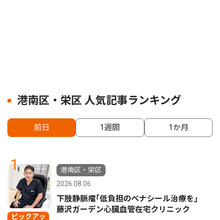
港南区・栄区 人気記事ランキング
前日
1週間
1か月
1
港南区・栄区
2026.08.06
下肢静脈瘤｢低負担のベナシール治療を｣
藤沢ガーデン心臓血管在宅クリニック
ピックアッ