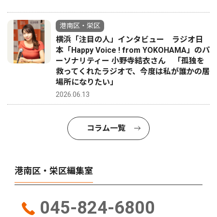
港南区・栄区
横浜「注目の人」インタビュー ラジオ日
本「Happy Voice ! from YOKOHAMA」のパ
ーソナリティー 小野寺結衣さん 「孤独を
救ってくれたラジオで、今度は私が誰かの居
場所になりたい」
2026.06.13
コラム一覧
港南区・栄区編集室
045-824-6800