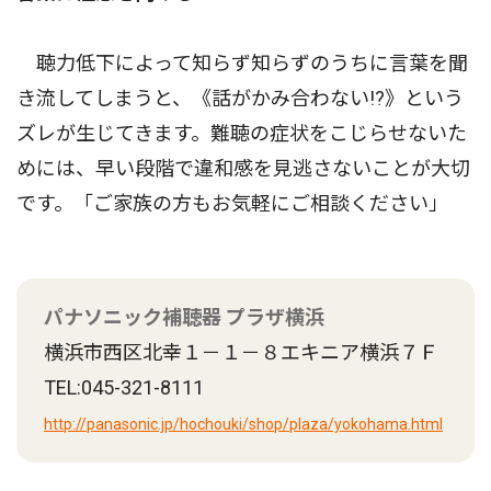
聴力低下によって知らず知らずのうちに言葉を聞
き流してしまうと、《話がかみ合わない!?》という
ズレが生じてきます。難聴の症状をこじらせないた
めには、早い段階で違和感を見逃さないことが大切
です。「ご家族の方もお気軽にご相談ください」
パナソニック補聴器 プラザ横浜
横浜市西区北幸１－１－８エキニア横浜７Ｆ
TEL:045-321-8111
http://panasonic.jp/hochouki/shop/plaza/yokohama.html