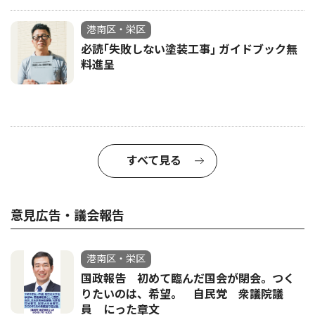
港南区・栄区
必読｢失敗しない塗装工事｣ ガイドブック無
料進呈
すべて見る
意見広告・議会報告
港南区・栄区
国政報告 初めて臨んだ国会が閉会。つく
りたいのは、希望。 自民党 衆議院議
員 にった章文