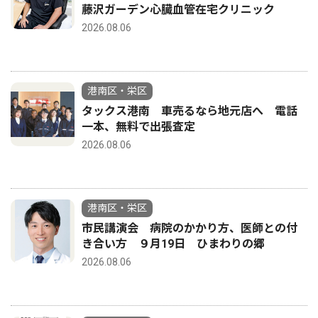
藤沢ガーデン心臓血管在宅クリニック
2026.08.06
港南区・栄区
タックス港南 車売るなら地元店へ 電話
一本、無料で出張査定
2026.08.06
港南区・栄区
市民講演会 病院のかかり方、医師との付
き合い方 ９月19日 ひまわりの郷
2026.08.06